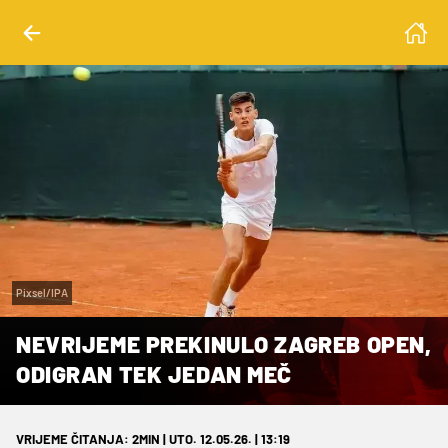
Pixsel/IPA
NEVRIJEME PREKINULO ZAGREB OPEN,
ODIGRAN TEK JEDAN MEČ
VRIJEME ČITANJA: 2MIN | UTO. 12.05.26. | 13:19