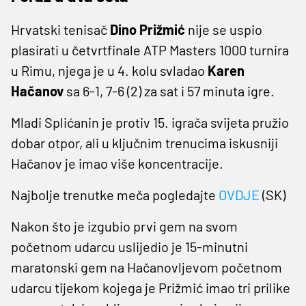
Hrvatski tenisač
Dino Prižmić
nije se uspio
plasirati u četvrtfinale ATP Masters 1000 turnira
u Rimu, njega je u 4. kolu svladao
Karen
Hačanov
sa 6-1, 7-6 (2) za sat i 57 minuta igre.
Mladi Splićanin je protiv 15. igrača svijeta pružio
dobar otpor, ali u ključnim trenucima iskusniji
Hačanov je imao više koncentracije.
Najbolje trenutke meča pogledajte
OVDJE
(SK)
Nakon što je izgubio prvi gem na svom
početnom udarcu uslijedio je 15-minutni
maratonski gem na Hačanovljevom početnom
udarcu tijekom kojega je Prižmić imao tri prilike