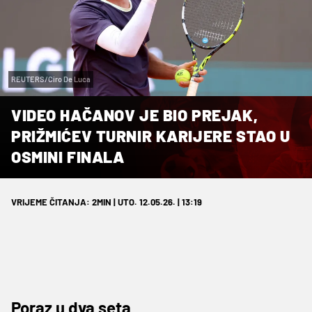
REUTERS/Ciro De Luca
VIDEO HAČANOV JE BIO PREJAK,
PRIŽMIĆEV TURNIR KARIJERE STAO U
OSMINI FINALA
VRIJEME ČITANJA: 2MIN | UTO. 12.05.26. | 13:19
Poraz u dva seta