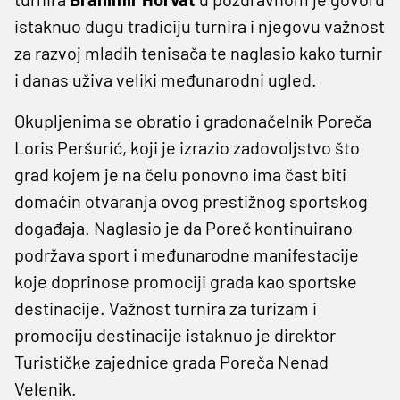
istaknuo dugu tradiciju turnira i njegovu važnost
za razvoj mladih tenisača te naglasio kako turnir
i danas uživa veliki međunarodni ugled.
Okupljenima se obratio i gradonačelnik Poreča
Loris Peršurić, koji je izrazio zadovoljstvo što
grad kojem je na čelu ponovno ima čast biti
domaćin otvaranja ovog prestižnog sportskog
događaja. Naglasio je da Poreč kontinuirano
podržava sport i međunarodne manifestacije
koje doprinose promociji grada kao sportske
destinacije. Važnost turnira za turizam i
promociju destinacije istaknuo je direktor
Turističke zajednice grada Poreča Nenad
Velenik.