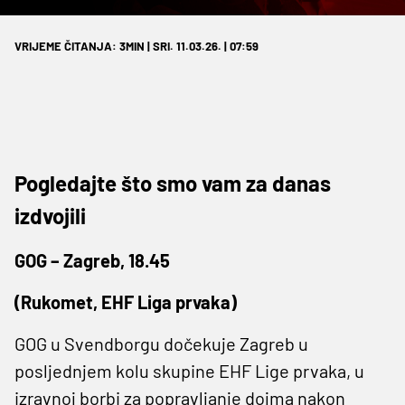
VRIJEME ČITANJA: 3MIN | SRI. 11.03.26. | 07:59
Pogledajte što smo vam za danas
izdvojili
GOG – Zagreb, 18.45
(Rukomet, EHF Liga prvaka)
GOG u Svendborgu dočekuje Zagreb u
posljednjem kolu skupine EHF Lige prvaka, u
izravnoj borbi za popravljanje dojma nakon