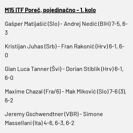
M15 ITF Poreč, pojedinačno - 1. kolo
Gašper Matijašić (Slo) - Andrej Nedić (BIH) 7-5, 6-
3
Kristijan Juhas (Srb) - Fran Rakonić (Hrv) 6-1, 6-
0
Gian Luca Tanner (Švi) - Dorian Stiblik (Hrv) 6-1,
6-0
Maxime Chazal (Fra/6) - Mak Miković (Slo) 7-6 (3),
6-2
Jeremy Gschwendtner (VBR) - Simone
Massellani (Ita) 4-6, 6-3, 6-2