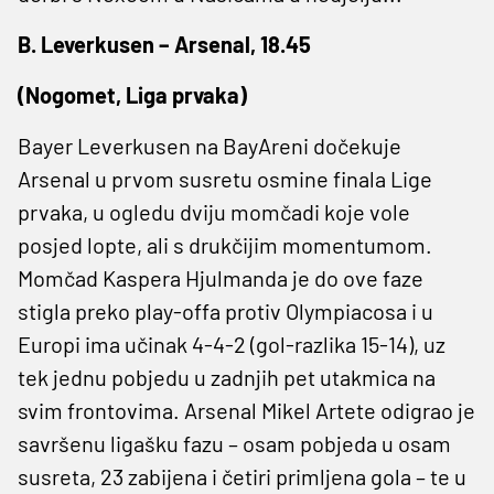
B. Leverkusen – Arsenal, 18.45
(Nogomet, Liga prvaka)
Bayer Leverkusen na BayAreni dočekuje
Arsenal u prvom susretu osmine finala Lige
prvaka, u ogledu dviju momčadi koje vole
posjed lopte, ali s drukčijim momentumom.
Momčad Kaspera Hjulmanda je do ove faze
stigla preko play-offa protiv Olympiacosa i u
Europi ima učinak 4-4-2 (gol-razlika 15-14), uz
tek jednu pobjedu u zadnjih pet utakmica na
svim frontovima. Arsenal Mikel Artete odigrao je
savršenu ligašku fazu – osam pobjeda u osam
susreta, 23 zabijena i četiri primljena gola – te u