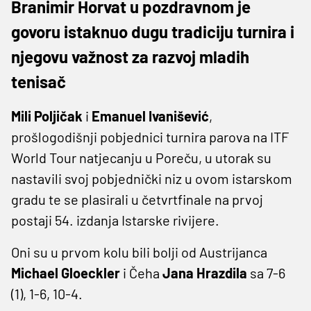
Branimir Horvat u pozdravnom je
govoru istaknuo dugu tradiciju turnira i
njegovu važnost za razvoj mladih
tenisač
Mili Poljičak
i
Emanuel Ivanišević
,
prošlogodišnji pobjednici turnira parova na ITF
World Tour natjecanju u Poreču, u utorak su
nastavili svoj pobjednički niz u ovom istarskom
gradu te se plasirali u četvrtfinale na prvoj
postaji 54. izdanja Istarske rivijere.
Oni su u prvom kolu bili bolji od Austrijanca
Michael Gloeckler
i Čeha
Jana Hrazdila
sa 7-6
(1), 1-6, 10-4.