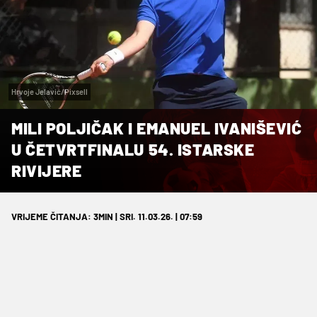
Hrvoje Jelavić/Pixsell
MILI POLJIČAK I EMANUEL IVANIŠEVIĆ
U ČETVRTFINALU 54. ISTARSKE
RIVIJERE
VRIJEME ČITANJA: 3MIN | SRI. 11.03.26. | 07:59