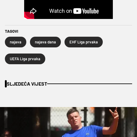
TAGOVI
najava
najava dana
EHF Liga prvaka
UEFA Liga prvaka
SLJEDEĆA VIJEST