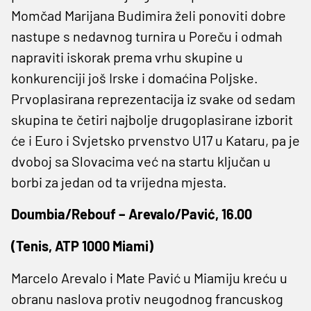
Momčad Marijana Budimira želi ponoviti dobre
nastupe s nedavnog turnira u Poreču i odmah
napraviti iskorak prema vrhu skupine u
konkurenciji još Irske i domaćina Poljske.
Prvoplasirana reprezentacija iz svake od sedam
skupina te četiri najbolje drugoplasirane izborit
će i Euro i Svjetsko prvenstvo U17 u Kataru, pa je
dvoboj sa Slovacima već na startu ključan u
borbi za jedan od ta vrijedna mjesta.
Doumbia/Rebouf – Arevalo/Pavić, 16.00
(Tenis, ATP 1000 Miami)
Marcelo Arevalo i Mate Pavić u Miamiju kreću u
obranu naslova protiv neugodnog francuskog