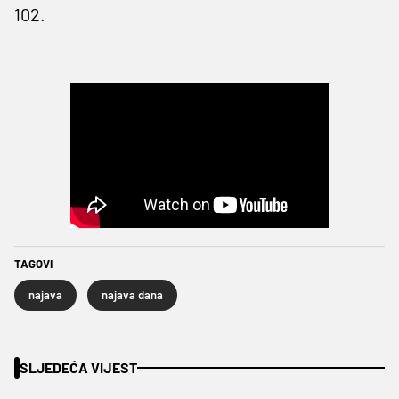
102.
TAGOVI
najava
najava dana
SLJEDEĆA VIJEST