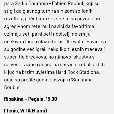
para Sadio Doumbia - Fabien Reboul, koji su
stigli do glavnog turnira s nizom solidnih
rezultata početkom sezone te su poznati po
agresivnom reternu i navici da favoritima
uzimaju set, pa ni peti nositelji ne smiju
očekivati lagan ulaz u turnir. Arevalo i Pavić ove
su godine već igrali nekoliko tijesnih mečeva i
super-tie breakova, no njihovo iskustvo s
najveće razine i snaga na servisu trebali bi biti
ključ na brzim uvjetima Hard Rock Stadiona,
gdje su prošle godine osvojili i 'Sunshine
Double'.
Ribakina – Pegula, 15.00
(Tenis, WTA Miami)