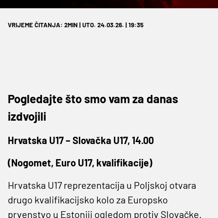
VRIJEME ČITANJA: 2MIN | UTO. 24.03.26. | 19:35
Pogledajte što smo vam za danas
izdvojili
Hrvatska U17 – Slovačka U17, 14.00
(Nogomet, Euro U17, kvalifikacije)
Hrvatska U17 reprezentacija u Poljskoj otvara
drugo kvalifikacijsko kolo za Europsko
prvenstvo u Estoniji ogledom protiv Slovačke.