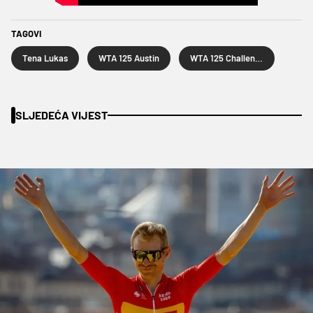
TAGOVI
Tena Lukas
WTA 125 Austin
WTA 125 Challenger Dubrovnik Open
SLJEDEĆA VIJEST