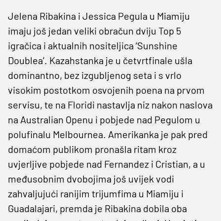
Jelena Ribakina i Jessica Pegula u Miamiju
imaju još jedan veliki obračun dviju Top 5
igračica i aktualnih nositeljica ‘Sunshine
Doublea’. Kazahstanka je u četvrtfinale ušla
dominantno, bez izgubljenog seta i s vrlo
visokim postotkom osvojenih poena na prvom
servisu, te na Floridi nastavlja niz nakon naslova
na Australian Openu i pobjede nad Pegulom u
polufinalu Melbournea. Amerikanka je pak pred
domaćom publikom pronašla ritam kroz
uvjerljive pobjede nad Fernandez i Cristian, a u
međusobnim dvobojima još uvijek vodi
zahvaljujući ranijim trijumfima u Miamiju i
Guadalajari, premda je Ribakina dobila oba