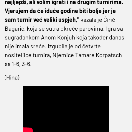
najljepši, ali volim igrati i na drugim turnirima.
Vjerujem da će iduće godine biti bolje jer je
sam turnir već veliki uspjeh,"
kazala je Ćirić
Bagarić, koja se sutra okreće parovima. Igra sa
sugrađankom Anom Konjuh koja također danas
nije imala sreće. Izgubila je od četvrte
nositeljice turnira, Njemice Tamare Korpatsch
sa 1-6, 3-6.
(Hina)