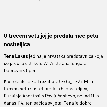
U trećem setu joj je predala meč peta
nositeljica
Tena Lukas
jedina je hrvatska predstavnica koja
se probila u 2. kolo WTA 125 Challengera
Dubrovnik Open.
Kaštelanki je kod rezultata 6-7 (5), 6-2 i 1-0 u
trećem setu susret predala 5. nositeljica,
Ruskinja Anastasija Pavljučenkova, nekad 11. a
danas 114. tenisačica svijeta. Tena je dobro