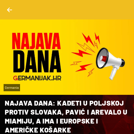
Germania
NAJAVA DANA: KADETI U POLJSKOJ
PROTIV SLOVAKA, PAVIĆ I AREVALO U
MIAMIJU, A IMA I EUROPSKE I
AMERIČKE KOŠARKE