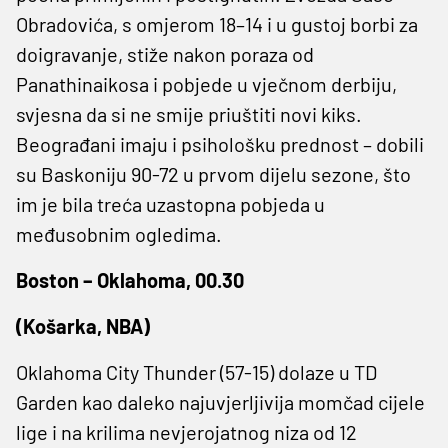
Obradovića, s omjerom 18–14 i u gustoj borbi za
doigravanje, stiže nakon poraza od
Panathinaikosa i pobjede u vječnom derbiju,
svjesna da si ne smije priuštiti novi kiks.
Beograđani imaju i psihološku prednost – dobili
su Baskoniju 90-72 u prvom dijelu sezone, što
im je bila treća uzastopna pobjeda u
međusobnim ogledima.
Boston – Oklahoma, 00.30
(Košarka, NBA)
Oklahoma City Thunder (57-15) dolaze u TD
Garden kao daleko najuvjerljivija momčad cijele
lige i na krilima nevjerojatnog niza od 12