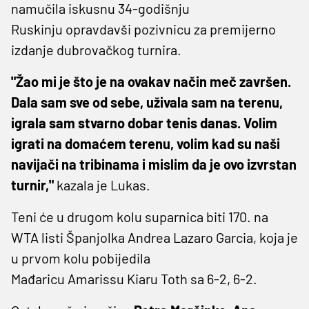
namučila iskusnu 34-godišnju
Ruskinju opravdavši pozivnicu za premijerno
izdanje dubrovačkog turnira.
"Žao mi je što je na ovakav način meč završen.
Dala sam sve od sebe, uživala sam na terenu,
igrala sam stvarno dobar tenis danas. Volim
igrati na domaćem terenu, volim kad su naši
navijači na tribinama i mislim da je ovo izvrstan
turnir,"
kazala je Lukas.
Teni će u drugom kolu suparnica biti 170. na
WTA listi Španjolka Andrea Lazaro Garcia, koja je
u prvom kolu pobijedila
Mađaricu Amarissu Kiaru Toth sa 6-2, 6-2.