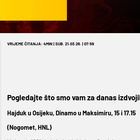
VRIJEME ČITANJA: 4MIN | SUB. 21.03.26. | 07:59
Pogledajte što smo vam za danas izdvojil
Hajduk u Osijeku, Dinamo u Maksimiru, 15 i 17.15
(Nogomet, HNL)