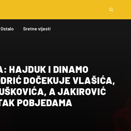
Ostalo
Sretne vijesti
: HAJDUK I DINAMO
ODRIĆ DOČEKUJE VLAŠIĆA,
UŠKOVIĆA, A JAKIROVIĆ
TAK POBJEDAMA