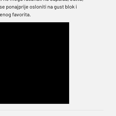
 ponajprije osloniti na gust blok i
enog favorita.