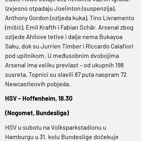
Izvjesno otpadaju Joelinton (suspenzija),
Anthony Gordon (ozljeda kuka), Tino Livramento
(mišić), Emil Krafth i Fabian Schär. Arsenal zbog
ozljede Ahilove tetive i dalje nema Bukayoa
Saku, dok su Jurrien Timber i Riccardo Calafiori
pod upitnikom. U međusobnim dvobojima
Arsenal ima veliku prevlast – od ukupnih 198
susreta, Topnici su slavili 87 puta naspram 72
Newcastleovih pobjeda.
HSV – Hoffenheim, 18.30
(Nogomet, Bundesliga)
HSV u subotu na Volksparkstadionu u
Hamburgu u 31. kolu Bundeslige dočekuje