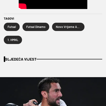
TAGOVI
Futsal
Futsal Dinamo
Novo Vrijeme Apfel
1. HMNL
SLJEDEĆA VIJEST