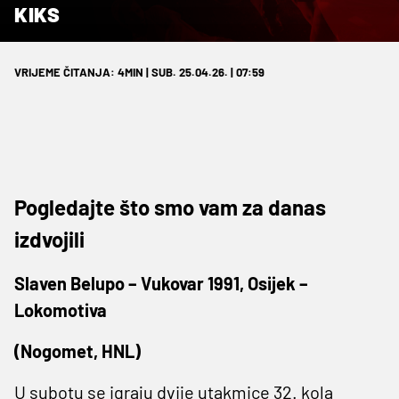
KIKS
VRIJEME ČITANJA: 4MIN | SUB. 25.04.26. | 07:59
Pogledajte što smo vam za danas
izdvojili
Slaven Belupo – Vukovar 1991, Osijek –
Lokomotiva
(Nogomet, HNL)
U subotu se igraju dvije utakmice 32. kola