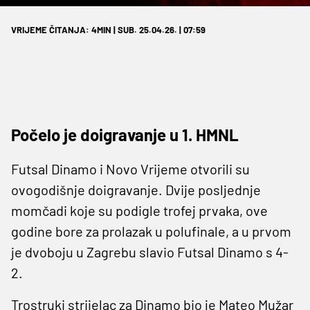
VRIJEME ČITANJA: 4MIN | SUB. 25.04.26. | 07:59
Počelo je doigravanje u 1. HMNL
Futsal Dinamo i Novo Vrijeme otvorili su
ovogodišnje doigravanje. Dvije posljednje
momčadi koje su podigle trofej prvaka, ove
godine bore za prolazak u polufinale, a u prvom
je dvoboju u Zagrebu slavio Futsal Dinamo s 4-
2.
Trostruki strijelac za Dinamo bio je Mateo Mužar