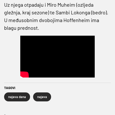
Uz njega otpadaju i Miro Muheim (ozljeda
gležnja, kraj sezone) te Sambi Lokonga (bedro).
U međusobnim dvobojima Hoffenheim ima
blagu prednost.
TAGOVI
najava dana
najava