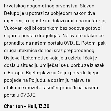
hrvatskog nogometnog prvenstva. Slaven
Belupo je u potrazi za pobjedom nakon dva
mjeseca, a u goste im dolazi omiljena mušterija,
Vukovar, koji bi ostankom bez bodova gotovo i
sigurno postao drugoligaš. Najavu te utakmice
pronađite na našem portalu
OVDJE
. Potom, pak,
druga utakmica donosi sraz preporođenog
Osijeka i Lokomotive koja je u uzletu i čak je
došla u situaciju umiješati se u borbu za izlazak
u Europu. Bijelo-plavi su željni potvrde lijepe
pobjede na Poljudu, a opširniju najavu te
utakmice možete također pronađi na našem
portalu
OVDJE
.
Charlton – Hull, 13.30