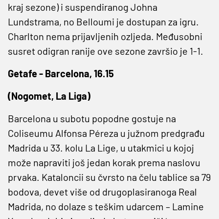
kraj sezone) i suspendiranog Johna
Lundstrama, no Belloumi je dostupan za igru.
Charlton nema prijavljenih ozljeda. Međusobni
susret odigran ranije ove sezone završio je 1-1.
Getafe - Barcelona, 16.15
(Nogomet, La Liga)
Barcelona u subotu popodne gostuje na
Coliseumu Alfonsa Péreza u južnom predgrađu
Madrida u 33. kolu La Lige, u utakmici u kojoj
može napraviti još jedan korak prema naslovu
prvaka. Kataloncii su čvrsto na čelu tablice sa 79
bodova, devet više od drugoplasiranoga Real
Madrida, no dolaze s teškim udarcem – Lamine