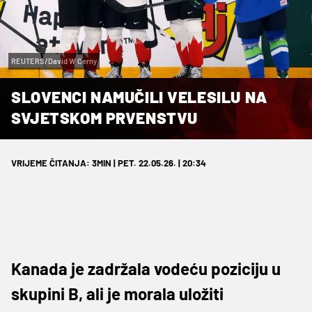
REUTERS/David W Cerny
SLOVENCI NAMUČILI VELESILU NA
SVJETSKOM PRVENSTVU
VRIJEME ČITANJA: 3MIN | PET. 22.05.26. | 20:34
Kanada je zadržala vodeću poziciju u
skupini B, ali je morala uložiti