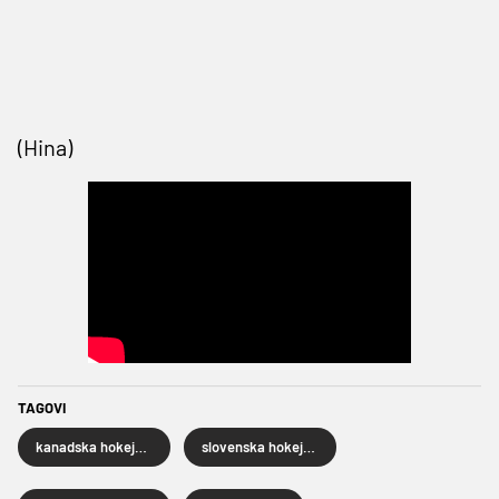
(Hina)
TAGOVI
kanadska hokejaška reprezentacija
slovenska hokejaška reprezentacija