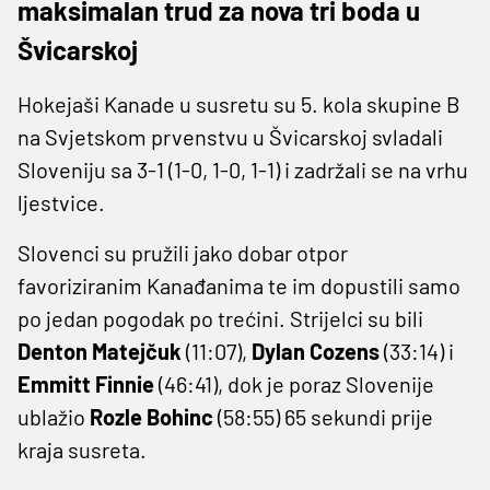
maksimalan trud za nova tri boda u
Švicarskoj
Hokejaši Kanade u susretu su 5. kola skupine B
na Svjetskom prvenstvu u Švicarskoj svladali
Sloveniju sa 3-1 (1-0, 1-0, 1-1) i zadržali se na vrhu
ljestvice.
Slovenci su pružili jako dobar otpor
favoriziranim Kanađanima te im dopustili samo
po jedan pogodak po trećini. Strijelci su bili
Denton Matejčuk
(11:07),
Dylan Cozens
(33:14) i
Emmitt Finnie
(46:41), dok je poraz Slovenije
ublažio
Rozle Bohinc
(58:55) 65 sekundi prije
kraja susreta.