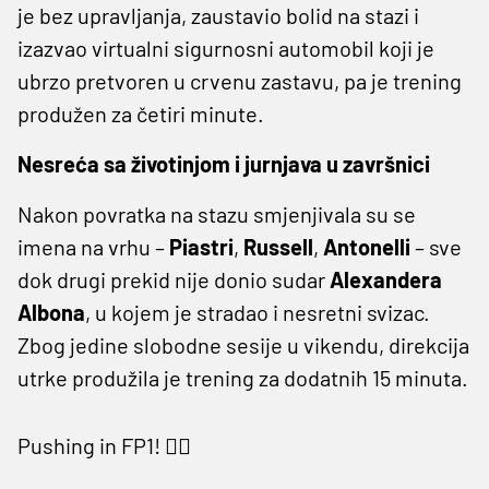
je bez upravljanja, zaustavio bolid na stazi i
izazvao virtualni sigurnosni automobil koji je
ubrzo pretvoren u crvenu zastavu, pa je trening
produžen za četiri minute.
Nesreća sa životinjom i jurnjava u završnici
Nakon povratka na stazu smjenjivala su se
imena na vrhu –
Piastri
,
Russell
,
Antonelli
– sve
dok drugi prekid nije donio sudar
Alexandera
Albona
, u kojem je stradao i nesretni svizac.
Zbog jedine slobodne sesije u vikendu, direkcija
utrke produžila je trening za dodatnih 15 minuta.
Pushing in FP1! 😮‍💨