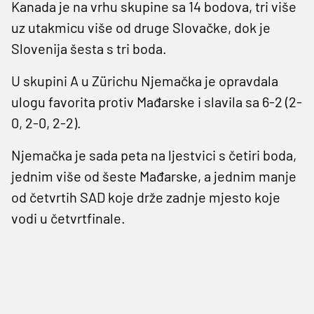
Kanada je na vrhu skupine sa 14 bodova, tri više
uz utakmicu više od druge Slovačke, dok je
Slovenija šesta s tri boda.
U skupini A u Zürichu Njemačka je opravdala
ulogu favorita protiv Mađarske i slavila sa 6-2 (2-
0, 2-0, 2-2).
Njemačka je sada peta na ljestvici s četiri boda,
jednim više od šeste Mađarske, a jednim manje
od četvrtih SAD koje drže zadnje mjesto koje
vodi u četvrtfinale.