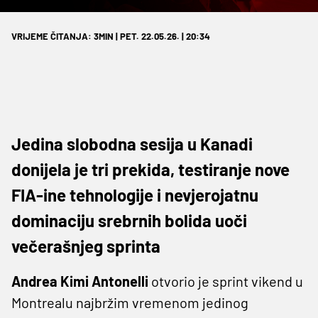
VRIJEME ČITANJA: 3MIN | PET. 22.05.26. | 20:34
Jedina slobodna sesija u Kanadi
donijela je tri prekida, testiranje nove
FIA-ine tehnologije i nevjerojatnu
dominaciju srebrnih bolida uoči
večerašnjeg sprinta
Andrea Kimi Antonelli
otvorio je sprint vikend u
Montrealu najbržim vremenom jedinog