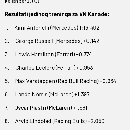
kalendaru. (G)
Rezultati jedinog treninga za VN Kanade:
1. Kimi Antonelli (Mercedes) 1:13.402
2. George Russell (Mercedes) +0.142
3. Lewis Hamilton (Ferrari) +0.774
4. Charles Leclerc (Ferrari) +0.953
5. Max Verstappen (Red Bull Racing) +0.964
6. Lando Norris (McLaren) +1.397
7. Oscar Piastri (McLaren) +1.561
8. Arvid Lindblad (Racing Bulls) +2.050