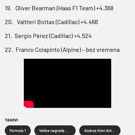
19. Oliver Bearman (Haas F1 Team) +4.368
20. Valtteri Bottas (Cadillac) +4.466
21. Sergio Pérez (Cadillac) +4.524
22. Franco Colapinto (Alpine) – bez vremena
TAGOVI
Formula 1
Velika nagrada Kanade
Andrea Kimi Antonelli