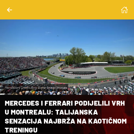
Mandatory Credit: Eric Bolte-Imagn Images
MERCEDES I FERRARI PODIJELILI VRH
U MONTREALU: TALIJANSKA
SENZACIJA NAJBRŽA NA KAOTIČNOM
TRENINGU