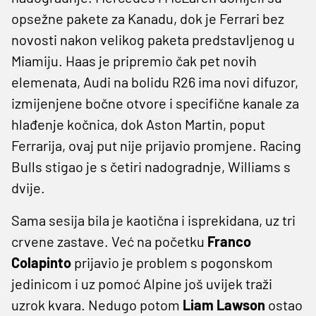
opsežne pakete za Kanadu, dok je Ferrari bez
novosti nakon velikog paketa predstavljenog u
Miamiju. Haas je pripremio čak pet novih
elemenata, Audi na bolidu R26 ima novi difuzor,
izmijenjene bočne otvore i specifične kanale za
hlađenje kočnica, dok Aston Martin, poput
Ferrarija, ovaj put nije prijavio promjene. Racing
Bulls stigao je s četiri nadogradnje, Williams s
dvije.
Sama sesija bila je kaotična i isprekidana, uz tri
crvene zastave. Već na početku
Franco
Colapinto
prijavio je problem s pogonskom
jedinicom i uz pomoć Alpine još uvijek traži
uzrok kvara. Nedugo potom
Liam Lawson
ostao