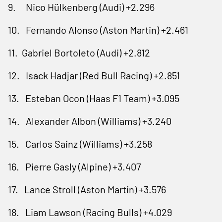
9. Nico Hülkenberg (Audi) +2.296
10. Fernando Alonso (Aston Martin) +2.461
11. Gabriel Bortoleto (Audi) +2.812
12. Isack Hadjar (Red Bull Racing) +2.851
13. Esteban Ocon (Haas F1 Team) +3.095
14. Alexander Albon (Williams) +3.240
15. Carlos Sainz (Williams) +3.258
16. Pierre Gasly (Alpine) +3.407
17. Lance Stroll (Aston Martin) +3.576
18. Liam Lawson (Racing Bulls) +4.029