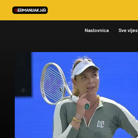
Naslovnica
Sve vijes