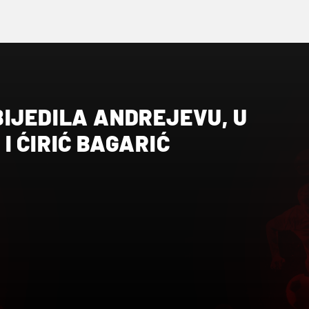
BIJEDILA ANDREJEVU, U
I ĆIRIĆ BAGARIĆ