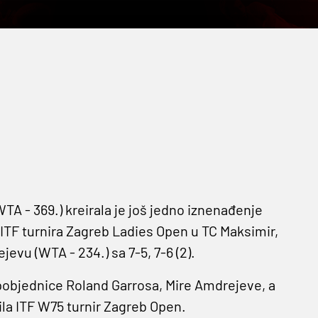
A - 369.) kreirala je još jedno iznenađenje
ITF turnira Zagreb Ladies Open u TC Maksimir,
evu (WTA - 234.) sa 7-5, 7-6 (2).
 pobjednice Roland Garrosa, Mire Amdrejeve, a
ojila ITF W75 turnir Zagreb Open.