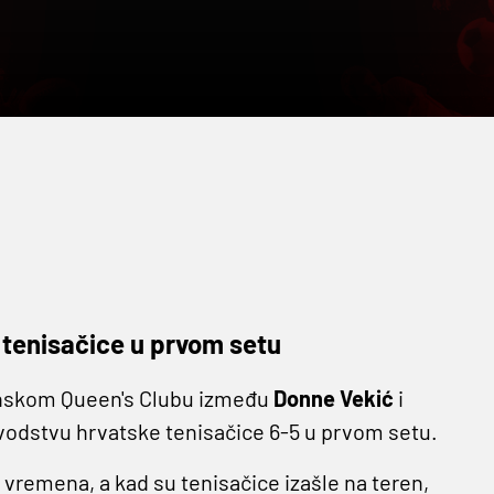
 tenisačice u prvom setu
onskom Queen's Clubu između
Donne Vekić
i
i vodstvu hrvatske tenisačice 6-5 u prvom setu.
vremena, a kad su tenisačice izašle na teren,