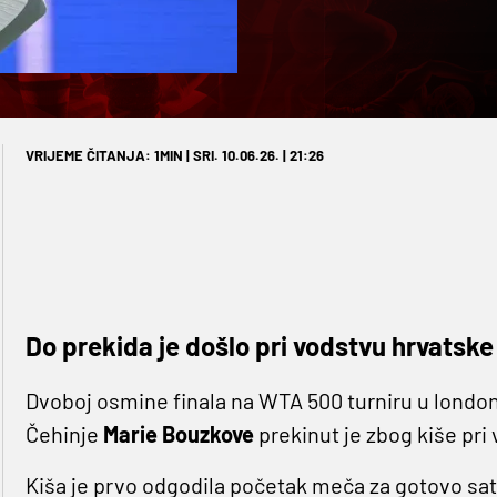
VRIJEME ČITANJA: 1MIN | SRI. 10.06.26. | 21:26
Do prekida je došlo pri vodstvu hrvatske
Dvoboj osmine finala na WTA 500 turniru u lond
Čehinje
Marie Bouzkove
prekinut je zbog kiše pr
Kiša je prvo odgodila početak meča za gotovo sat 