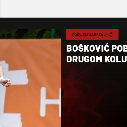
PODIJELI SADRŽAJ
BOŠKOVIĆ PO
DRUGOM KOLU 