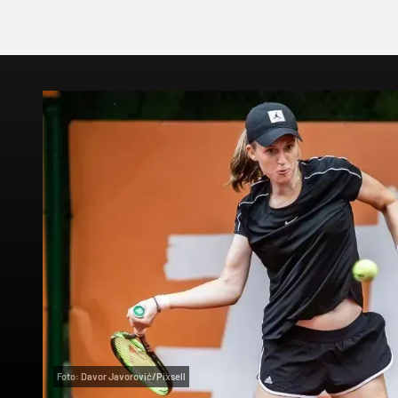
Foto: Davor Javorović/Pixsell