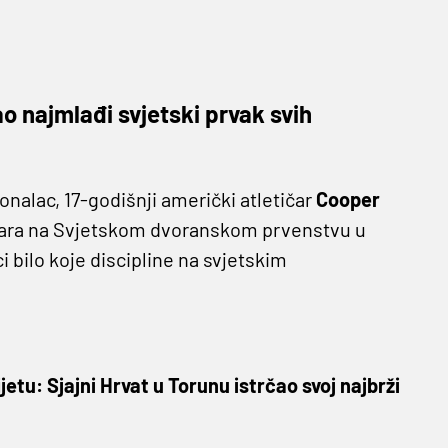
o najmlađi svjetski prvak svih
alac, 17-godišnji američki atletičar
Cooper
tara na Svjetskom dvoranskom prvenstvu u
 bilo koje discipline na svjetskim
jetu: Sjajni Hrvat u Torunu istrčao svoj najbrži