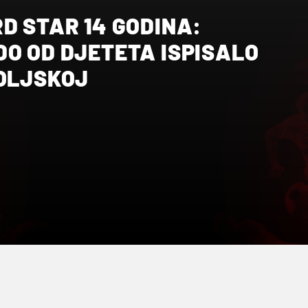
D STAR 14 GODINA:
DO OD DJETETA ISPISALO
POLJSKOJ