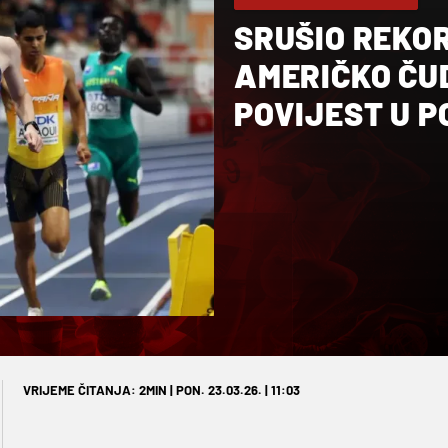
SRUŠIO REKOR
AMERIČKO ČU
POVIJEST U 
VRIJEME ČITANJA: 2MIN | PON. 23.03.26. | 11:03