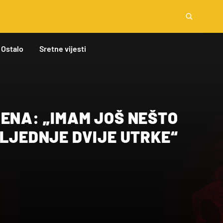
Ostalo
Sretne vijesti
RENA: „IMAM JOŠ NEŠTO
SLJEDNJE DVIJE UTRKE“