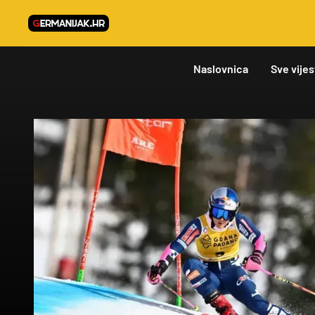
Naslovnica
Sve vijes