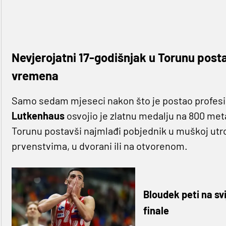
Nevjerojatni 17-godišnjak u Torunu posta
vremena
Samo sedam mjeseci nakon što je postao profesion
Lutkenhaus
osvojio je zlatnu medalju na 800 me
Torunu postavši najmlađi pobjednik u muškoj utrci
prvenstvima, u dvorani ili na otvorenom.
Bloudek peti na svi
finale