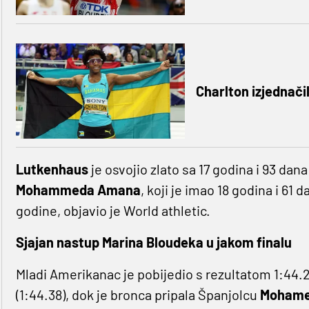
Charlton izjednači
Lutkenhaus
je osvojio zlato sa 17 godina i 93 dan
Mohammeda Amana
, koji je imao 18 godina i 61 
godine, objavio je World athletic.
Sjajan nastup Marina Bloudeka u jakom finalu
Mladi Amerikanac je pobijedio s rezultatom 1:44.2
(1:44.38), dok je bronca pripala Španjolcu
Mohamed