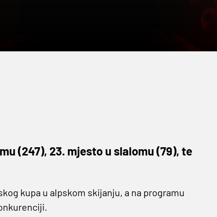
u (247), 23. mjesto u slalomu (79), te
skog kupa u alpskom skijanju, a na programu
onkurenciji.