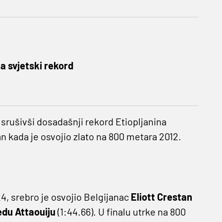
la svjetski rekord
a srušivši dosadašnji rekord Etiopljanina
dan kada je osvojio zlato na 800 metara 2012.
4, srebro je osvojio Belgijanac
Eliott Crestan
u Attaouiju
(1:44.66). U finalu utrke na 800