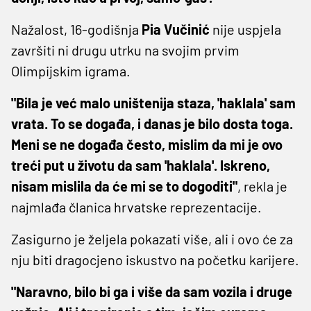
Nažalost, 16-godišnja
Pia Vučinić
nije uspjela
završiti ni drugu utrku na svojim prvim
Olimpijskim igrama.
"Bila je već malo uništenija staza, 'haklala' sam
vrata. To se događa, i danas je bilo dosta toga.
Meni se ne događa često, mislim da mi je ovo
treći put u životu da sam 'haklala'. Iskreno,
nisam mislila da će mi se to dogoditi"
, rekla je
najmlađa članica hrvatske reprezentacije.
Zasigurno je željela pokazati više, ali i ovo će za
nju biti dragocjeno iskustvo na početku karijere.
"Naravno, bilo bi ga i više da sam vozila i druge