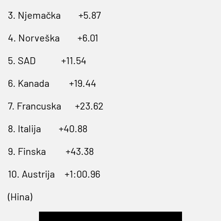
3. Njemačka
+5.87
4. Norveška
+6.01
5. SAD
+11.54
6. Kanada
+19.44
7. Francuska
+23.62
8. Italija
+40.88
9. Finska
+43.38
10. Austrija
+1:00.96
(Hina)