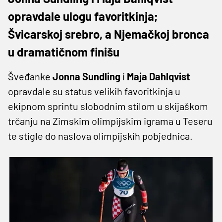
opravdale ulogu favoritkinja;
Švicarskoj srebro, a Njemačkoj bronca
u dramatičnom finišu
Šveđanke
Jonna Sundling
i
Maja Dahlqvist
opravdale su status velikih favoritkinja u
ekipnom sprintu slobodnim stilom u skijaškom
trčanju na Zimskim olimpijskim igrama u Teseru
te stigle do naslova olimpijskih pobjednica.