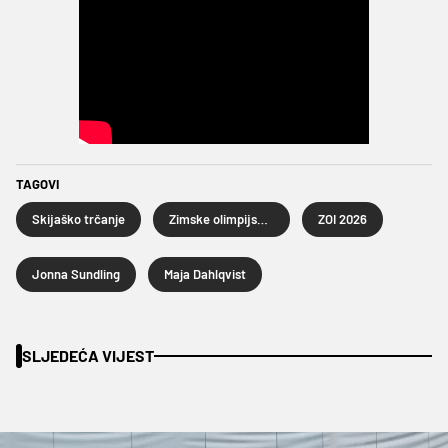
TAGOVI
Skijaško trčanje
Zimske olimpijske igre 2026.
ZOI 2026
Jonna Sundling
Maja Dahlqvist
SLJEDEĆA VIJEST