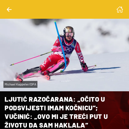
Michael Kappeler/DPA
LJUTIĆ RAZOČARANA: „OČITO U
PODSVIJESTI IMAM KOČNICU“;
VUČINIĆ: „OVO MI JE TREĆI PUT U
ŽIVOTU DA SAM HAKLALA“