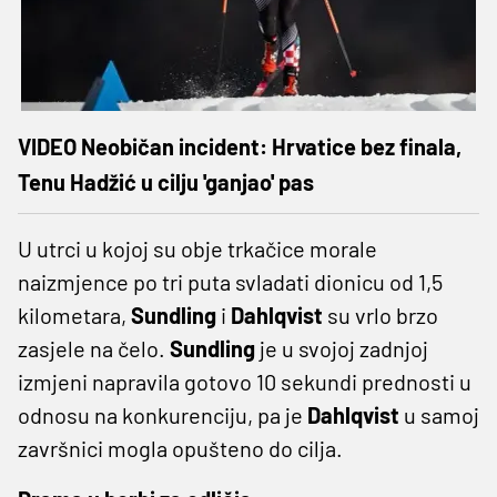
VIDEO Neobičan incident: Hrvatice bez finala,
Tenu Hadžić u cilju 'ganjao' pas
U utrci u kojoj su obje trkačice morale
naizmjence po tri puta svladati dionicu od 1,5
kilometara,
Sundling
i
Dahlqvist
su vrlo brzo
zasjele na čelo.
Sundling
je u svojoj zadnjoj
izmjeni napravila gotovo 10 sekundi prednosti u
odnosu na konkurenciju, pa je
Dahlqvist
u samoj
završnici mogla opušteno do cilja.