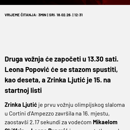
VRIJEME ČITANJA: 3MIN | SRI. 18.02.26. | 12:31
Druga vožnja će započeti u 13.30 sati.
Leona Popović će se stazom spustiti,
kao deseta, a Zrinka Ljutić je 15. na
startnoj listi
Zrinka Ljutić
je prvu vožnju olimpijskog slaloma
u Cortini d'Ampezzo završila na 16. mjestu,
zaostavši 2.17 sekundi za vodećom
Mikaelom