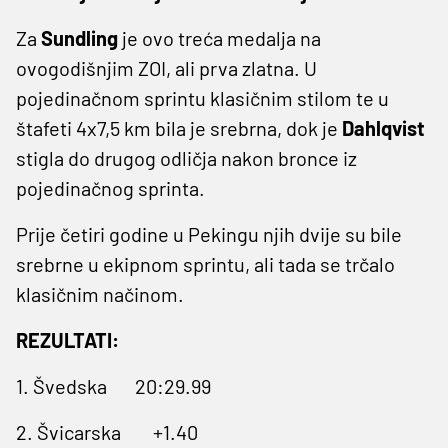
Za
Sundling
je ovo treća medalja na
ovogodišnjim ZOI, ali prva zlatna. U
pojedinačnom sprintu klasičnim stilom te u
štafeti 4x7,5 km bila je srebrna, dok je
Dahlqvist
stigla do drugog odličja nakon bronce iz
pojedinačnog sprinta.
Prije četiri godine u Pekingu njih dvije su bile
srebrne u ekipnom sprintu, ali tada se trčalo
klasičnim načinom.
REZULTATI:
1. Švedska
20:29.99
2. Švicarska
+1.40