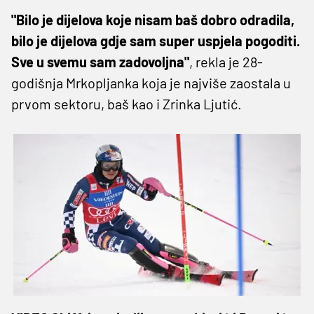
"Bilo je dijelova koje nisam baš dobro odradila,
bilo je dijelova gdje sam super uspjela pogoditi.
Sve u svemu sam zadovoljna"
, rekla je 28-
godišnja Mrkopljanka koja je najviše zaostala u
prvom sektoru, baš kao i Zrinka Ljutić.