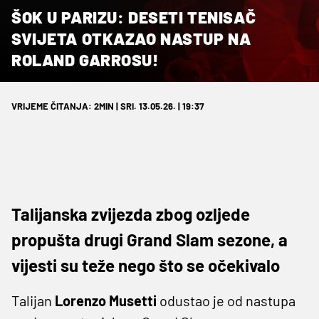
ŠOK U PARIZU: DESETI TENISAČ
SVIJETA OTKAZAO NASTUP NA
ROLAND GARROSU!
VRIJEME ČITANJA: 2MIN | SRI. 13.05.26. | 19:37
Talijanska zvijezda zbog ozljede
propušta drugi Grand Slam sezone, a
vijesti su teže nego što se očekivalo
Talijan
Lorenzo Musetti
odustao je od nastupa