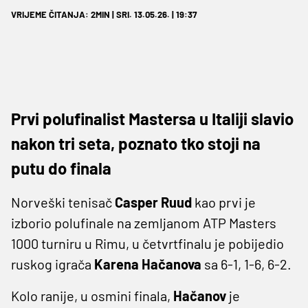
VRIJEME ČITANJA: 2MIN | SRI. 13.05.26. | 19:37
Prvi polufinalist Mastersa u Italiji slavio
nakon tri seta, poznato tko stoji na
putu do finala
Norveški tenisač
Casper Ruud
kao prvi je
izborio polufinale na zemljanom ATP Masters
1000 turniru u Rimu, u četvrtfinalu je pobijedio
ruskog igrača
Karena Hačanova
sa 6-1, 1-6, 6-2.
Kolo ranije, u osmini finala,
Hačanov
je