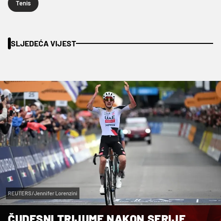
Tenis
SLJEDEĆA VIJEST
REUTERS/Jennifer Lorenzini
ČUDESNI TRIJUMF NAKON SERIJE