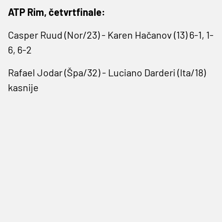
ATP Rim, četvrtfinale:
Casper Ruud (Nor/23) - Karen Hačanov (13) 6-1, 1-
6, 6-2
Rafael Jodar (Špa/32) - Luciano Darderi (Ita/18)
kasnije