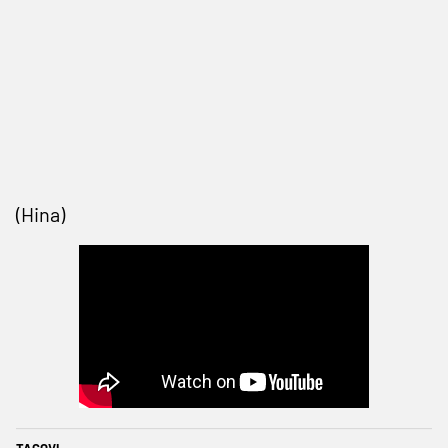
(Hina)
TAGOVI