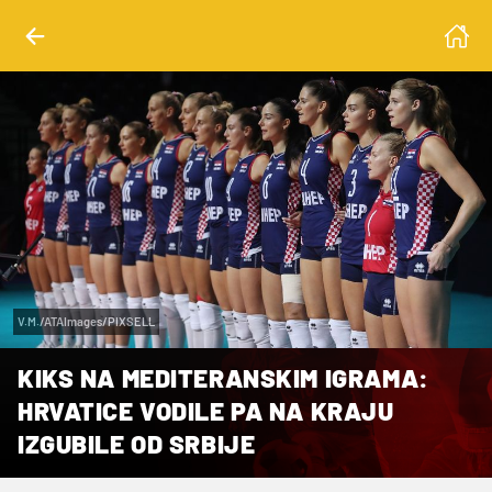
V.M./ATAImages/PIXSELL
KIKS NA MEDITERANSKIM IGRAMA:
HRVATICE VODILE PA NA KRAJU
IZGUBILE OD SRBIJE