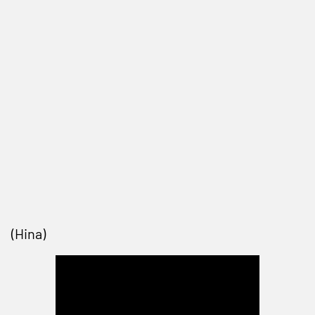
(Hina)