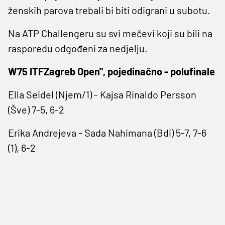
ženskih parova trebali bi biti odigrani u subotu.
Na ATP Challengeru su svi mečevi koji su bili na
rasporedu odgođeni za nedjelju.
W75 ITFZagreb Open", pojedinačno - polufinale
Ella Seidel (Njem/1) - Kajsa Rinaldo Persson
(Šve) 7-5, 6-2
Erika Andrejeva - Sada Nahimana (Bdi) 5-7, 7-6
(1), 6-2