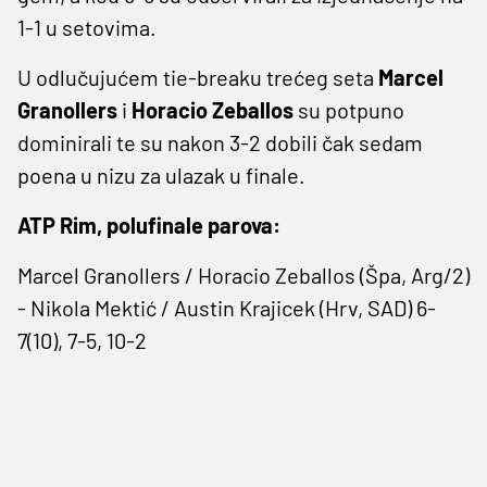
1-1 u setovima.
U odlučujućem tie-breaku trećeg seta
Marcel
Granollers
i
Horacio Zeballos
su potpuno
dominirali te su nakon 3-2 dobili čak sedam
poena u nizu za ulazak u finale.
ATP Rim, polufinale parova:
Marcel Granollers / Horacio Zeballos (Špa, Arg/2)
- Nikola Mektić / Austin Krajicek (Hrv, SAD) 6-
7(10), 7-5, 10-2