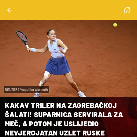
REUTERS/Angelika Warmuth
KAKAV TRILER NA ZAGREBAČKOJ
ŠALATI! SUPARNICA SERVIRALA ZA
MEČ, A POTOM JE USLIJEDIO
NEVJEROJATAN UZLET RUSKE