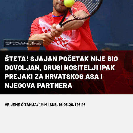
REUTERS/Antonio Bronić
ŠTETA! SJAJAN POČETAK NIJE BIO
DOVOLJAN, DRUGI NOSITELJI IPAK
PREJAKI ZA HRVATSKOG ASA I
NJEGOVA PARTNERA
VRIJEME ČITANJA: 1MIN | SUB. 16.05.26. | 16:16