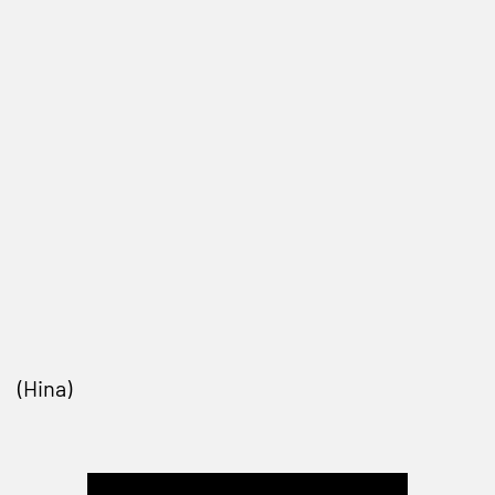
(Hina)