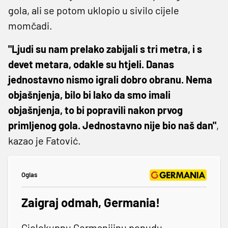
gola, ali se potom uklopio u sivilo cijele
momčadi.
"Ljudi su nam prelako zabijali s tri metra, i s
devet metara, odakle su htjeli. Danas
jednostavno nismo igrali dobro obranu. Nema
objašnjenja, bilo bi lako da smo imali
objašnjenja, to bi popravili nakon prvog
primljenog gola. Jednostavno nije bio naš dan"
,
kazao je Fatović.
Oglas
Zaigraj odmah, Germania!
Cjelokupnu Germanijinu ponudu