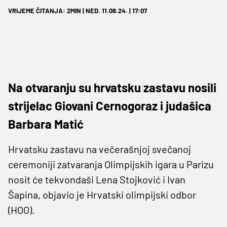
VRIJEME ČITANJA: 2MIN | NED. 11.08.24. | 17:07
Na otvaranju su hrvatsku zastavu nosili
strijelac Giovani Cernogoraz i judašica
Barbara Matić
Hrvatsku zastavu na večerašnjoj svečanoj
ceremoniji zatvaranja Olimpijskih igara u Parizu
nosit će tekvondaši Lena Stojković i Ivan
Šapina, objavio je Hrvatski olimpijski odbor
(HOO).