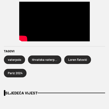
TAGOVI
vaterpolo
Hrvatska vaterpolska reprezentacija
Loren Fatović
Pariz 2024
SLJEDEĆA VIJEST