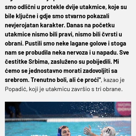
smo odlični u protekle dvije utakmice, koje su
bile ključne i gdje smo stvarno pokazali
nevjerojatan karakter. Danas na početku
utakmice nismo bili pravi, nismo bili čvrsti u
obrani. Pustili smo neke lagane golove i stoga
nam se probudila neka nervoza i u napadu. Sve
čestitke Srbima, zasluženo su pobijedili. Mi
ćemo se jednostavno morati zadovoljiti sa
srebrom. Trenutno boli, ali će proći"
, kazao je
Popadić, koji je utakmicu završio s tri obrane.