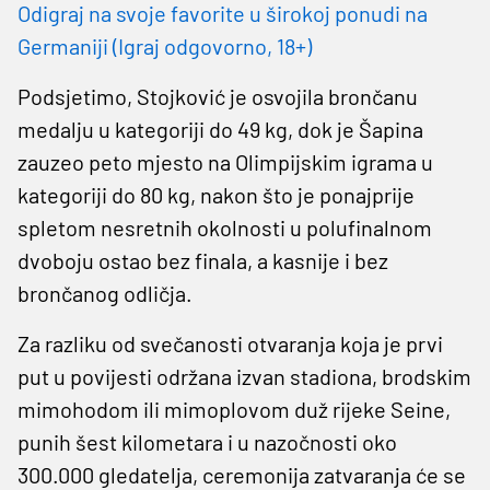
Odigraj na svoje favorite u širokoj ponudi na
Germaniji (Igraj odgovorno, 18+)
Podsjetimo, Stojković je osvojila brončanu
medalju u kategoriji do 49 kg, dok je Šapina
zauzeo peto mjesto na Olimpijskim igrama u
kategoriji do 80 kg, nakon što je ponajprije
spletom nesretnih okolnosti u polufinalnom
dvoboju ostao bez finala, a kasnije i bez
brončanog odličja.
Za razliku od svečanosti otvaranja koja je prvi
put u povijesti održana izvan stadiona, brodskim
mimohodom ili mimoplovom duž rijeke Seine,
punih šest kilometara i u nazočnosti oko
300.000 gledatelja, ceremonija zatvaranja će se