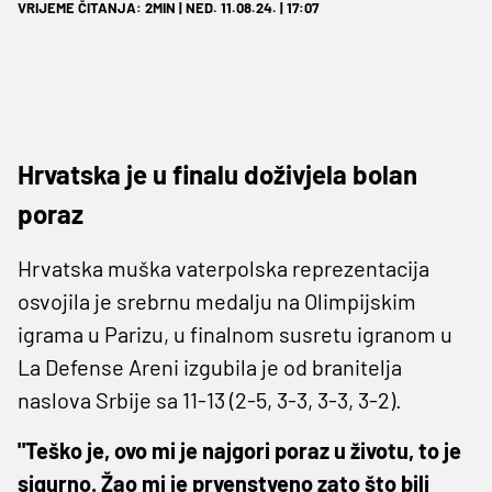
VRIJEME ČITANJA: 2MIN | NED. 11.08.24. | 17:07
Hrvatska je u finalu doživjela bolan
poraz
Hrvatska muška vaterpolska reprezentacija
osvojila je srebrnu medalju na Olimpijskim
igrama u Parizu, u finalnom susretu igranom u
La Defense Areni izgubila je od branitelja
naslova Srbije sa 11-13 (2-5, 3-3, 3-3, 3-2).
"Teško je, ovo mi je najgori poraz u životu, to je
sigurno. Žao mi je prvenstveno zato što bili