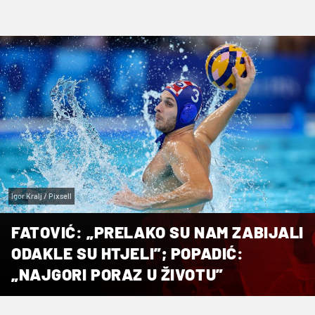
Igor Kralj / Pixsell
FATOVIĆ: „PRELAKO SU NAM ZABIJALI
ODAKLE SU HTJELI”; POPADIĆ:
„NAJGORI PORAZ U ŽIVOTU”