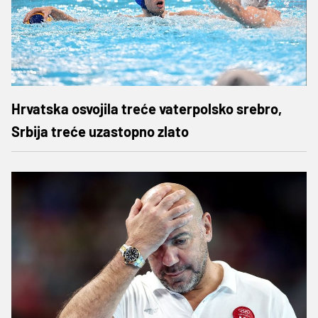
Hrvatska osvojila treće vaterpolsko srebro,
Srbija treće uzastopno zlato