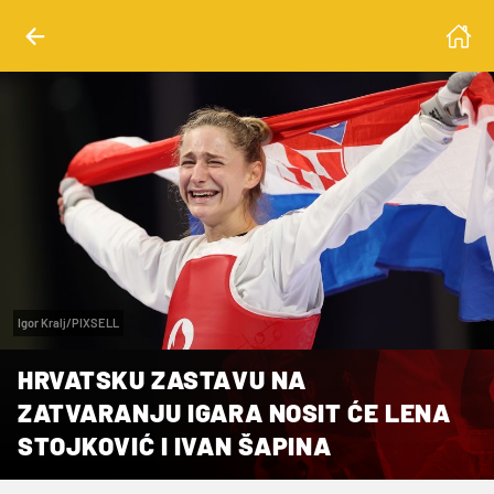
Igor Kralj/PIXSELL
HRVATSKU ZASTAVU NA
ZATVARANJU IGARA NOSIT ĆE LENA
STOJKOVIĆ I IVAN ŠAPINA