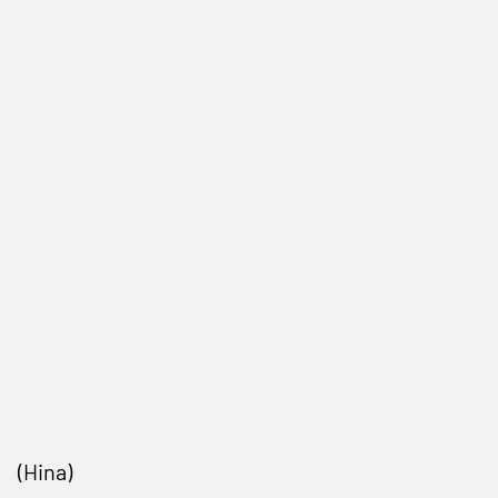
(Hina)