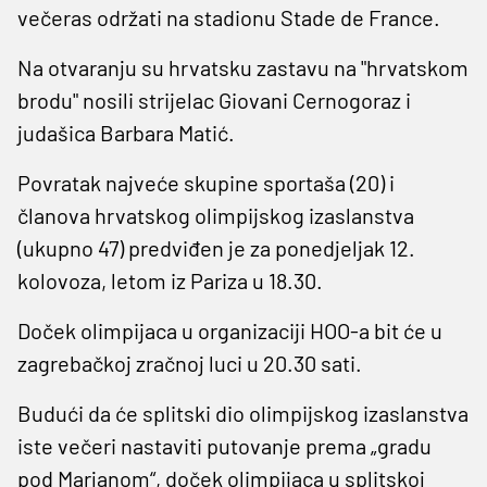
večeras održati na stadionu Stade de France.
Na otvaranju su hrvatsku zastavu na "hrvatskom
brodu" nosili strijelac Giovani Cernogoraz i
judašica Barbara Matić.
Povratak najveće skupine sportaša (20) i
članova hrvatskog olimpijskog izaslanstva
(ukupno 47) predviđen je za ponedjeljak 12.
kolovoza, letom iz Pariza u 18.30.
Doček olimpijaca u organizaciji HOO-a bit će u
zagrebačkoj zračnoj luci u 20.30 sati.
Budući da će splitski dio olimpijskog izaslanstva
iste večeri nastaviti putovanje prema „gradu
pod Marjanom“, doček olimpijaca u splitskoj