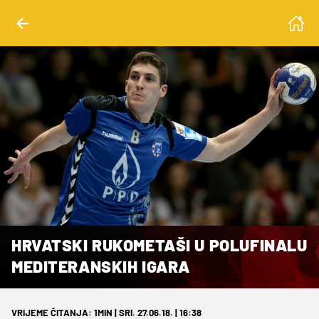
HRVATSKI RUKOMETAŠI U POLUFINALU
MEDITERANSKIH IGARA
VRIJEME ČITANJA: 1MIN | SRI. 27.06.18. | 16:38