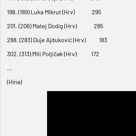
198. (189) Luka Mikrut (Hrv)
295
201. (206) Matej Dodig (Hrv)
285
288. (283) Duje Ajduković (Hrv)
183
302. (313) Mili Poljičak (Hrv)
172
...
(Hina)