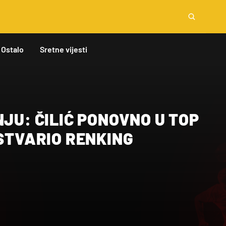
Ostalo
Sretne vijesti
NJU: ČILIĆ PONOVNO U TOP
OSTVARIO RENKING