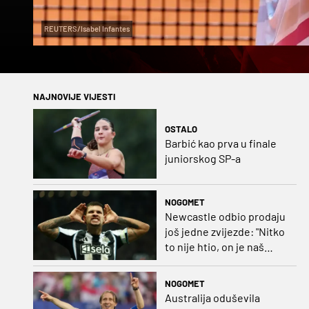
REUTERS/Isabel Infantes
NAJNOVIJE VIJESTI
OSTALO
Barbić kao prva u finale
juniorskog SP-a
NOGOMET
Newcastle odbio prodaju
još jedne zvijezde: "Nitko
to nije htio, on je naš
kapetan"
NOGOMET
Australija oduševila