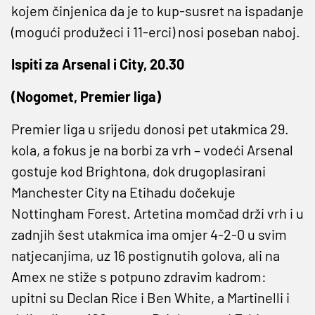
kojem činjenica da je to kup-susret na ispadanje
(mogući produžeci i 11-erci) nosi poseban naboj.
Ispiti za Arsenal i City, 20.30
(Nogomet, Premier liga)
Premier liga u srijedu donosi pet utakmica 29.
kola, a fokus je na borbi za vrh – vodeći Arsenal
gostuje kod Brightona, dok drugoplasirani
Manchester City na Etihadu dočekuje
Nottingham Forest. Artetina momčad drži vrh i u
zadnjih šest utakmica ima omjer 4-2-0 u svim
natjecanjima, uz 16 postignutih golova, ali na
Amex ne stiže s potpuno zdravim kadrom:
upitni su Declan Rice i Ben White, a Martinelli i