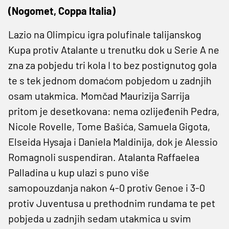
(Nogomet, Coppa Italia)
Lazio na Olimpicu igra polufinale talijanskog
Kupa protiv Atalante u trenutku dok u Serie A ne
zna za pobjedu tri kola I to bez postignutog gola
te s tek jednom domaćom pobjedom u zadnjih
osam utakmica. Momčad Maurizija Sarrija
pritom je desetkovana: nema ozlijeđenih Pedra,
Nicole Rovelle, Tome Bašića, Samuela Gigota,
Elseida Hysaja i Daniela Maldinija, dok je Alessio
Romagnoli suspendiran. Atalanta Raffaelea
Palladina u kup ulazi s puno više
samopouzdanja nakon 4-0 protiv Genoe i 3-0
protiv Juventusa u prethodnim rundama te pet
pobjeda u zadnjih sedam utakmica u svim