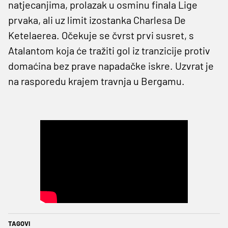
natjecanjima, prolazak u osminu finala Lige
prvaka, ali uz limit izostanka Charlesa De
Ketelaerea. Očekuje se čvrst prvi susret, s
Atalantom koja će tražiti gol iz tranzicije protiv
domaćina bez prave napadačke iskre. Uzvrat je
na rasporedu krajem travnja u Bergamu.
TAGOVI