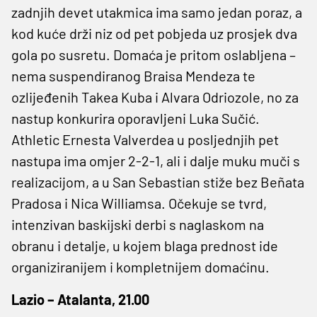
zadnjih devet utakmica ima samo jedan poraz, a
kod kuće drži niz od pet pobjeda uz prosjek dva
gola po susretu. Domaća je pritom oslabljena –
nema suspendiranog Braisa Mendeza te
ozlijeđenih Takea Kuba i Alvara Odriozole, no za
nastup konkurira oporavljeni Luka Sučić.
Athletic Ernesta Valverdea u posljednjih pet
nastupa ima omjer 2-2-1, ali i dalje muku muči s
realizacijom, a u San Sebastian stiže bez Beñata
Pradosa i Nica Williamsa. Očekuje se tvrd,
intenzivan baskijski derbi s naglaskom na
obranu i detalje, u kojem blaga prednost ide
organiziranijem i kompletnijem domaćinu.
Lazio – Atalanta, 21.00