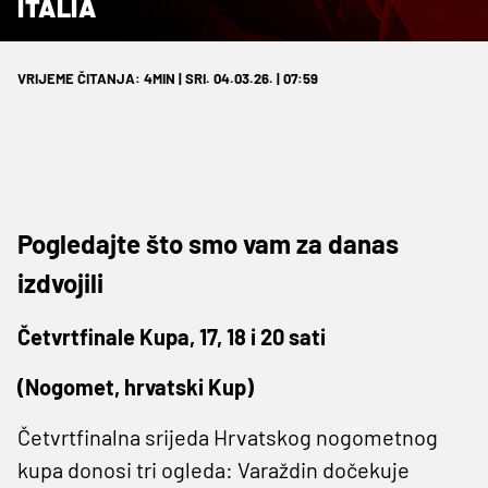
ITALIA
VRIJEME ČITANJA: 4MIN | SRI. 04.03.26. | 07:59
Pogledajte što smo vam za danas
izdvojili
Četvrtfinale Kupa, 17, 18 i 20 sati
(Nogomet, hrvatski Kup)
Četvrtfinalna srijeda Hrvatskog nogometnog
kupa donosi tri ogleda: Varaždin dočekuje