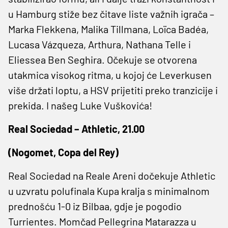
u Hamburg stiže bez čitave liste važnih igrača –
Marka Flekkena, Malika Tillmana, Loïca Badéa,
Lucasa Vázqueza, Arthura, Nathana Telle i
Eliessea Ben Seghira. Očekuje se otvorena
utakmica visokog ritma, u kojoj će Leverkusen
više držati loptu, a HSV prijetiti preko tranzicije i
prekida. I našeg Luke Vuškovića!
Real Sociedad – Athletic, 21.00
(Nogomet, Copa del Rey)
Real Sociedad na Reale Areni dočekuje Athletic
u uzvratu polufinala Kupa kralja s minimalnom
prednošću 1-0 iz Bilbaa, gdje je pogodio
Turrientes. Momčad Pellegrina Matarazza u