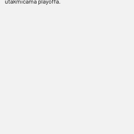
utakmicama playoffa.