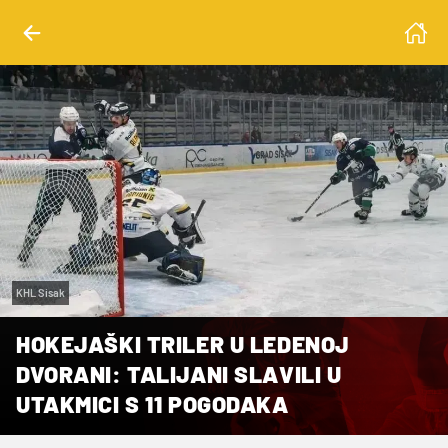
KHL Sisak
HOKEJAŠKI TRILER U LEDENOJ
DVORANI: TALIJANI SLAVILI U
UTAKMICI S 11 POGODAKA