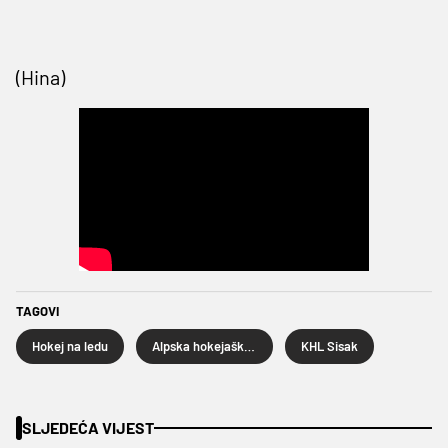
(Hina)
TAGOVI
Hokej na ledu
Alpska hokejaška liga
KHL Sisak
SLJEDEĆA VIJEST