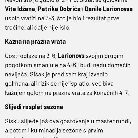
Vite Idžana
,
Patrika Dobrića
i
Danile Larionovsa
uspio vratiti na 3-3, što je bio i rezultat prve
trećine, ali dalje nije išlo.
Kazna na prazna vrata
Gosti odlaze na 3-6,
Larionovs
svojim drugim
pogotkom smanjuje na 4-6 i budi nadu domaćih
navijača. Sisak je pred sam kraj izvadio
golmana, ali rizik se nije isplatio, već biva
kažnjen golom na prazna vrata za konačnih 4-7.
Slijedi rasplet sezone
Sisku slijede još dva gostovanja u master rundi,
a potom i kulminacija sezone s prvim