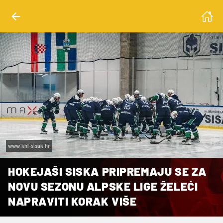
www.khl-sisak.hr
HOKEJAŠI SISKA PRIPREMAJU SE ZA
NOVU SEZONU ALPSKE LIGE ŽELEĆI
NAPRAVITI KORAK VIŠE