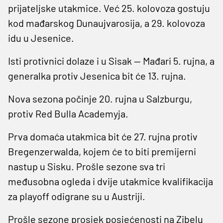
prijateljske utakmice. Već 25. kolovoza gostuju
kod mađarskog Dunaujvarosija, a 29. kolovoza
idu u Jesenice.
Isti protivnici dolaze i u Sisak — Mađari 5. rujna, a
generalka protiv Jesenica bit će 13. rujna.
Nova sezona počinje 20. rujna u Salzburgu,
protiv Red Bulla Academyja.
Prva domaća utakmica bit će 27. rujna protiv
Bregenzerwalda, kojem će to biti premijerni
nastup u Sisku. Prošle sezone sva tri
međusobna ogleda i dvije utakmice kvalifikacija
za playoff odigrane su u Austriji.
Prošle sezone prosjek posjećenosti na Zibelu