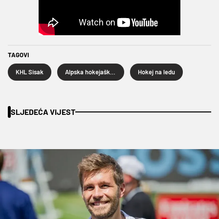
TAGOVI
KHL Sisak
Alpska hokejaška liga
Hokej na ledu
SLJEDEĆA VIJEST