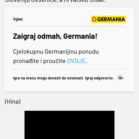
Oglas
Zaigraj odmah, Germania!
Cjelokupnu Germanijinu ponudu
pronađite i proučite
OVDJE
.
Igre na sreću mogu dovesti do ovisnosti. Igraj odgovorno.
(Hina)