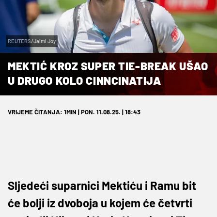
REUTERS/Jaimi Joy
MEKTIĆ KROZ SUPER TIE-BREAK UŠAO
U DRUGO KOLO CINNCINATIJA
VRIJEME ČITANJA: 1MIN | PON. 11.08.25. | 18:43
Sljedeći suparnici Mektiću i Ramu bit
će bolji iz dvoboja u kojem će četvrti