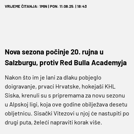
VRIJEME ČITANJA: 1MIN | PON. 11.08.25. | 18:43
Nova sezona počinje 20. rujna u
Salzburgu, protiv Red Bulla Academyja
Nakon što im je lani za dlaku pobjeglo
doigravanje, prvaci Hrvatske, hokejaši KHL
Siska, krenuli su s pripremama za novu sezonu
u Alpskoj ligi, koja ove godine obilježava desetu
obljetnicu. Sisački Vitezovi u njoj će nastupiti po
drugi puta, želeći napraviti korak više.