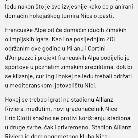
ledu nakon što je sve izvjesnije kako će planirani
domaćin hokejaškog turnira Nica otpasti.
Francuske Alpe bit će domaćin idućih Zimskih
olimpijskih igara. Kao i na posljednjim ZOI
održanim ove godine u Milanu i Cortini
d'Ampezzo i projekt francuskih Alpa podijelio je
sportove u poznatim zimskim središtima, dok bi
se klizanje, curling i hokej na ledu trebali održati
u mediteranskom ljetovalištu Nici.
Hokej se trebao igrati na stadionu Allianz
Riviera, međutim, novi gradonačelnik Nice
Eric Ciotti snažno se protivi korištenju stadiona
u druge svrhe, čak i privremeno. Stadion Allianz
Riviera je dom nogometnog kluba Nica,