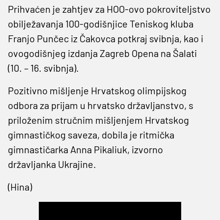
Prihvaćen je zahtjev za HOO-ovo pokroviteljstvo
obilježavanja 100-godišnjice Teniskog kluba
Franjo Punčec iz Čakovca potkraj svibnja, kao i
ovogodišnjeg izdanja Zagreb Opena na Šalati
(10. – 16. svibnja).
Pozitivno mišljenje Hrvatskog olimpijskog
odbora za prijam u hrvatsko državljanstvo, s
priloženim stručnim mišljenjem Hrvatskog
gimnastičkog saveza, dobila je ritmička
gimnastičarka Anna Pikaliuk, izvorno
državljanka Ukrajine.
(Hina)