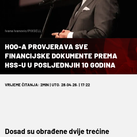
Ivana Ivanovic/PIXSELL
HOO-A PROVJERAVA SVE
FINANCIJSKE DOKUMENTE PREMA
HSS-U U POSLJEDNJIH 10 GODINA
VRIJEME ČITANJA: 2MIN | UTO. 28.04.26. | 17:22
Dosad su obrađene dvije trećine