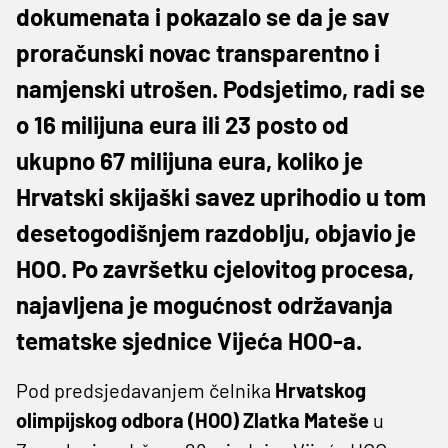
dokumenata i pokazalo se da je sav
proračunski novac transparentno i
namjenski utrošen. Podsjetimo, radi se
o 16 milijuna eura ili 23 posto od
ukupno 67 milijuna eura, koliko je
Hrvatski skijaški savez uprihodio u tom
desetogodišnjem razdoblju, objavio je
HOO. Po završetku cjelovitog procesa,
najavljena je mogućnost održavanja
tematske sjednice Vijeća HOO-a.
Pod predsjedavanjem čelnika
Hrvatskog
olimpijskog odbora (HOO) Zlatka Mateše
u