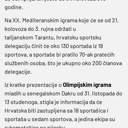
godine.
Na XX. Mediteranskim igrama koje će se od 21.
kolovoza do 3. rujna održati u
talijanskom Tarantu, hrvatsku sportsku
delegaciju činit će oko 130 sportaša iz 18
sportova, a sportaše bi pratilo 70-ak pratećih
službenih osoba, što je ukupno oko 200 članova
delegacije.
Iz kratke prezentacije o
Olimpijskim igrama
mladih u senegalskom Dakru od 31. listopada do
13 studenoga, stigla je informacija da će
Hrvatska biti zastupljena sa 18 sportašica i
sportaša u sedam sportova, a jedina ekipa su
rukometašice na pijesku.