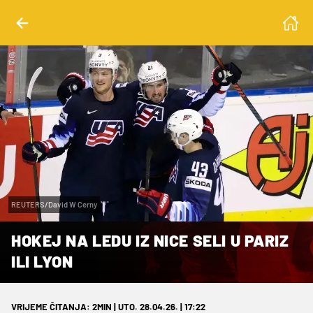
REUTERS/David W Cerny
HOKEJ NA LEDU IZ NICE SELI U PARIZ
ILI LYON
VRIJEME ČITANJA: 2MIN | UTO. 28.04.26. | 17:22