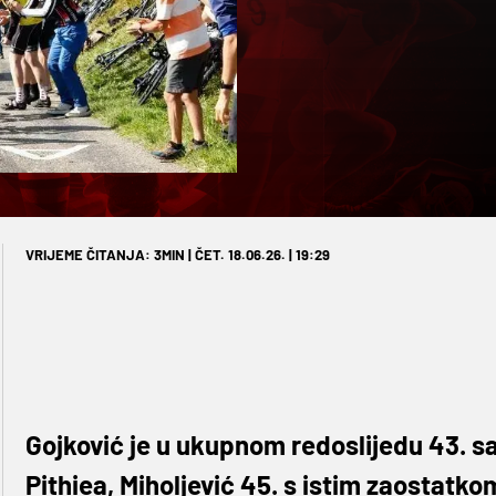
VRIJEME ČITANJA: 3MIN | ČET. 18.06.26. | 19:29
Gojković je u ukupnom redoslijedu 43. 
Pithiea, Miholjević 45. s istim zaostatko