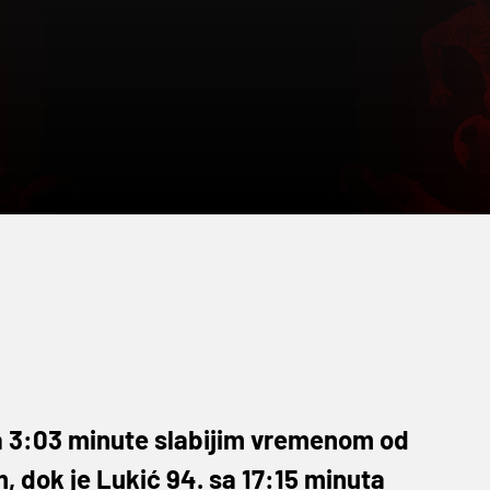
sa 3:03 minute slabijim vremenom od
m, dok je Lukić 94. sa 17:15 minuta