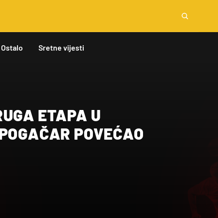
Ostalo
Sretne vijesti
RUGA ETAPA U
 POGAČAR POVEĆAO