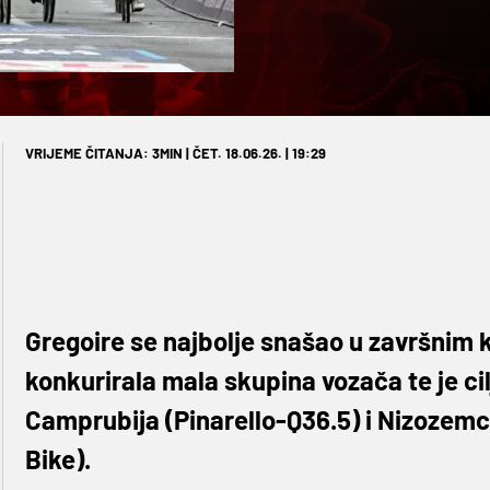
VRIJEME ČITANJA: 3MIN | ČET. 18.06.26. | 19:29
Gregoire se najbolje snašao u završnim 
konkurirala mala skupina vozača te je c
Camprubija (Pinarello-Q36.5) i Nizoze
Bike).