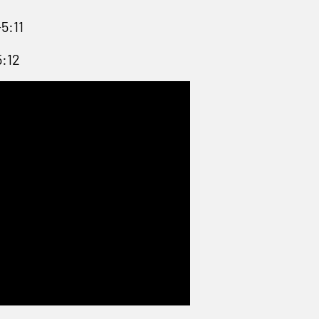
5:11
:12