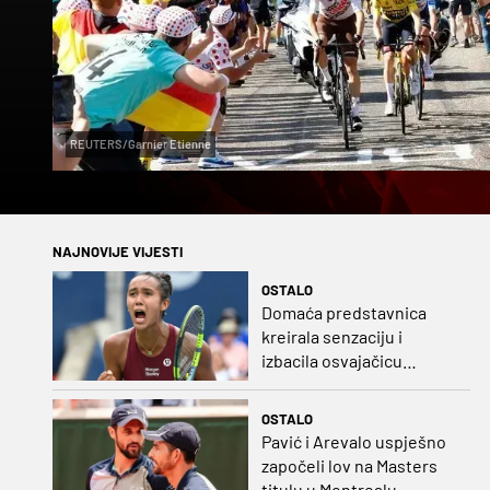
REUTERS/Garnier Etienne
NAJNOVIJE VIJESTI
OSTALO
Domaća predstavnica
kreirala senzaciju i
izbacila osvajačicu
Roland Garrosa
OSTALO
Pavić i Arevalo uspješno
započeli lov na Masters
titulu u Montrealu