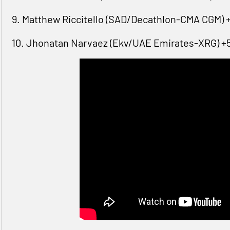
9. Matthew Riccitello (SAD/Decathlon-CMA ​CGM) +
10. Jhonatan Narvaez (Ekv/UAE Emirates-XRG) +5