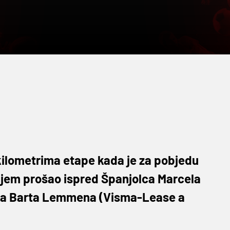
kilometrima etape kada je za pobjedu
iljem prošao ispred Španjolca Marcela
mca Barta Lemmena (Visma-Lease a