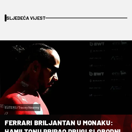
SLJEDEĆA VIJEST
EUTERS/Tracey Nearmy
FERRARI BRILJANTAN U MONAKU:
HAMILTONU PRIPAO DRUGI SLOBODNI