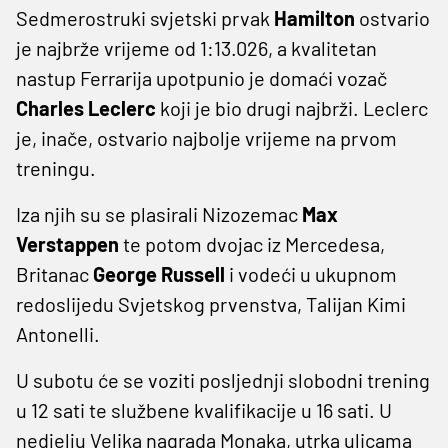
Sedmerostruki svjetski prvak
Hamilton
ostvario
je najbrže vrijeme od 1:13.026, a kvalitetan
nastup Ferrarija upotpunio je domaći vozač
Charles Leclerc
koji je bio drugi najbrži. Leclerc
je, inače, ostvario najbolje vrijeme na prvom
treningu.
Iza njih su se plasirali Nizozemac
Max
Verstappen
te potom dvojac iz Mercedesa,
Britanac
George Russell
i vodeći u ukupnom
redoslijedu Svjetskog prvenstva, Talijan Kimi
Antonelli.
U subotu će se voziti posljednji slobodni trening
u 12 sati te službene kvalifikacije u 16 sati. U
nedjelju Velika nagrada Monaka, utrka ulicama