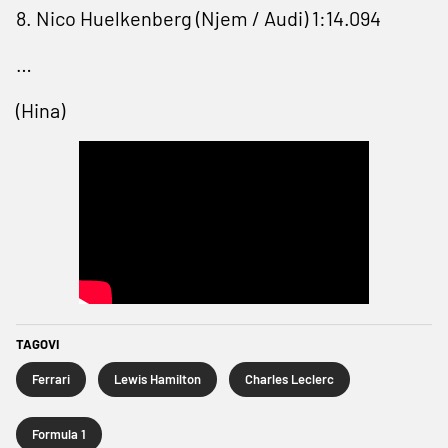
8. Nico Huelkenberg (Njem / Audi) 1:14.094
…
(Hina)
TAGOVI
Ferrari
Lewis Hamilton
Charles Leclerc
Formula 1