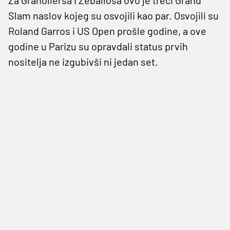
Slam naslov kojeg su osvojili kao par. Osvojili su
Roland Garros i US Open prošle godine, a ove
godine u Parizu su opravdali status prvih
nositelja ne izgubivši ni jedan set.