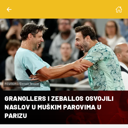
REUTERS/Benoit Tessier
GRANOLLERS I ZEBALLOS OSVOJILI
NASLOV U MUŠKIM PAROVIMA U
PARIZU