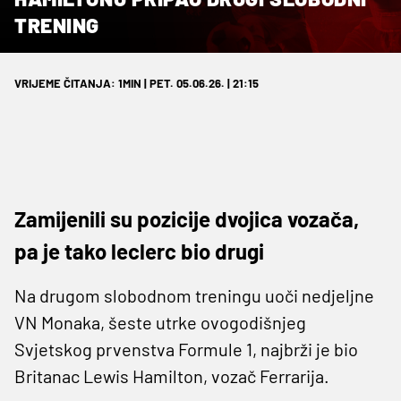
TRENING
VRIJEME ČITANJA: 1MIN | PET. 05.06.26. | 21:15
Zamijenili su pozicije dvojica vozača,
pa je tako leclerc bio drugi
Na drugom slobodnom treningu uoči nedjeljne
VN Monaka, šeste utrke ovogodišnjeg
Svjetskog prvenstva Formule 1, najbrži je bio
Britanac Lewis Hamilton, vozač Ferrarija.