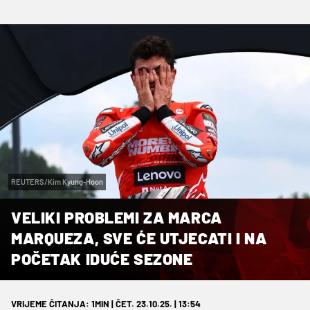
REUTERS/Kim Kyung-Hoon
VELIKI PROBLEMI ZA MARCA
MARQUEZA, SVE ĆE UTJECATI I NA
POČETAK IDUĆE SEZONE
VRIJEME ČITANJA: 1MIN | ČET. 23.10.25. | 13:54