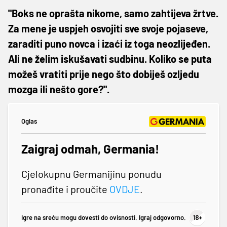
"Boks ne oprašta nikome, samo zahtijeva žrtve.
Za mene je uspjeh osvojiti sve svoje pojaseve,
zaraditi puno novca i izaći iz toga neozlijeđen.
Ali ne želim iskušavati sudbinu. Koliko se puta
možeš vratiti prije nego što dobiješ ozljedu
mozga ili nešto gore?".
Oglas
Zaigraj odmah, Germania!
Cjelokupnu Germanijinu ponudu
pronađite i proučite
OVDJE
.
Igre na sreću mogu dovesti do ovisnosti. Igraj odgovorno.