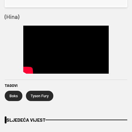
(Hina)
TAGOVI
Boks
Tyson Fury
SLJEDEĆA VIJEST