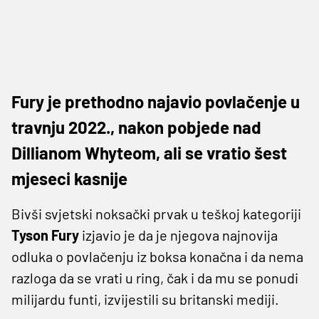
Fury je prethodno najavio povlačenje u
travnju 2022., nakon pobjede nad
Dillianom Whyteom, ali se vratio šest
mjeseci kasnije
Bivši svjetski noksački prvak u teškoj kategoriji
Tyson Fury
izjavio je da je njegova najnovija
odluka o povlačenju iz boksa konačna i da nema
razloga da se vrati u ring, čak i da mu se ponudi
milijardu funti, izvijestili su britanski mediji.