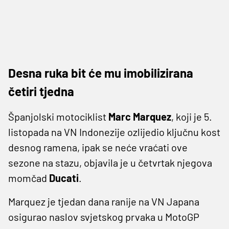
Desna ruka bit će mu imobilizirana
četiri tjedna
Španjolski motociklist
Marc Marquez
, koji je 5.
listopada na VN Indonezije ozlijedio ključnu kost
desnog ramena, ipak se neće vraćati ove
sezone na stazu, objavila je u četvrtak njegova
momčad
Ducati
.
Marquez je tjedan dana ranije na VN Japana
osigurao naslov svjetskog prvaka u MotoGP