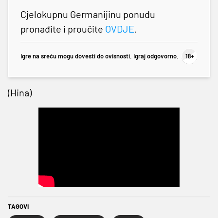
Cjelokupnu Germanijinu ponudu
pronađite i proučite
OVDJE
.
Igre na sreću mogu dovesti do ovisnosti. Igraj odgovorno.
(Hina)
TAGOVI