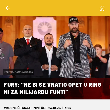
Reuters/Matthew Childs
FURY: "NE BI SE VRATIO OPET U RING
NI ZA MILIJARDU FUNTI"
VRIJEME ČITANJA: 1MIN | ČET. 23.10.25. | 13:54