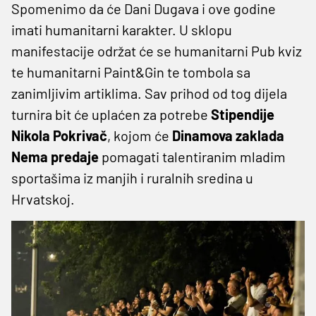
Spomenimo da će Dani Dugava i ove godine
imati humanitarni karakter. U sklopu
manifestacije održat će se humanitarni Pub kviz
te humanitarni Paint&Gin te tombola sa
zanimljivim artiklima. Sav prihod od tog dijela
turnira bit će uplaćen za potrebe
Stipendije
Nikola Pokrivač
, kojom će
Dinamova zaklada
Nema predaje
pomagati talentiranim mladim
sportašima iz manjih i ruralnih sredina u
Hrvatskoj.