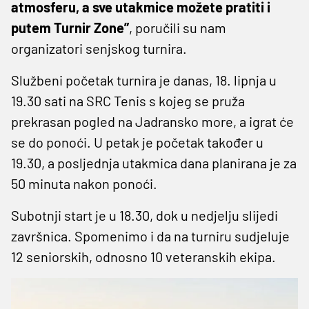
atmosferu, a sve utakmice možete pratiti i
putem Turnir Zone”
, poručili su nam
organizatori senjskog turnira.
Službeni početak turnira je danas, 18. lipnja u
19.30 sati na SRC Tenis s kojeg se pruža
prekrasan pogled na Jadransko more, a igrat će
se do ponoći. U petak je početak također u
19.30, a posljednja utakmica dana planirana je za
50 minuta nakon ponoći.
Subotnji start je u 18.30, dok u nedjelju slijedi
završnica. Spomenimo i da na turniru sudjeluje
12 seniorskih, odnosno 10 veteranskih ekipa.