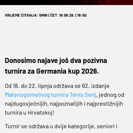
VRIJEME ČITANJA: 5MIN | ČET. 18.06.26. | 16:00
Donosimo najave još dva pozivna
turnira za Germania kup 2026.
Od 18. do 22. lipnja održava se 62. izdanje
Malonogometnog turnira Tenis Senj
, jednog od
najdugovječnijih, najpoznatijih i najprestižnijih
turnira u Hrvatskoj!
Turnir se održava u dvije kategorije, seniori i