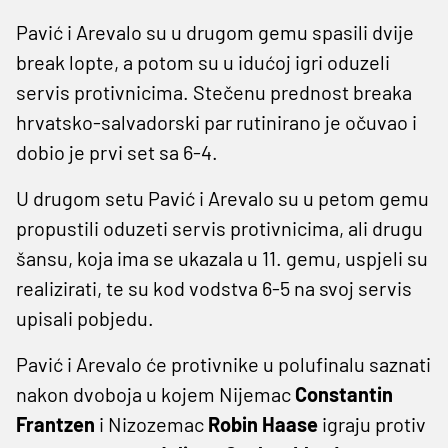
Pavić i Arevalo su u drugom gemu spasili dvije
break lopte, a potom su u idućoj igri oduzeli
servis protivnicima. Stečenu prednost breaka
hrvatsko-salvadorski par rutinirano je očuvao i
dobio je prvi set sa 6-4.
U drugom setu Pavić i Arevalo su u petom gemu
propustili oduzeti servis protivnicima, ali drugu
šansu, koja ima se ukazala u 11. gemu, uspjeli su
realizirati, te su kod vodstva 6-5 na svoj servis
upisali pobjedu.
Pavić i Arevalo će protivnike u polufinalu saznati
nakon dvoboja u kojem Nijemac
Constantin
Frantzen
i Nizozemac
Robin Haase
igraju protiv