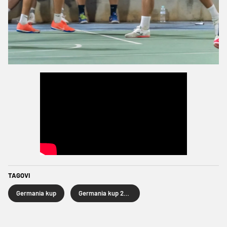
TAGOVI
Germania kup
Germania kup 2026