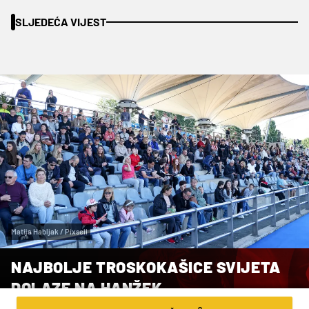
SLJEDEĆA VIJEST
Matija Habljak / Pixsell
NAJBOLJE TROSKOKAŠICE SVIJETA
DOLAZE NA HANŽEK