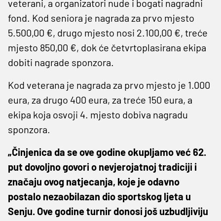
veterani, a organizatori nude i bogati nagradni
fond. Kod seniora je nagrada za prvo mjesto
5.500,00 €, drugo mjesto nosi 2.100,00 €, treće
mjesto 850,00 €, dok će četvrtoplasirana ekipa
dobiti nagrade sponzora.
Kod veterana je nagrada za prvo mjesto je 1.000
eura, za drugo 400 eura, za treće 150 eura, a
ekipa koja osvoji 4. mjesto dobiva nagradu
sponzora.
„Činjenica da se ove godine okupljamo već 62.
put dovoljno govori o nevjerojatnoj tradiciji i
značaju ovog natjecanja, koje je odavno
postalo nezaobilazan dio sportskog ljeta u
Senju. Ove godine turnir donosi još uzbudljiviju