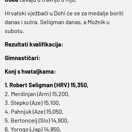
Hrvatski vježbači u Dohi će se za medalje boriti
danas i sutra. Seligman danas, a Možnik u
subotu.
Rezultati kvalifikacija:
Gimnastičari:
Konj s hvataljkama:
1. Robert Seligman (HRV) 15,350,
2. Merdinjan (Arm) 15,200,
3. Stepko (Aze) 15,100,
4. Pahnjuk (Aze) 15,050,
5. Bertoncelj (Slo) 14,900,
6. Yorogo (Jap) 14,850,