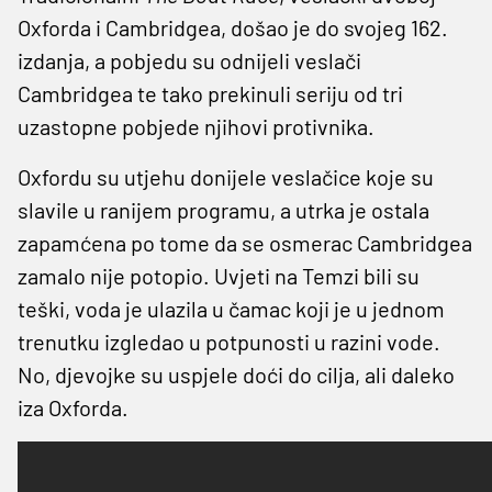
Oxforda i Cambridgea, došao je do svojeg 162.
izdanja, a pobjedu su odnijeli veslači
Cambridgea te tako prekinuli seriju od tri
uzastopne pobjede njihovi protivnika.
Oxfordu su utjehu donijele veslačice koje su
slavile u ranijem programu, a utrka je ostala
zapamćena po tome da se osmerac Cambridgea
zamalo nije potopio. Uvjeti na Temzi bili su
teški, voda je ulazila u čamac koji je u jednom
trenutku izgledao u potpunosti u razini vode.
No, djevojke su uspjele doći do cilja, ali daleko
iza Oxforda.