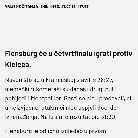
VRIJEME ČITANJA: 1MIN | NED. 27.03.16. | 17:57
Flensburg će u četvrtfinalu igrati protiv
Kielcea.
Nakon što su u Francuskoj slavili s 28:27,
njemački rukometaši su danas i drugi put
pobijedili Montpellier. Gosti se nisu predavali, ali
u neizvjesnoj utakmici nisu uspjeli doći do
iznenađenja. Na kraju je rezultat bio 31:30.
Flensburg je odlično izgledao u prvom