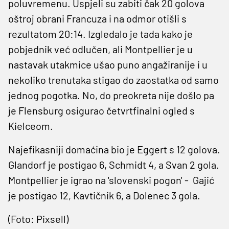
poluvremenu. Uspjeli su zabiti čak 20 golova
oštroj obrani Francuza i na odmor otišli s
rezultatom 20:14. Izgledalo je tada kako je
pobjednik već odlučen, ali Montpellier je u
nastavak utakmice ušao puno angažiranije i u
nekoliko trenutaka stigao do zaostatka od samo
jednog pogotka. No, do preokreta nije došlo pa
je Flensburg osigurao četvrtfinalni ogled s
Kielceom.
Najefikasniji domaćina bio je Eggert s 12 golova.
Glandorf je postigao 6, Schmidt 4, a Svan 2 gola.
Montpellier je igrao na 'slovenski pogon' - Gajić
je postigao 12, Kavtičnik 6, a Dolenec 3 gola.
(Foto: Pixsell)