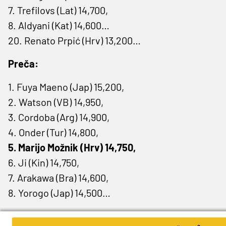
7. Trefilovs (Lat) 14,700,
8. Aldyani (Kat) 14,600…
20. Renato Prpić (Hrv) 13,200…
Preča:
1. Fuya Maeno (Jap) 15,200,
2. Watson (VB) 14,950,
3. Cordoba (Arg) 14,900,
4. Onder (Tur) 14,800,
5. Marijo Možnik (Hrv) 14,750,
6. Ji (Kin) 14,750,
7. Arakawa (Bra) 14,600,
8. Yorogo (Jap) 14,500…
Gimnastičarke: