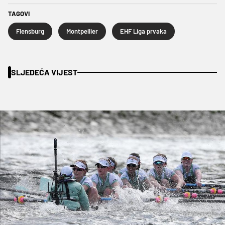
TAGOVI
Flensburg
Montpellier
EHF Liga prvaka
SLJEDEĆA VIJEST