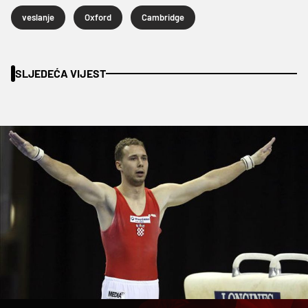
veslanje
Oxford
Cambridge
SLJEDEĆA VIJEST