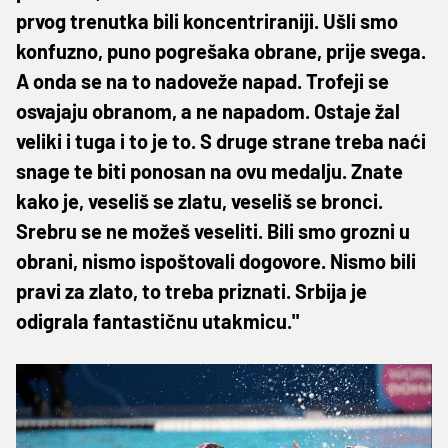
prvog trenutka bili koncentriraniji. Ušli smo
konfuzno, puno pogrešaka obrane, prije svega.
A onda se na to nadoveže napad. Trofeji se
osvajaju obranom, a ne napadom. Ostaje žal
veliki i tuga i to je to. S druge strane treba naći
snage te biti ponosan na ovu medalju. Znate
kako je, veseliš se zlatu, veseliš se bronci.
Srebru se ne možeš veseliti. Bili smo grozni u
obrani, nismo ispoštovali dogovore. Nismo bili
pravi za zlato, to treba priznati. Srbija je
odigrala fantastičnu utakmicu."