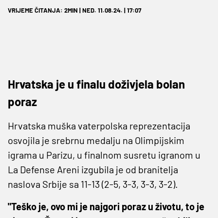
VRIJEME ČITANJA: 2MIN | NED. 11.08.24. | 17:07
Hrvatska je u finalu doživjela bolan
poraz
Hrvatska muška vaterpolska reprezentacija
osvojila je srebrnu medalju na Olimpijskim
igrama u Parizu, u finalnom susretu igranom u
La Defense Areni izgubila je od branitelja
naslova Srbije sa 11-13 (2-5, 3-3, 3-3, 3-2).
"Teško je, ovo mi je najgori poraz u životu, to je