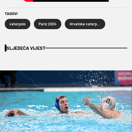
TAGOVI
vaterpolo
Pariz 2024
Hrvatska vaterpolska reprezentacija
SLJEDEĆA VIJEST