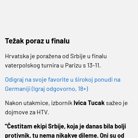
Težak poraz u finalu
Hrvatska je poražena od Srbije u finalu
vaterpolskog turnira u Parizu s 13-11.
Odigraj na svoje favorite u širokoj ponudi na
Germaniji (Igraj odgovorno, 18+)
Nakon utakmice, izbornik
Ivica Tucak
sažeo je
dojmove za HTV.
"Čestitam ekipi Srbije, koja je danas bila bolji
protivnik, tu nema nikakve dileme. Oni su od