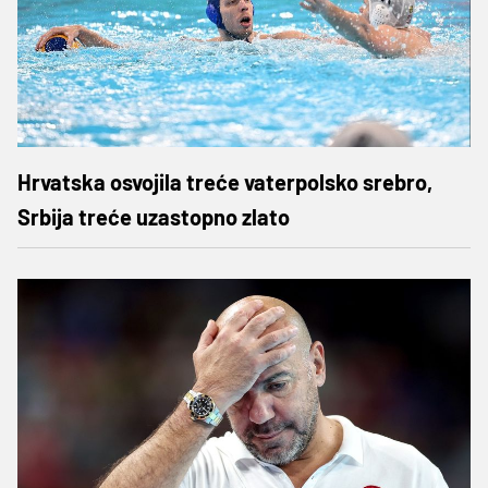
Hrvatska osvojila treće vaterpolsko srebro,
Srbija treće uzastopno zlato