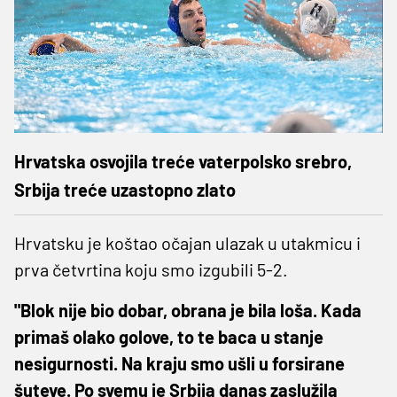
Hrvatska osvojila treće vaterpolsko srebro,
Srbija treće uzastopno zlato
Hrvatsku je koštao očajan ulazak u utakmicu i
prva četvrtina koju smo izgubili 5-2.
"Blok nije bio dobar, obrana je bila loša. Kada
primaš olako golove, to te baca u stanje
nesigurnosti. Na kraju smo ušli u forsirane
šuteve. Po svemu je Srbija danas zaslužila