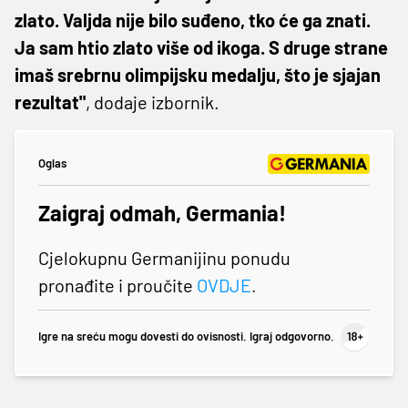
zlato. Valjda nije bilo suđeno, tko će ga znati.
Ja sam htio zlato više od ikoga. S druge strane
imaš srebrnu olimpijsku medalju, što je sjajan
rezultat"
, dodaje izbornik.
Oglas
Zaigraj odmah, Germania!
Cjelokupnu Germanijinu ponudu
pronađite i proučite
OVDJE
.
Igre na sreću mogu dovesti do ovisnosti. Igraj odgovorno.