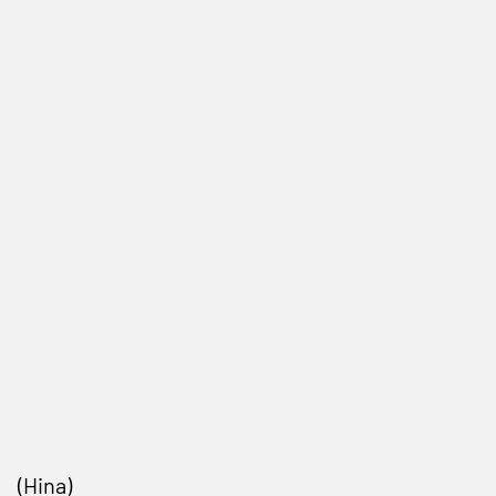
(Hina)