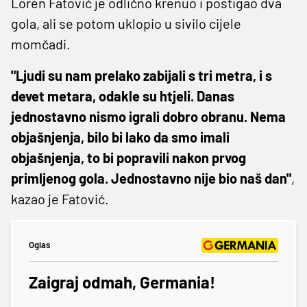
Loren Fatović je odlično krenuo i postigao dva
gola, ali se potom uklopio u sivilo cijele
momčadi.
"Ljudi su nam prelako zabijali s tri metra, i s
devet metara, odakle su htjeli. Danas
jednostavno nismo igrali dobro obranu. Nema
objašnjenja, bilo bi lako da smo imali
objašnjenja, to bi popravili nakon prvog
primljenog gola. Jednostavno nije bio naš dan"
,
kazao je Fatović.
Oglas
Zaigraj odmah, Germania!