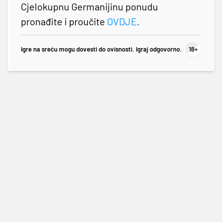
Cjelokupnu Germanijinu ponudu
pronađite i proučite
OVDJE
.
Igre na sreću mogu dovesti do ovisnosti. Igraj odgovorno.