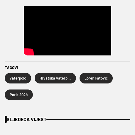
TAGOVI
vaterpolo
Hrvatska vaterpolska reprezentacija
Loren Fatović
Pariz 2024
SLJEDEĆA VIJEST