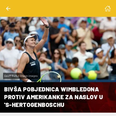
Geoff Burke-Imagn Images
BIVŠA POBJEDNICA WIMBLEDONA
PROTIV AMERIKANKE ZA NASLOV U
'S-HERTOGENBOSCHU