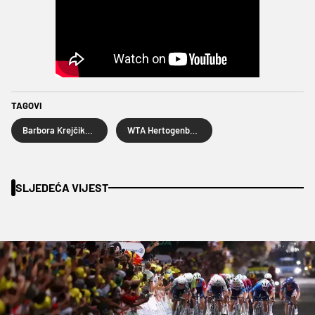
TAGOVI
Barbora Krejčikova
WTA Hertogenbosch
SLJEDEĆA VIJEST