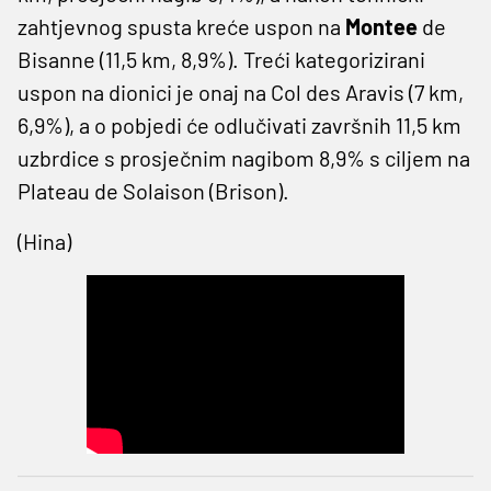
zahtjevnog spusta kreće uspon na
Montee
de
Bisanne (11,5 km, 8,9%). Treći kategorizirani
uspon na dionici je onaj na Col des Aravis (7 km,
6,9%), a o pobjedi će odlučivati završnih 11,5 km
uzbrdice s prosječnim nagibom 8,9% s ciljem na
Plateau de Solaison (Brison).
(Hina)