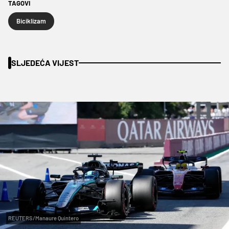
TAGOVI
Biciklizam
SLJEDEĆA VIJEST
REUTERS/Manaure Quintero