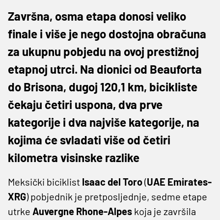
Završna, osma etapa donosi veliko
finale i više je nego dostojna obračuna
za ukupnu pobjedu na ovoj prestižnoj
etapnoj utrci. Na dionici od Beauforta
do Brisona, dugoj 120,1 km, bicikliste
čekaju četiri uspona, dva prve
kategorije i dva najviše kategorije, na
kojima će svladati više od četiri
kilometra visinske razlike
Meksički biciklist
Isaac del Toro
(
UAE Emirates-
XRG
) pobjednik je pretposljednje, sedme etape
utrke
Auvergne Rhone-Alpes
koja je završila