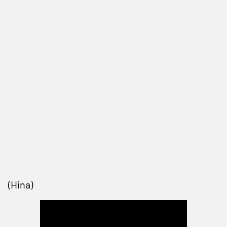
(Hina)