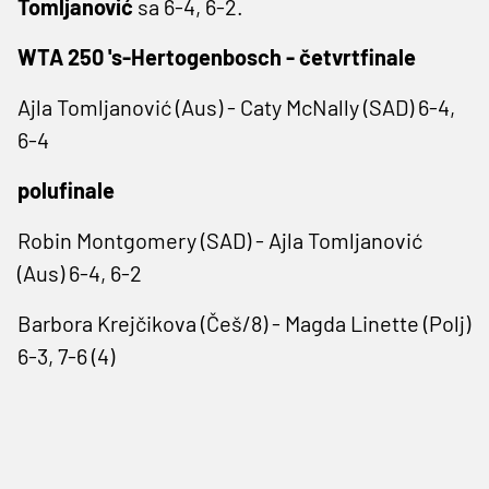
Tomljanović
sa 6-4, 6-2.
WTA 250 's-Hertogenbosch - četvrtfinale
Ajla Tomljanović (Aus) - Caty McNally (SAD) 6-4,
6-4
polufinale
Robin Montgomery (SAD) - Ajla Tomljanović
(Aus) 6-4, 6-2
Barbora Krejčikova (Češ/8) - Magda Linette (Polj)
6-3, 7-6 (4)