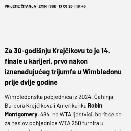
VRIJEME ČITANJA: 2MIN | SUB. 13.06.26. | 19:45
Za 30-godišnju Krejčikovu to je 14.
finale u karijeri, prvo nakon
iznenađujućeg trijumfa u Wimbledonu
prije dvije godine
Wimbledonska pobjednica iz 2024. Čehinja
Barbora Krejčikova i Amerikanka
Robin
Montgomery
, 484. na WTA ljestvici, borit će se
za naslov pobjednice WTA 250 turnira u