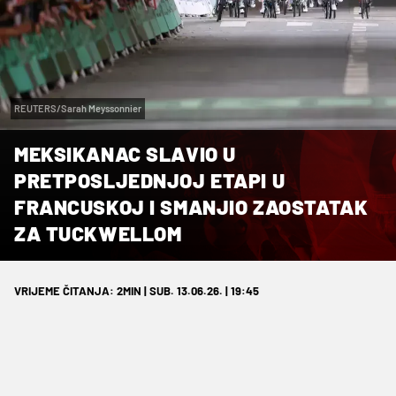
REUTERS/Sarah Meyssonnier
MEKSIKANAC SLAVIO U
PRETPOSLJEDNJOJ ETAPI U
FRANCUSKOJ I SMANJIO ZAOSTATAK
ZA TUCKWELLOM
VRIJEME ČITANJA: 2MIN | SUB. 13.06.26. | 19:45