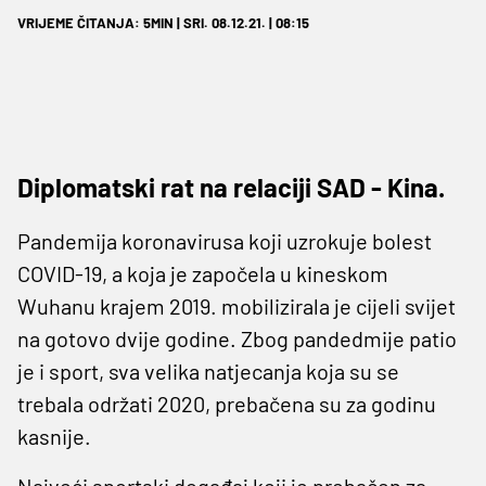
VRIJEME ČITANJA: 5MIN | SRI. 08.12.21. | 08:15
Diplomatski rat na relaciji SAD - Kina.
Pandemija koronavirusa koji uzrokuje bolest
COVID-19, a koja je započela u kineskom
Wuhanu krajem 2019. mobilizirala je cijeli svijet
na gotovo dvije godine. Zbog pandedmije patio
je i sport, sva velika natjecanja koja su se
trebala održati 2020, prebačena su za godinu
kasnije.
Najveći sportski događaj koji je prebačen za