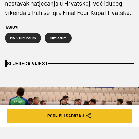
nastavak natjecanja u Hrvatskoj, već idućeg
vikenda u Puli se igra Final Four Kupa Hrvatske.
TAGOVI
MNK Olmissum
Olmissum
SLJEDEĆA VIJEST
PODIJELI SADRŽAJ