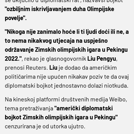
"ozbiljnim iskrivljavanjem duha Olimpijske
povelje".
"Nikoga nije zanimalo hoće li ti ljudi doći ili ne, a
to nema nikakvog utjecaja na uspješno
održavanje Zimskih olimpijskih igara u Pekingu
2022."
, rekao je glasnogovornik
Liu Pengyu
,
prenosi Reuters.
Liu
je dodao da američkim
političarima nije upućen nikakav poziv te da ovaj
diplomatski bojkot jednostavno dolazi niotkuda.
Na kineskoj platformi društvenih medija Weibo,
tema pretraživanja
"američki diplomatski
bojkot Zimskih olimpijskih igara u Pekingu"
cenzurirana je od utorka ujutro.