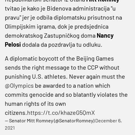
tvitao je kako je Bidenova administracija "u
pravu" jer je odbila diplomatsku prisutnost na
Olimpijskim igrama, dok je predsjednica
demokratskog Zastupničkog doma
Nancy
Pelosi
dodala da pozdravlja tu odluku.
A diplomatic boycott of the Beijing Games
sends the right message to the CCP without
punishing U.S. athletes. Never again must the
@Olympics
be awarded to a nation which
commits genocide and so blatantly violates the
human rights of its own
citizens.
https://t.co/khazeG5QmX
— Senator Mitt Romney (@SenatorRomney)
December 6,
2021