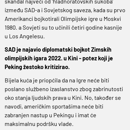
skandal najveći od 'hladnoratovskih sukoba'
između SAD-a i Sovjetskog saveza, kada su prvo
Amerikanci bojkotirali Olimpijske igre u Moskvi
1980. a Sovjeti su to učinili četiri godine kasnije
u Los Angelesu.
SAD je najavio diplomatski bojkot Zimskih
olimpijskih igara 2022. u Kini - potez koji je
Peking žestoko kritizirao.
Bijela kuća je priopćila da na Igre neće biti
poslano službeno izaslanstvo zbog zabrinutosti
oko stanja ljudskih prava u Kini. No, također se
navodi, američkim sportašima neće biti
zabranjen nastup u Pekingu i imat će
maksimalnu podršku vlade.