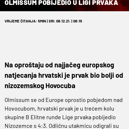
OLMISSUM POBIJEDIO U LIGI PRVAKA
VRIJEME ČITANJA: 5MIN | SRI. 08.12.21. | 08:15
Na oproštaju od najjačeg europskog
natjecanja hrvatski je prvak bio bolji od
nizozemskog Hovocuba
Olmissum se od Europe oprostio pobjedom nad
Hovocubom, hrvatski prvak je u trećem kolu
skupine B Elitne runde Lige prvaka pobijedio
Nizozemce s 4:3. Odličnu utakmicu odigrali su