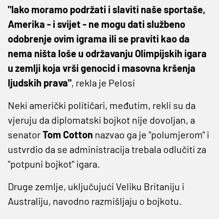
"Iako moramo podržati i slaviti naše sportaše,
Amerika - i svijet - ne mogu dati službeno
odobrenje ovim igrama ili se praviti kao da
nema ništa loše u održavanju Olimpijskih igara
u zemlji koja vrši genocid i masovna kršenja
ljudskih prava"
, rekla je Pelosi
Neki američki političari, međutim, rekli su da
vjeruju da diplomatski bojkot nije dovoljan, a
senator
Tom Cotton
nazvao ga je "polumjerom" i
ustvrdio da se administracija trebala odlučiti za
"potpuni bojkot" igara.
Druge zemlje, uključujući Veliku Britaniju i
Australiju, navodno razmišljaju o bojkotu.