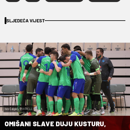
SLJEDEĆA VIJEST
Ivo Cagalj/PIXSELL
OMIŠANI SLAVE DUJU KUSTURU,