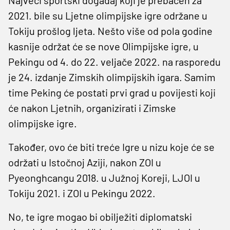
2021. bile su Ljetne olimpijske igre održane u
Tokiju prošlog ljeta. Nešto više od pola godine
kasnije održat će se nove Olimpijske igre, u
Pekingu od 4. do 22. veljače 2022. na rasporedu
je 24. izdanje Zimskih olimpijskih igara. Samim
time Peking će postati prvi grad u povijesti koji
će nakon Ljetnih, organizirati i Zimske
olimpijske igre.
Također, ovo će biti treće Igre u nizu koje će se
održati u Istočnoj Aziji, nakon ZOI u
Pyeonghcangu 2018. u Južnoj Koreji, LJOI u
Tokiju 2021. i ZOI u Pekingu 2022.
No, te igre mogao bi obilježiti diplomatski