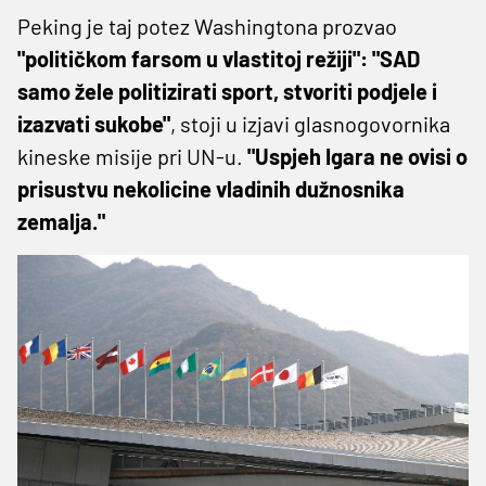
Peking je taj potez Washingtona prozvao
"političkom farsom u vlastitoj režiji": "SAD
samo žele politizirati sport, stvoriti podjele i
izazvati sukobe"
, stoji u izjavi glasnogovornika
kineske misije pri UN-u.
"Uspjeh Igara ne ovisi o
prisustvu nekolicine vladinih dužnosnika
zemalja."