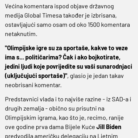
Većina komentara ispod objave državnog
medija Global Timesa također je izbrisana,
ostavljajući samo osam od oko 1500 komentara
netaknutim.
"Olimpijske igre su za sportaše, kakve to veze
ima s... političarima? Čak i ako bojkotirate,
jedini ljudi koje povrijedite su vaši sunarodnjaci
(uključujući sportaše)"
, glasio je jedan takav
neobrisani komentar.
Predstavnici vlada i to najviše razine - iz SAD-a i
drugih zemalja - obično su prisutni na
Olimpijskim igrama, kao što je, recimo, ranije
ove godine prva dama Bijele Kuće
Jill Biden
predvodila američku delegaciju na Ljetnim