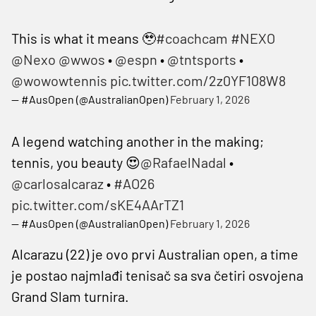
This is what it means 🥹
#coachcam
#NEXO
@Nexo
@wwos
•
@espn
•
@tntsports
•
@wowowtennis
pic.twitter.com/2z0YF108W8
— #AusOpen (@AustralianOpen)
February 1, 2026
A legend watching another in the making;
tennis, you beauty 😍
@RafaelNadal
•
@carlosalcaraz
•
#AO26
pic.twitter.com/sKE4AArTZ1
— #AusOpen (@AustralianOpen)
February 1, 2026
Alcarazu (22) je ovo prvi Australian open, a time
je postao najmlađi tenisač sa sva četiri osvojena
Grand Slam turnira.