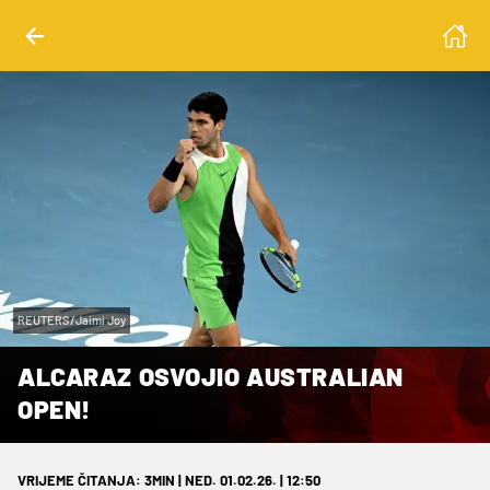
REUTERS/Jaimi Joy
ALCARAZ OSVOJIO AUSTRALIAN
OPEN!
VRIJEME ČITANJA: 3MIN | NED. 01.02.26. | 12:50