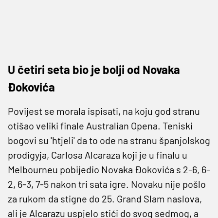
U četiri seta bio je bolji od Novaka
Đokovića
Povijest se morala ispisati, na koju god stranu
otišao veliki finale Australian Opena. Teniski
bogovi su 'htjeli' da to ode na stranu španjolskog
prodigyja, Carlosa Alcaraza koji je u finalu u
Melbourneu pobijedio Novaka Đokovića s 2-6, 6-
2, 6-3, 7-5 nakon tri sata igre. Novaku nije pošlo
za rukom da stigne do 25. Grand Slam naslova,
ali je Alcarazu uspjelo stići do svog sedmog, a