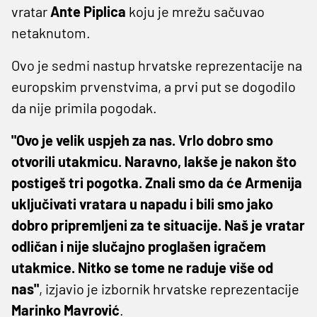
vratar
Ante Piplica
koju je mrežu sačuvao
netaknutom.
Ovo je sedmi nastup hrvatske reprezentacije na
europskim prvenstvima, a prvi put se dogodilo
da nije primila pogodak.
"Ovo je velik uspjeh za nas. Vrlo dobro smo
otvorili utakmicu. Naravno, lakše je nakon što
postigeš tri pogotka. Znali smo da će Armenija
uključivati vratara u napadu i bili smo jako
dobro pripremljeni za te situacije. Naš je vratar
odličan i nije slučajno proglašen igračem
utakmice. Nitko se tome ne raduje više od
nas"
, izjavio je izbornik hrvatske reprezentacije
Marinko Mavrović
.