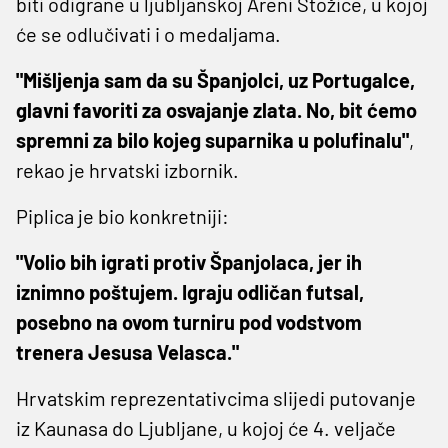
biti odigrane u ljubljanskoj Areni Stožice, u kojoj
će se odlučivati i o medaljama.
"Mišljenja sam da su Španjolci, uz Portugalce,
glavni favoriti za osvajanje zlata. No, bit ćemo
spremni za bilo kojeg suparnika u polufinalu"
,
rekao je hrvatski izbornik.
Piplica je bio konkretniji:
"Volio bih igrati protiv Španjolaca, jer ih
iznimno poštujem. Igraju odličan futsal,
posebno na ovom turniru pod vodstvom
trenera Jesusa Velasca."
Hrvatskim reprezentativcima slijedi putovanje
iz Kaunasa do Ljubljane, u kojoj će 4. veljače