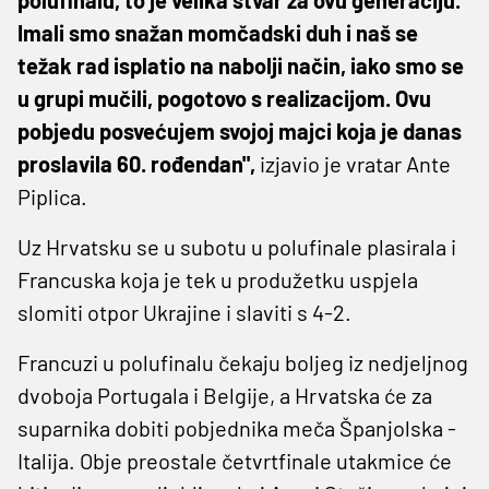
Imali smo snažan momčadski duh i naš se
težak rad isplatio na nabolji način, iako smo se
u grupi mučili, pogotovo s realizacijom. Ovu
pobjedu posvećujem svojoj majci koja je danas
proslavila 60. rođendan",
izjavio je vratar Ante
Piplica.
Uz Hrvatsku se u subotu u polufinale plasirala i
Francuska koja je tek u produžetku uspjela
slomiti otpor Ukrajine i slaviti s 4-2.
Francuzi u polufinalu čekaju boljeg iz nedjeljnog
dvoboja Portugala i Belgije, a Hrvatska će za
suparnika dobiti pobjednika meča Španjolska -
Italija. Obje preostale četvrtfinale utakmice će