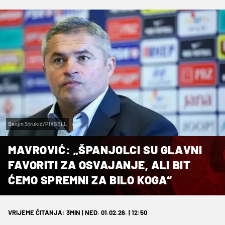
Sanjin Strukić/PIXSELL
MAVROVIĆ: „ŠPANJOLCI SU GLAVNI
FAVORITI ZA OSVAJANJE, ALI BIT
ĆEMO SPREMNI ZA BILO KOGA“
VRIJEME ČITANJA: 3MIN | NED. 01.02.26. | 12:50