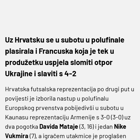
Uz Hrvatsku se u subotu u polufinale
plasirala i Francuska koja je tek u
produžetku uspjela slomiti otpor
Ukrajine i slaviti s 4-2
Hrvatska futsalska reprezentacija po drugi put u
povijesti je izborila nastup u polufinalu
Europskog prvenstva pobijedivši u subotu u
Kaunasu reprezentaciju Armenije s 3-0 (3-0) uz
dva pogotka
Davida Mataje
(3, 16) i jedan
Nike
Vukmira
(7), a igračem utakmice je proglašen