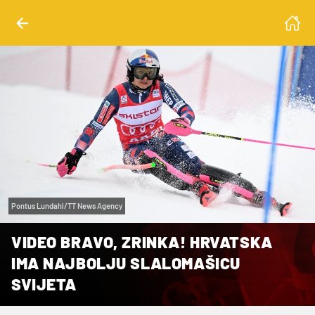
Pontus Lundahl/TT News Agency
VIDEO BRAVO, ZRINKA! HRVATSKA
IMA NAJBOLJU SLALOMAŠICU
SVIJETA