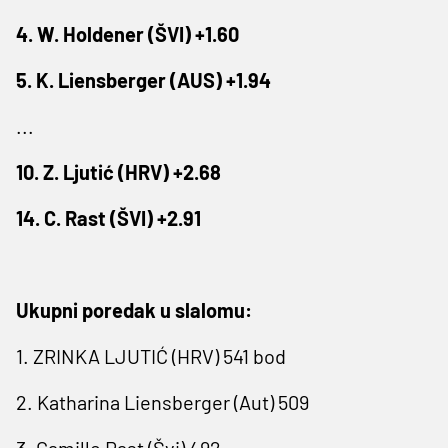
4. W. Holdener (ŠVI) +1.60
5. K. Liensberger (AUS) +1.94
...
10. Z. Ljutić (HRV) +2.68
14. C. Rast (ŠVI) +2.91
Ukupni poredak u slalomu:
1. ZRINKA LJUTIĆ (HRV) 541 bod
2. Katharina Liensberger (Aut) 509
3. Camille Rast (Švi) 492