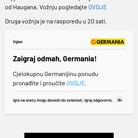
od Haugana. Vožnju pogledajte
OVDJE
Druga vožnja je na rasporedu u 20 sati.
Oglas
Zaigraj odmah, Germania!
Cjelokupnu Germanijinu ponudu
pronađite i proučite
OVDJE
.
Igre na sreću mogu dovesti do ovisnosti. Igraj odgovorno.