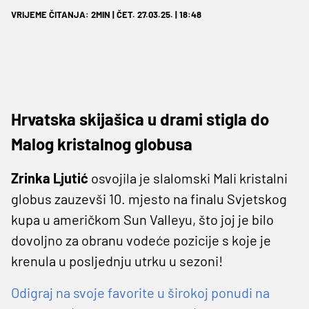
VRIJEME ČITANJA: 2MIN | ČET. 27.03.25. | 18:48
Hrvatska skijašica u drami stigla do
Malog kristalnog globusa
Zrinka Ljutić
osvojila je slalomski Mali kristalni
globus zauzevši 10. mjesto na finalu Svjetskog
kupa u američkom Sun Valleyu, što joj je bilo
dovoljno za obranu vodeće pozicije s koje je
krenula u posljednju utrku u sezoni!
Odigraj na svoje favorite u širokoj ponudi na