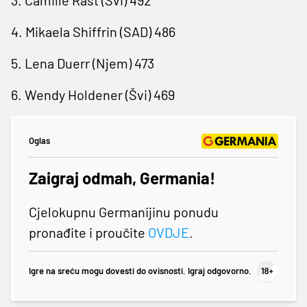
4. Mikaela Shiffrin (SAD) 486
5. Lena Duerr (Njem) 473
6. Wendy Holdener (Švi) 469
Oglas
Zaigraj odmah, Germania!
Cjelokupnu Germanijinu ponudu
pronađite i proučite
OVDJE
.
Igre na sreću mogu dovesti do ovisnosti. Igraj odgovorno.