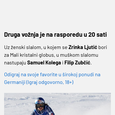
Druga vožnja je na rasporedu u 20 sati
Uz ženski slalom, u kojem se
Zrinka Ljutić
bori
za Mali kristalni globus, u muškom slalomu
nastupaju
Samuel Kolega
i
Filip Zubčić
.
Odigraj na svoje favorite u širokoj ponudi na
Germaniji (Igraj odgovorno, 18+)