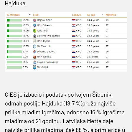
Hajduka.
CIES je izbacio i podatak po kojem Šibenik,
odmah poslije Hajduka (18.7 %)pruža najviše
prilika mladim igračima, odnosno 16 % igračima
mlađima od 21 godinu. Latvijska Metta daje
najviše prilika mladima, čak 88 %, a primjerice u