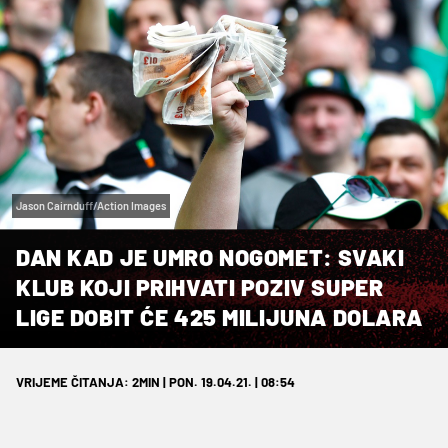
Jason Cairnduff/Action Images
DAN KAD JE UMRO NOGOMET: SVAKI
KLUB KOJI PRIHVATI POZIV SUPER
LIGE DOBIT ĆE 425 MILIJUNA DOLARA
VRIJEME ČITANJA: 2MIN | PON. 19.04.21. | 08:54