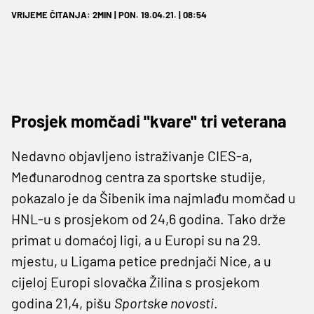
VRIJEME ČITANJA: 2MIN | PON. 19.04.21. | 08:54
Prosjek momčadi "kvare" tri veterana
Nedavno objavljeno istraživanje CIES-a,
Međunarodnog centra za sportske studije,
pokazalo je da Šibenik ima najmlađu momčad u
HNL-u s prosjekom od 24,6 godina. Tako drže
primat u domaćoj ligi, a u Europi su na 29.
mjestu, u Ligama petice prednjači Nice, a u
cijeloj Europi slovačka Žilina s prosjekom
godina 21,4, pišu
Sportske novosti
.