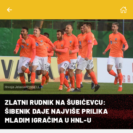
Hrvoje Jelavic/PIXSELL
ZLATNI RUDNIK NA ŠUBIĆEVCU:
ŠIBENIK DAJE NAJVIŠE PRILIKA
MLADIM IGRAČIMA U HNL-U