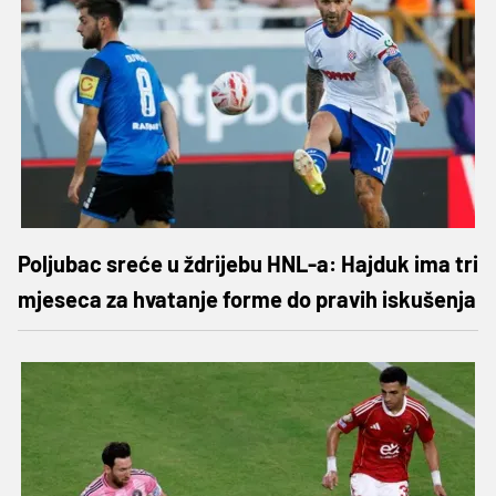
Poljubac sreće u ždrijebu HNL-a: Hajduk ima tri
mjeseca za hvatanje forme do pravih iskušenja