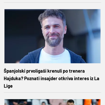
Španjolski prvoligaši krenuli po trenera
Hajduka? Poznati insajder otkriva interes iz La
Lige