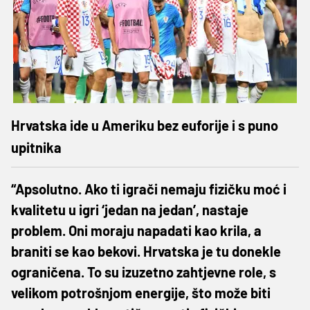
Hrvatska ide u Ameriku bez euforije i s puno
upitnika
“Apsolutno. Ako ti igrači nemaju fizičku moć i
kvalitetu u igri ‘jedan na jedan’, nastaje
problem. Oni moraju napadati kao krila, a
braniti se kao bekovi. Hrvatska je tu donekle
ograničena. To su izuzetno zahtjevne role, s
velikom potrošnjom energije, što može biti