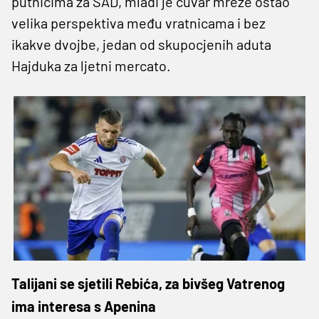
putnicima za SAD, mladi je čuvar mreže ostao
velika perspektiva među vratnicama i bez
ikakve dvojbe, jedan od skupocjenih aduta
Hajduka za ljetni mercato.
Talijani se sjetili Rebića, za bivšeg Vatrenog
ima interesa s Apenina