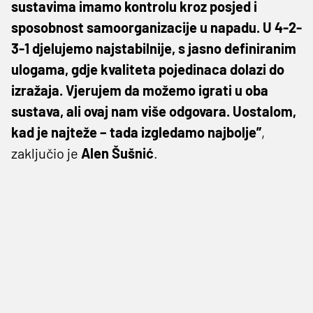
sustavima imamo kontrolu kroz posjed i
sposobnost samoorganizacije u napadu. U 4-2-
3-1 djelujemo najstabilnije, s jasno definiranim
ulogama, gdje kvaliteta pojedinaca dolazi do
izražaja. Vjerujem da možemo igrati u oba
sustava, ali ovaj nam više odgovara. Uostalom,
kad je najteže – tada izgledamo najbolje”
,
zaključio je
Alen
Šušnić
.