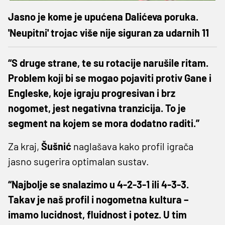
Jasno je kome je upućena Dalićeva poruka.
'Neupitni' trojac više nije siguran za udarnih 11
“S druge strane, te su rotacije narušile ritam.
Problem koji bi se mogao pojaviti protiv Gane i
Engleske, koje igraju progresivan i brz
nogomet, jest negativna tranzicija. To je
segment na kojem se mora dodatno raditi.”
Za kraj,
Šušnić
naglašava kako profil igrača
jasno sugerira optimalan sustav.
“Najbolje se snalazimo u 4-2-3-1 ili 4-3-3.
Takav je naš profil i nogometna kultura –
imamo lucidnost, fluidnost i potez. U tim