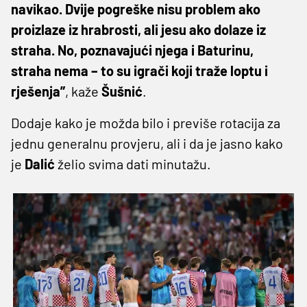
navikao. Dvije pogreške nisu problem ako
proizlaze iz hrabrosti, ali jesu ako dolaze iz
straha. No, poznavajući njega i Baturinu,
straha nema – to su igrači koji traže loptu i
rješenja”
, kaže
Šušnić
.
Dodaje kako je možda bilo i previše rotacija za
jednu generalnu provjeru, ali i da je jasno kako
je
Dalić
želio svima dati minutažu.