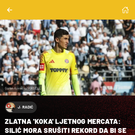
Goran Kovacic/PIXSELL
J. RADIĆ
ZLATNA 'KOKA' LJETNOG MERCATA:
SILIĆ MORA SRUŠITI REKORD DA BI SE