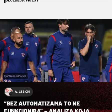
Igor Soban/Pixsell
A. LESIČKI
“BEZ AUTOMATIZAMA TO NE
FUNKCIONIRA” – ANALIZA KOJA