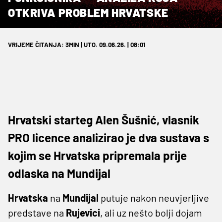
OTKRIVA PROBLEM HRVATSKE
VRIJEME ČITANJA: 3MIN | UTO. 09.06.26. | 08:01
Hrvatski starteg Alen Šušnić, vlasnik
PRO licence analizirao je dva sustava s
kojim se Hrvatska pripremala prije
odlaska na Mundijal
Hrvatska
na
Mundijal
putuje nakon neuvjerljive
predstave na
Rujevici
, ali uz nešto bolji dojam