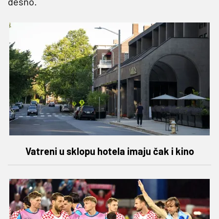
desno.
Vatreni u sklopu hotela imaju čak i kino