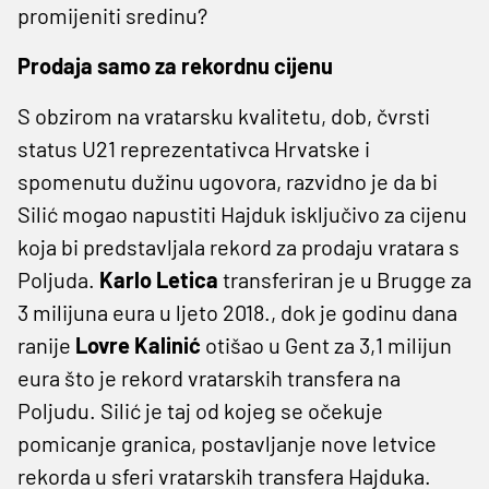
promijeniti sredinu?
Prodaja samo za rekordnu cijenu
S obzirom na vratarsku kvalitetu, dob, čvrsti
status U21 reprezentativca Hrvatske i
spomenutu dužinu ugovora, razvidno je da bi
Silić mogao napustiti Hajduk isključivo za cijenu
koja bi predstavljala rekord za prodaju vratara s
Poljuda.
Karlo Letica
transferiran je u Brugge za
3 milijuna eura u ljeto 2018., dok je godinu dana
ranije
Lovre Kalinić
otišao u Gent za 3,1 milijun
eura što je rekord vratarskih transfera na
Poljudu. Silić je taj od kojeg se očekuje
pomicanje granica, postavljanje nove letvice
rekorda u sferi vratarskih transfera Hajduka.