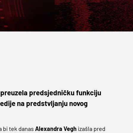
e preuzela predsjedničku funkciju
edije na predstvljanju novog
a bi tek danas
Alexandra
Vegh
izašla pred