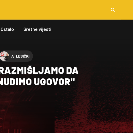
Ostalo
Sretne vijesti
A. LESIČKI
"RAZMIŠLJAMO DA
NUDIMO UGOVOR"