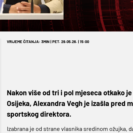
VRIJEME ČITANJA: 3MIN | PET. 29.05.26. | 15:00
Nakon više od tri i pol mjeseca otkako j
Osijeka, Alexandra Vegh je izašla pred m
sportskog direktora.
Izabrana je od strane vlasnika sredinom ožujka, d