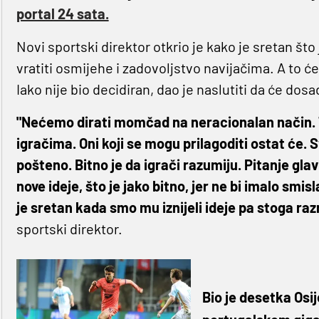
portal 24 sata.
Novi sportski direktor otkrio je kako je sretan što
vratiti osmijehe i zadovoljstvo navijačima. A to 
Iako nije bio decidiran, dao je naslutiti da će dosad
"Nećemo dirati momčad na neracionalan način. 
igračima. Oni koji se mogu prilagoditi ostat će. Sv
pošteno. Bitno je da igrači razumiju. Pitanje glav
nove ideje, što je jako bitno, jer ne bi imalo smis
je sretan kada smo mu iznijeli ideje pa stoga ra
sportski direktor.
Bio je desetka Osij