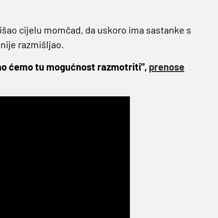
bišao cijelu momčad, da uskoro ima sastanke s
nije razmišljao.
no ćemo tu mogućnost razmotriti",
prenose