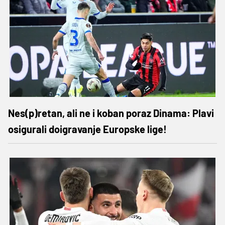
Nes(p)retan, ali ne i koban poraz Dinama: Plavi
osigurali doigravanje Europske lige!