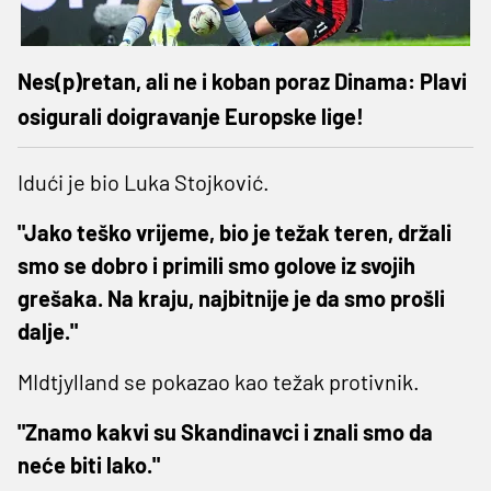
Nes(p)retan, ali ne i koban poraz Dinama: Plavi
osigurali doigravanje Europske lige!
Idući je bio Luka Stojković.
"Jako teško vrijeme, bio je težak teren, držali
smo se dobro i primili smo golove iz svojih
grešaka. Na kraju, najbitnije je da smo prošli
dalje."
MIdtjylland se pokazao kao težak protivnik.
"Znamo kakvi su Skandinavci i znali smo da
neće biti lako."