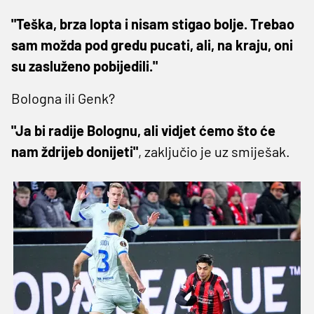
"Teška, brza lopta i nisam stigao bolje. Trebao
sam možda pod gredu pucati, ali, na kraju, oni
su zasluženo pobijedili."
Bologna ili Genk?
"Ja bi radije Bolognu, ali vidjet ćemo što će
nam ždrijeb donijeti"
, zaključio je uz smiješak.