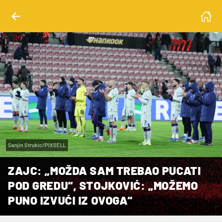
Sanjin Strukic/PIXSELL
ZAJC: „MOŽDA SAM TREBAO PUCATI
POD GREDU“, STOJKOVIĆ: „MOŽEMO
PUNO IZVUĆI IZ OVOGA“