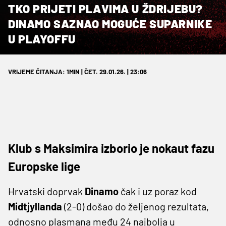
TKO PRIJETI PLAVIMA U ŽDRIJEBU?
DINAMO SAZNAO MOGUĆE SUPARNIKE
U PLAYOFFU
VRIJEME ČITANJA: 1MIN | ČET. 29.01.26. | 23:06
Klub s Maksimira izborio je nokaut fazu
Europske lige
Hrvatski doprvak
Dinamo
čak i uz poraz
kod
Midtjyllanda
(2-0) došao do željenog rezultata,
odnosno plasmana među 24 najbolja u