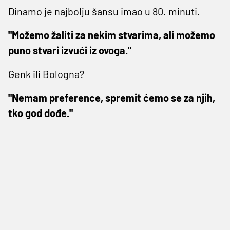
Dinamo je najbolju šansu imao u 80. minuti.
"Možemo žaliti za nekim stvarima, ali možemo
puno stvari izvući iz ovoga."
Genk ili Bologna?
"Nemam preference, spremit ćemo se za njih,
tko god dođe."