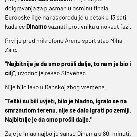
doigravanja za plasman u osminu finala
Europske lige na rasporedu je u petak u 13 sati,
kada će
Dinamo
saznati protivnika u nokaut fazi.
Prvi je pred mikrofone Arene sport stao Miha
Zajc.
"Najbitnije je da smo prošli dalje, to nam je bio i
cilj"
, uvodno je rekao Slovenac.
Nije bilo lako u Danskoj zbog vremena.
"Teški su bili uvjeti, bilo je hladno, igralo se na
smrznutom terenu, nije se dalo igrati po zemlji.
Najbitnije je da smo prošli dalje."
Zajc je imao najbolju šansu Dinama u 80. minuti.