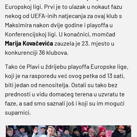
Europskoj ligi. Prvi je to ulazak u nokaut fazu
nekog od UEFA-inih natjecanja za ovaj klub s
Maksimira nakon dvije godine i playoffa u
Konferencijskoj ligi. U konačnici, momčad
Marija Kovačevića
zauzela je 23. mjesto u
konkurenciji 36 klubova.
Tako će Plavi u ždrijebu playoffa Europske lige,
koji je na rasporedu već ovog petka od 13 sati,
biti jedan od nenositelja. Ostali su tako bez
prednosti u vidu domaćeg terena u uzvratu te
faze, a sad smo saznali još i koji su im mogući
suparnici.