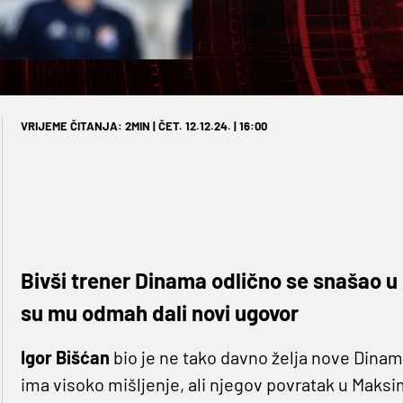
VRIJEME ČITANJA: 2MIN | ČET. 12.12.24. | 16:00
Bivši trener Dinama odlično se snašao u K
su mu odmah dali novi ugovor
Igor Bišćan
bio je ne tako davno želja nove Dinam
ima visoko mišljenje, ali njegov povratak u Maksi