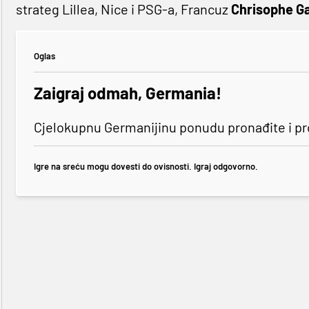
strateg Lillea, Nice i PSG-a, Francuz
Chrisophe Gal
Oglas
Zaigraj odmah, Germania!
Cjelokupnu Germanijinu ponudu pronađite i p
Igre na sreću mogu dovesti do ovisnosti. Igraj odgovorno.