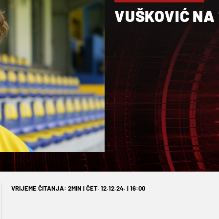
VUŠKOVIĆ NA 
VRIJEME ČITANJA: 2MIN | ČET. 12.12.24. | 16:00