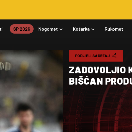
ti
SP 2026
Nogomet
Košarka
Rukomet
PODIJELI SADRŽAJ
ZADOVOLJIO 
BIŠĆAN PRODU