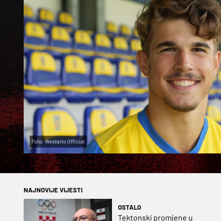
Foto: Westerlo Official
NAJNOVIJE VIJESTI
OSTALO
Tektonski promjene u