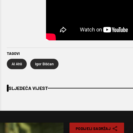
TAGOVI
Al Ahli
Igor Bišćan
SLJEDEĆA VIJEST
PODIJELI SADRŽAJ