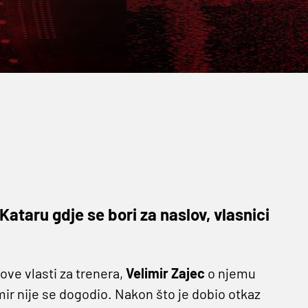
ataru gdje se bori za naslov, vlasnici
ove vlasti za trenera,
Velimir Zajec
o njemu
mir nije se dogodio. Nakon što je dobio otkaz