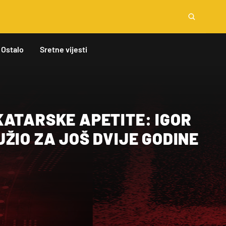
Ostalo
Sretne vijesti
KATARSKE APETITE: IGOR
ŽIO ZA JOŠ DVIJE GODINE