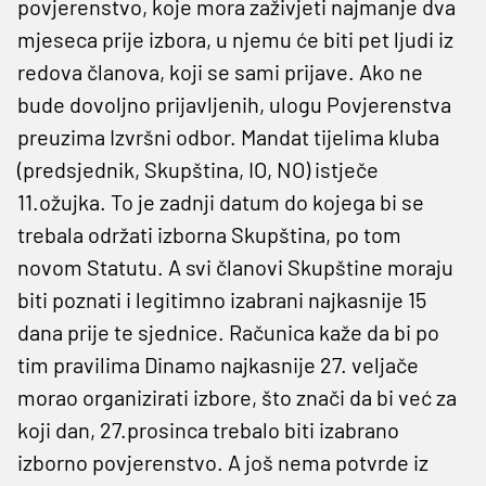
povjerenstvo, koje mora zaživjeti najmanje dva
mjeseca prije izbora, u njemu će biti pet ljudi iz
redova članova, koji se sami prijave. Ako ne
bude dovoljno prijavljenih, ulogu Povjerenstva
preuzima Izvršni odbor. Mandat tijelima kluba
(predsjednik, Skupština, IO, NO) istječe
11.ožujka. To je zadnji datum do kojega bi se
trebala održati izborna Skupština, po tom
novom Statutu. A svi članovi Skupštine moraju
biti poznati i legitimno izabrani najkasnije 15
dana prije te sjednice. Računica kaže da bi po
tim pravilima Dinamo najkasnije 27. veljače
morao organizirati izbore, što znači da bi već za
koji dan, 27.prosinca trebalo biti izabrano
izborno povjerenstvo. A još nema potvrde iz