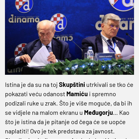
Istina je da su na toj
Skupštini
utrkivali se tko će
pokazati veću odanost
Mamiću
i spremno
podizali ruke u zrak. Što je više moguće, da bi ih
se vidjele na malom ekranu u
Međugorju
… Kao
što je istina da je pitanje od čega će se uopće
naplatiti! Ovo je tek predstava za javnost.