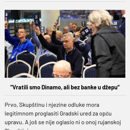
"Vratili smo Dinamo, ali bez banke u džepu”
Prvo, Skupštinu i njezine odluke mora
legitimnom proglasiti Gradski ured za opću
upravu. A još se nije oglasio ni o onoj rujanskoj