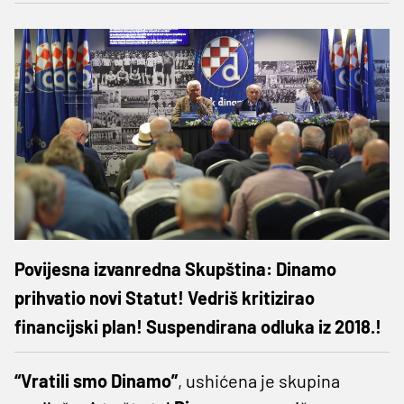
Povijesna izvanredna Skupština: Dinamo
prihvatio novi Statut! Vedriš kritizirao
financijski plan! Suspendirana odluka iz 2018.!
“Vratili smo Dinamo”
, ushićena je skupina