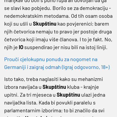
se slavi kao pobjedu. Borilo se za demokraciju -
nedemokratskim metodama. Od tih osam osoba
koji su ušli u
Skupštinu
kao povjerenici; barem
njih četvorica nemaju to pravo jer postoje druga
četvorica koji imaju više članova. I to je fakt. No,
njih je
IO
suspendirao jer nisu bili na istoj liniji.
Prouči cjelokupnu ponudu za nogomet na
Germaniji i zaigraj odmah (Igraj odgovorno, 18+)
Isto tako, treba naglasiti kako su mehanizmi
izbora navijača u
Skupštinu
kluba - krajnje
upitni. Za tri mjeseca u
Skupštinu
ulazi jedna
navijačka lista. Kada bi povukli paralelu s
parlamentarnim izborima; to bi značilo da svi