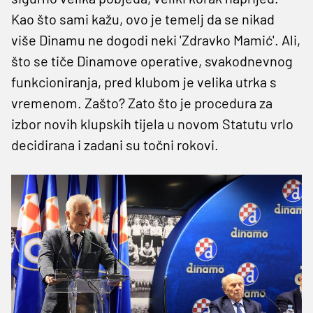
Kao što sami kažu, ovo je temelj da se nikad
više Dinamu ne dogodi neki 'Zdravko Mamić'. Ali,
što se tiče Dinamove operative, svakodnevnog
funkcioniranja, pred klubom je velika utrka s
vremenom. Zašto? Zato što je procedura za
izbor novih klupskih tijela u novom Statutu vrlo
decidirana i zadani su točni rokovi.