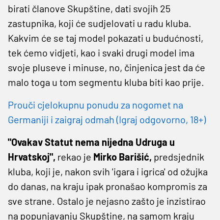
birati članove Skupštine, dati svojih 25
zastupnika, koji će sudjelovati u radu kluba.
Kakvim će se taj model pokazati u budućnosti,
tek ćemo vidjeti, kao i svaki drugi model ima
svoje pluseve i minuse, no, činjenica jest da će
malo toga u tom segmentu kluba biti kao prije.
Prouči cjelokupnu ponudu za nogomet na
Germaniji i zaigraj odmah (Igraj odgovorno, 18+)
"Ovakav Statut nema nijedna Udruga u
Hrvatskoj",
rekao je
Mirko Barišić,
predsjednik
kluba, koji je, nakon svih 'igara i igrica' od ožujka
do danas, na kraju ipak pronašao kompromis za
sve strane. Ostalo je nejasno zašto je inzistirao
na popunjavanju Skupštine, na samom kraju