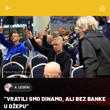
Marko Prpić/PIXSELL
A. LESIČKI
"VRATILI SMO DINAMO, ALI BEZ BANKE
U DŽEPU”