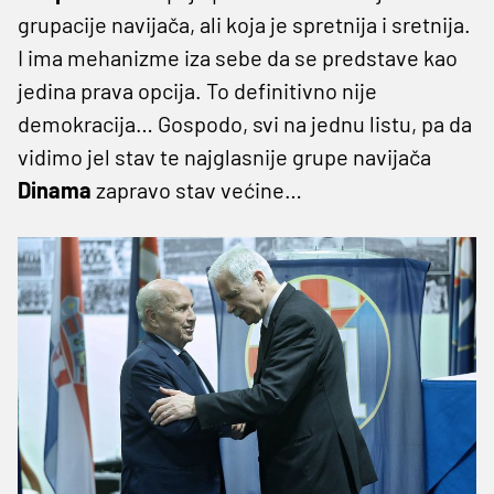
grupacije navijača, ali koja je spretnija i sretnija.
I ima mehanizme iza sebe da se predstave kao
jedina prava opcija. To definitivno nije
demokracija… Gospodo, svi na jednu listu, pa da
vidimo jel stav te najglasnije grupe navijača
Dinama
zapravo stav većine…