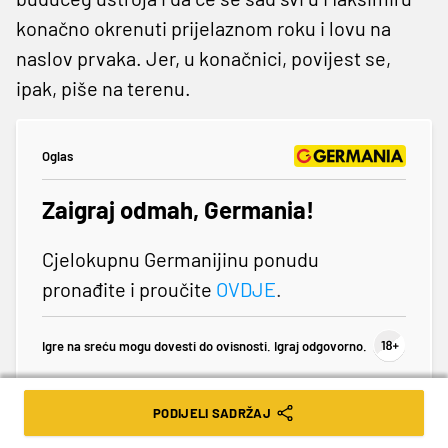
konačno okrenuti prijelaznom roku i lovu na
naslov prvaka. Jer, u konačnici, povijest se,
ipak, piše na terenu.
Oglas
Zaigraj odmah, Germania!
Cjelokupnu Germanijinu ponudu
pronađite i proučite
OVDJE
.
Igre na sreću mogu dovesti do ovisnosti. Igraj odgovorno.
PODIJELI SADRŽAJ