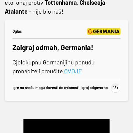
eto, onaj protiv
Tottenhama
,
Chelseaja
,
Atalante
- nije bio naš!
Oglas
Zaigraj odmah, Germania!
Cjelokupnu Germanijinu ponudu
pronađite i proučite
OVDJE
.
Igre na sreću mogu dovesti do ovisnosti. Igraj odgovorno.