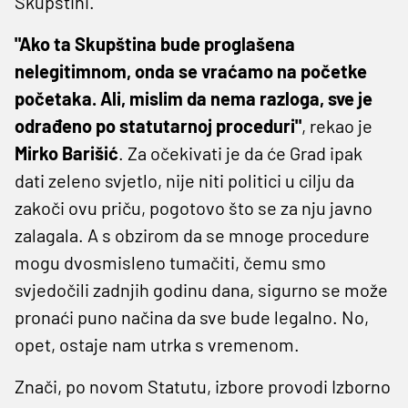
Skupštini.
"Ako ta Skupština bude proglašena
nelegitimnom, onda se vraćamo na početke
početaka. Ali, mislim da nema razloga, sve je
odrađeno po statutarnoj proceduri"
, rekao je
Mirko Barišić
. Za očekivati je da će Grad ipak
dati zeleno svjetlo, nije niti politici u cilju da
zakoči ovu priču, pogotovo što se za nju javno
zalagala. A s obzirom da se mnoge procedure
mogu dvosmisleno tumačiti, čemu smo
svjedočili zadnjih godinu dana, sigurno se može
pronaći puno načina da sve bude legalno. No,
opet, ostaje nam utrka s vremenom.
Znači, po novom Statutu, izbore provodi Izborno