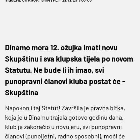
Dinamo mora 12. ožujka imati novu
Skupštinu i sva klupska tijela po novom
Statutu. Ne bude li ih imao, svi
punopravni članovi kluba postat će -
Skupština
Napokon i taj Statut! Završila je pravna bitka,
koja je u Dinamu trajala gotovo godinu dana,
klub je zakoračio u novu eru, svi punopravni
članovi (punoljetni, radno sposobni), moći će