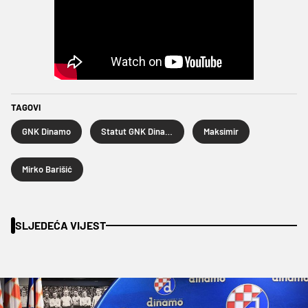
TAGOVI
GNK Dinamo
Statut GNK Dinamo
Maksimir
Mirko Barišić
SLJEDEĆA VIJEST