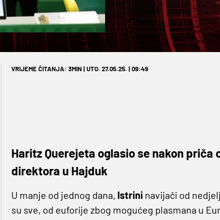
VRIJEME ČITANJA: 3MIN | UTO. 27.05.25. | 09:49
Haritz Querejeta oglasio se nakon priča 
direktora u Hajduk
U manje od jednog dana,
Istrini
navijači od nedje
su sve, od euforije zbog mogućeg plasmana u Eur