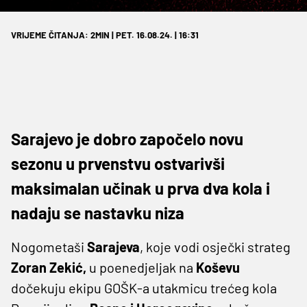
VRIJEME ČITANJA: 2MIN | PET. 16.08.24. | 16:31
Sarajevo je dobro započelo novu
sezonu u prvenstvu ostvarivši
maksimalan učinak u prva dva kola i
nadaju se nastavku niza
Nogometaši
Sarajeva
, koje vodi osječki strateg
Zoran Zekić,
u poenedjeljak na
Koševu
dočekuju ekipu GOŠK-a utakmicu trećeg kola