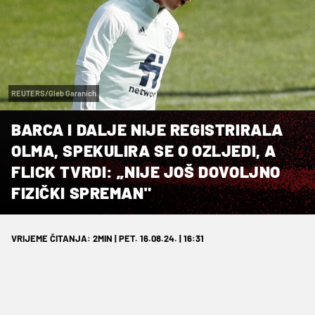
REUTERS/Gleb Garanich
BARCA I DALJE NIJE REGISTRIRALA
OLMA, SPEKULIRA SE O OZLJEDI, A
FLICK TVRDI: „NIJE JOŠ DOVOLJNO
FIZIČKI SPREMAN"
VRIJEME ČITANJA: 2MIN | PET. 16.08.24. | 16:31