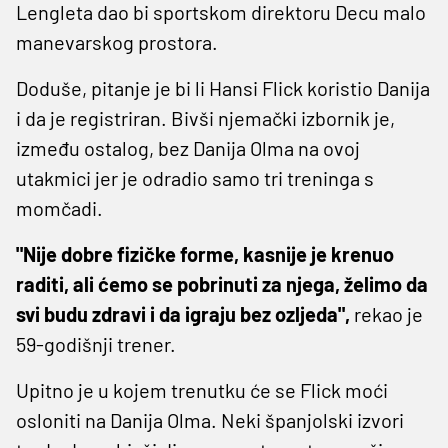
Lengleta dao bi sportskom direktoru Decu malo
manevarskog prostora.
Doduše, pitanje je bi li Hansi Flick koristio Danija
i da je registriran. Bivši njemački izbornik je,
između ostalog, bez Danija Olma na ovoj
utakmici jer je odradio samo tri treninga s
momčadi.
"Nije dobre fizičke forme, kasnije je krenuo
raditi, ali ćemo se pobrinuti za njega, želimo da
svi budu zdravi i da igraju bez ozljeda",
rekao je
59-godišnji trener.
Upitno je u kojem trenutku će se Flick moći
osloniti na Danija Olma. Neki španjolski izvori