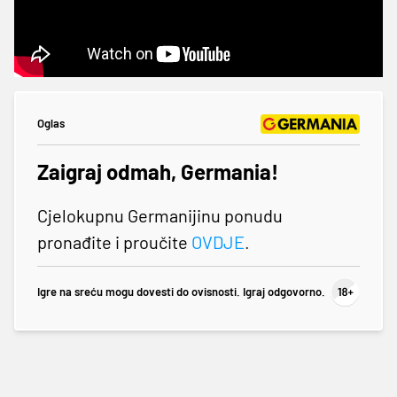
Oglas
Zaigraj odmah, Germania!
Cjelokupnu Germanijinu ponudu
pronađite i proučite
OVDJE
.
Igre na sreću mogu dovesti do ovisnosti. Igraj odgovorno.