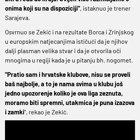
onima koji su na dispoziciji"
, istaknuo je trener
Sarajeva.
Osvrnuo se Zekić i na rezultate Borca i Zrinjskog
u europskim natjecanjima ističući da je njihov
dalji plasman velika stvar i da je otvorila oči
mnogima u regiji kada je u pitanju bh. nogomet.
"Pratio sam i hrvatske klubove, nisu se proveli
baš najbolje, a to je nama svima u klubu još
jedno upozorenje koliko je ova liga zeznuta,
moramo biti spremni, utakmica je puna izazova
i zamki
", rekao je Zekić.