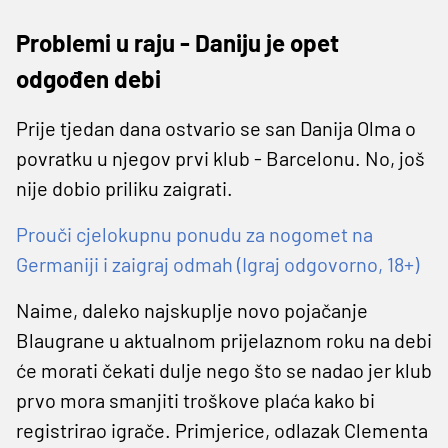
Problemi u raju - Daniju je opet
odgođen debi
Prije tjedan dana ostvario se san Danija Olma o
povratku u njegov prvi klub - Barcelonu. No, još
nije dobio priliku zaigrati.
Prouči cjelokupnu ponudu za nogomet na
Germaniji i zaigraj odmah (Igraj odgovorno, 18+)
Naime, daleko najskuplje novo pojačanje
Blaugrane u aktualnom prijelaznom roku na debi
će morati čekati dulje nego što se nadao jer klub
prvo mora smanjiti troškove plaća kako bi
registrirao igrače. Primjerice, odlazak Clementa