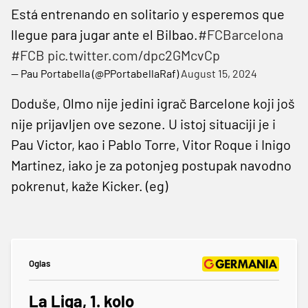
Está entrenando en solitario y esperemos que
llegue para jugar ante el Bilbao.
#FCBarcelona
#FCB
pic.twitter.com/dpc2GMcvCp
— Pau Portabella (@PPortabellaRaf)
August 15, 2024
Doduše, Olmo nije jedini igrač Barcelone koji još
nije prijavljen ove sezone. U istoj situaciji je i
Pau Victor, kao i Pablo Torre, Vitor Roque i Inigo
Martinez, iako je za potonjeg postupak navodno
pokrenut, kaže Kicker. (eg)
Oglas
La Liga, 1. kolo