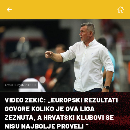
Armin Durgut/PIXSELL
VIDEO ZEKIĆ: „EUROPSKI REZULTATI
GOVORE KOLIKO JE OVA LIGA
ZEZNUTA, A HRVATSKI KLUBOVI SE
NISU NAJBOLJE PROVELI “