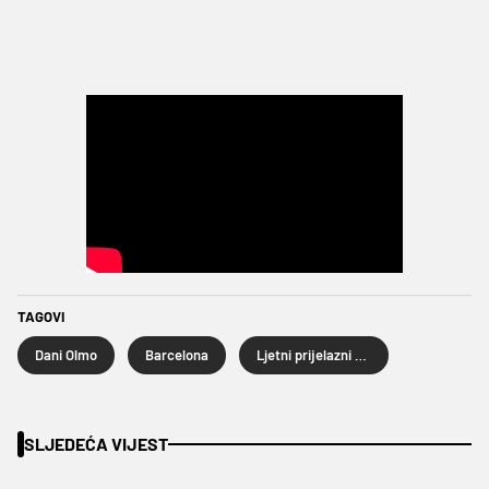
TAGOVI
Dani Olmo
Barcelona
Ljetni prijelazni rok
SLJEDEĆA VIJEST