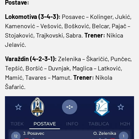
Postave:
Lokomotiva (3-4-3):
Posavec – Kolinger, Jukić,
Kamenović – Vešović, Bošković, Belcar, Pajač –
Stojaković, Trajkovski, Sabra.
Trener:
Nikica
Jelavić.
Varaždin (4-2-3-1):
Zelenika – Škaričić, Punčec,
Tepšić, Boršić – Duvnjak, Maglica – Latković,
Mamić, Tavares – Mamut.
Trener:
Nikola
Šafarić.