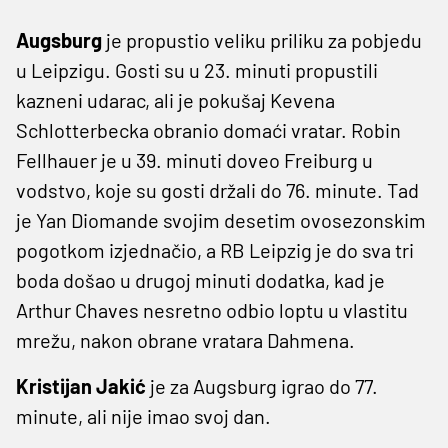
Augsburg
je propustio veliku priliku za pobjedu
u Leipzigu. Gosti su u 23. minuti propustili
kazneni udarac, ali je pokušaj Kevena
Schlotterbecka obranio domaći vratar. Robin
Fellhauer je u 39. minuti doveo Freiburg u
vodstvo, koje su gosti držali do 76. minute. Tad
je Yan Diomande svojim desetim ovosezonskim
pogotkom izjednačio, a RB Leipzig je do sva tri
boda došao u drugoj minuti dodatka, kad je
Arthur Chaves nesretno odbio loptu u vlastitu
mrežu, nakon obrane vratara Dahmena.
Kristijan Jakić
je za Augsburg igrao do 77.
minute, ali nije imao svoj dan.