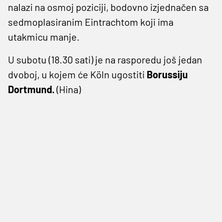
nalazi na osmoj poziciji, bodovno izjednačen sa
sedmoplasiranim Eintrachtom koji ima
utakmicu manje.
U subotu (18.30 sati) je na rasporedu još jedan
dvoboj, u kojem će Köln ugostiti
Borussiju
Dortmund.
(Hina)