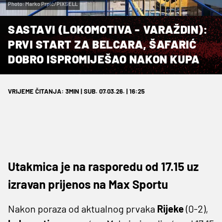
Photo: Marko Prpić/PIXSELL
SASTAVI (LOKOMOTIVA - VARAŽDIN):
PRVI START ZA BELCARA, ŠAFARIĆ
DOBRO ISPROMIJEŠAO NAKON KUPA
VRIJEME ČITANJA: 3MIN | SUB. 07.03.26. | 16:25
Utakmica je na rasporedu od 17.15 uz
izravan prijenos na Max Sportu
Nakon poraza od aktualnog prvaka
Rijeke
(0-2),