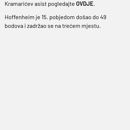
Kramarićev asist pogledajte
OVDJE
.
Hoffenheim je 15. pobjedom došao do 49
bodova i zadržao se na trećem mjestu.