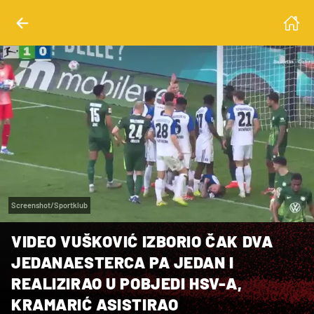
Screenshot/Sportklub
VIDEO VUŠKOVIĆ IZBORIO ČAK DVA
JEDANAESTERCA PA JEDAN I
REALIZIRAO U POBJEDI HSV-A,
KRAMARIĆ ASISTIRAO