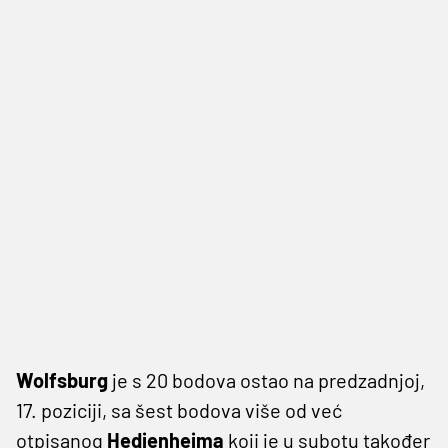
Wolfsburg
je s 20 bodova ostao na predzadnjoj,
17. poziciji, sa šest bodova više od već
otpisanog
Hedienheima
koji je u subotu također