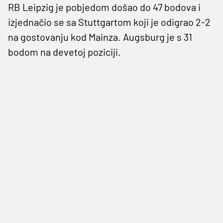
RB Leipzig je pobjedom došao do 47 bodova i
izjednačio se sa Stuttgartom koji je odigrao 2-2
na gostovanju kod Mainza. Augsburg je s 31
bodom na devetoj poziciji.