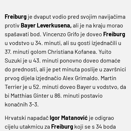
Freiburg
je dvaput vodio pred svojim navijačima
protiv
Bayer Leverkusena,
ali je na kraju morao
spašavati bod. Vincenzo Grifo je doveo
Freiburg
u vodstvo u 34. minuti, ali su gosti izjednačili u
37. minuti golom Christiana Kofanea. Yuito
Suzuki je u 43. minuti ponovno doveo domaće
do prednosti, ali je pet minuta poslije u završnici
prvog dijela izjednačio Alex Grimaldo. Martin
Terrier je u 52. minuti doveo Bayer u vodstvo, da
bi Matthias Ginter u 86. minuti postavio
konačnih 3-3.
Hrvatski napadač
Igor Matanović
je odigrao
cijelu utakmicu za
Freiburg
koji se s 34 boda