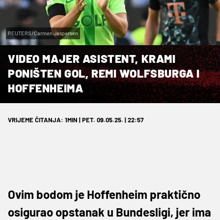
REUTERS/Carmen Jaspersen
VIDEO MAJER ASISTENT, KRAMI
PONIŠTEN GOL, REMI WOLFSBURGA I
HOFFENHEIMA
VRIJEME ČITANJA: 1MIN | PET. 09.05.25. | 22:57
Ovim bodom je Hoffenheim praktično
osigurao opstanak u Bundesligi, jer ima