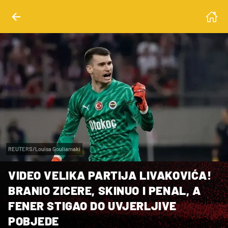
REUTERS/Louisa Gouliamaki
VIDEO VELIKA PARTIJA LIVAKOVIĆA!
BRANIO ZICERE, SKINUO I PENAL, A
FENER STIGAO DO UVJERLJIVE
POBJEDE