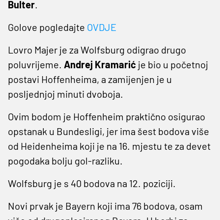
Bulter
.
Golove pogledajte
OVDJE
Lovro Majer je za Wolfsburg odigrao drugo
poluvrijeme.
Andrej Kramarić
je bio u početnoj
postavi Hoffenheima, a zamijenjen je u
posljednjoj minuti dvoboja.
Ovim bodom je Hoffenheim praktično osigurao
opstanak u Bundesligi, jer ima šest bodova više
od Heidenheima koji je na 16. mjestu te za devet
pogodaka bolju gol-razliku.
Wolfsburg je s 40 bodova na 12. poziciji.
Novi prvak je Bayern koji ima 76 bodova, osam