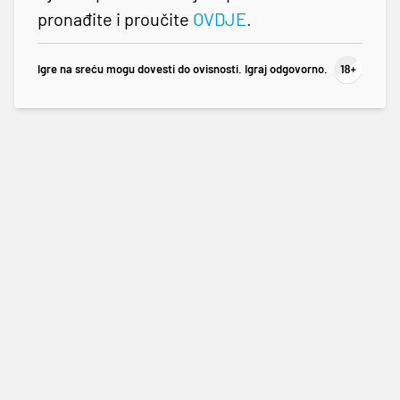
pronađite i proučite
OVDJE
.
Igre na sreću mogu dovesti do ovisnosti. Igraj odgovorno.