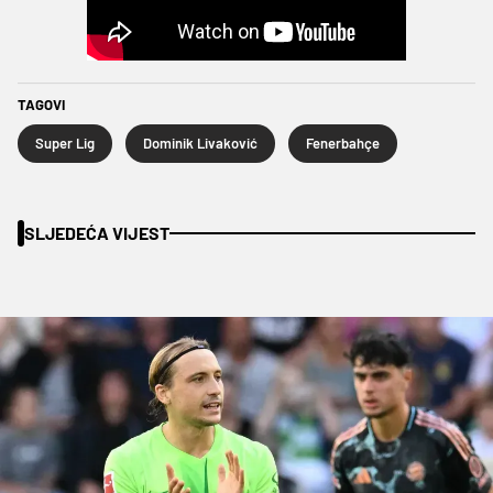
TAGOVI
Super Lig
Dominik Livaković
Fenerbahçe
SLJEDEĆA VIJEST