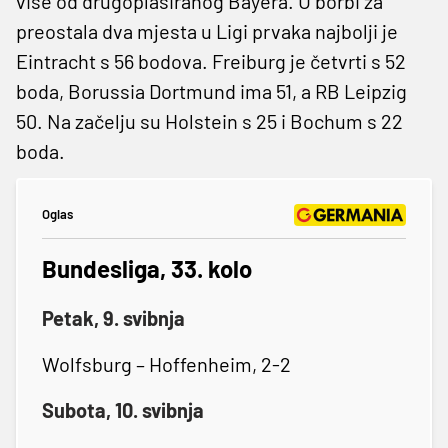
više od drugoplasiranog Bayera. U borbi za
preostala dva mjesta u Ligi prvaka najbolji je
Eintracht s 56 bodova. Freiburg je četvrti s 52
boda, Borussia Dortmund ima 51, a RB Leipzig
50. Na začelju su Holstein s 25 i Bochum s 22
boda.
Oglas
Bundesliga, 33. kolo
Petak, 9. svibnja
Wolfsburg – Hoffenheim, 2-2
Subota, 10. svibnja