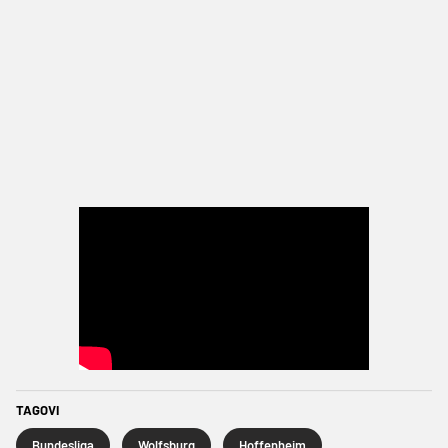
TAGOVI
Bundesliga
Wolfsburg
Hoffenheim