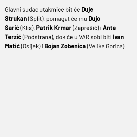
Glavni sudac utakmice bit će
Duje
Strukan
(Split), pomagat će mu
Dujo
Sarić
(Klis),
Patrik Krmar
(Zaprešić) i
Ante
Terzić
(Podstrana), dok će u VAR sobi biti
Ivan
Matić
(Osijek) i
Bojan Zobenica
(Velika Gorica).