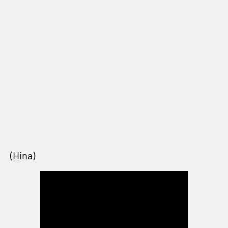
(Hina)