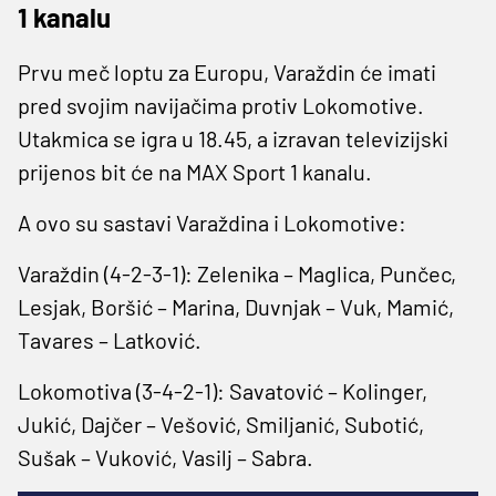
1 kanalu
Prvu meč loptu za Europu, Varaždin će imati
pred svojim navijačima protiv Lokomotive.
Utakmica se igra u 18.45, a izravan televizijski
prijenos bit će na MAX Sport 1 kanalu.
A ovo su sastavi Varaždina i Lokomotive:
Varaždin (4-2-3-1): Zelenika – Maglica, Punčec,
Lesjak, Boršić – Marina, Duvnjak – Vuk, Mamić,
Tavares – Latković.
Lokomotiva (3-4-2-1): Savatović – Kolinger,
Jukić, Dajčer – Vešović, Smiljanić, Subotić,
Sušak – Vuković, Vasilj – Sabra.