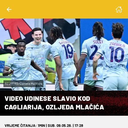
REUTERS/Daniele Mascolo
VIDEO UDINESE SLAVIO KOD
CAGLIARIJA, OZLJEDA MLAČIĆA
VRIJEME ČITANJA: 1MIN | SUB. 09.05.26. | 17:28