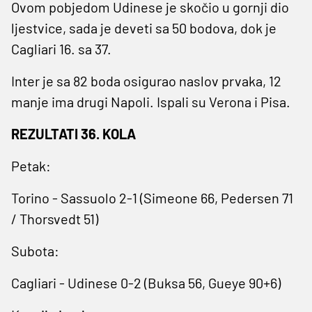
Ovom pobjedom Udinese je skočio u gornji dio
ljestvice, sada je deveti sa 50 bodova, dok je
Cagliari 16. sa 37.
Inter je sa 82 boda osigurao naslov prvaka, 12
manje ima drugi Napoli. Ispali su Verona i Pisa.
REZULTATI 36. KOLA
Petak:
Torino - Sassuolo 2-1 (Simeone 66, Pedersen 71
/ Thorsvedt 51)
Subota:
Cagliari - Udinese 0-2 (Buksa 56, Gueye 90+6)