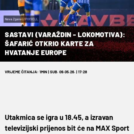
Neva Zganec/PIXSELL
SASTAVI (VARAŽDIN - LOKOMOTIVA):
ŠAFARIĆ OTKRIO KARTE ZA
HVATANJE EUROPE
VRIJEME ČITANJA: 1MIN | SUB. 09.05.26. | 17:28
Utakmica se igra u 18.45, a izravan
televizijski prijenos bit će na MAX Sport