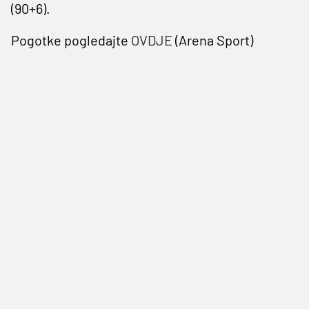
(90+6).
Pogotke pogledajte
OVDJE
(Arena Sport)