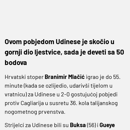
Ovom pobjedom Udinese je skočio u
gornji dio ljestvice, sada je deveti sa 50
bodova
Hrvatski stoper
Branimir Mlačić
igrao je do 55.
minute (kada se ozlijedio, udarivši tijelom u
vratnicu) za Udinese u 2-0 gostujućoj pobjedi
protiv Cagliarija u susretu 36. kola talijanskog
nogometnog prvenstva.
Strijelci za Udinese bili su
Buksa
(56) i
Gueye