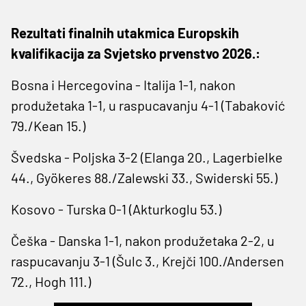
Rezultati finalnih utakmica Europskih
kvalifikacija za Svjetsko prvenstvo 2026.:
Bosna i Hercegovina - Italija 1-1, nakon
produžetaka 1-1, u raspucavanju 4-1 (Tabaković
79./Kean 15.)
Švedska - Poljska 3-2 (Elanga 20., Lagerbielke
44., Gyökeres 88./Zalewski 33., Swiderski 55.)
Kosovo - Turska 0-1 (Akturkoglu 53.)
Češka - Danska 1-1, nakon produžetaka 2-2, u
raspucavanju 3-1 (Šulc 3., Krejči 100./Andersen
72., Hogh 111.)