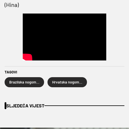
(Hina)
TAGOVI
Brazilska nogometna reprezentacija
Hrvatska nogometna reprezentacija
SLJEDEĆA VIJEST