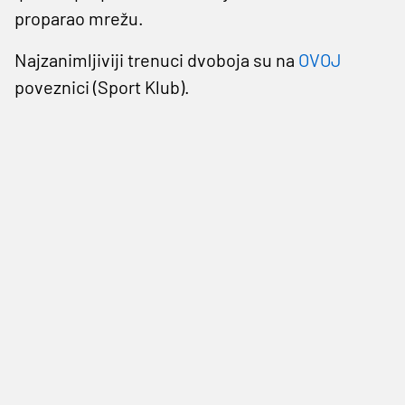
proparao mrežu.
Najzanimljiviji trenuci dvoboja su na
OVOJ
poveznici (Sport Klub).