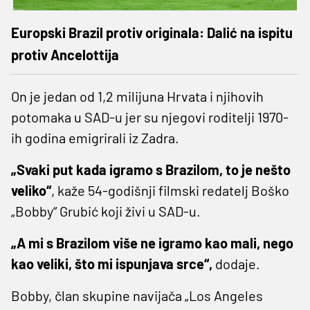
Europski Brazil protiv originala: Dalić na ispitu
protiv Ancelottija
On je jedan od 1,2 milijuna Hrvata i njihovih
potomaka u SAD-u jer su njegovi roditelji 1970-
ih godina emigrirali iz Zadra.
„Svaki put kada igramo s Brazilom, to je nešto
veliko“
, kaže 54-godišnji filmski redatelj Boško
„Bobby“ Grubić koji živi u SAD-u.
„A mi s Brazilom više ne igramo kao mali, nego
kao veliki, što mi ispunjava srce“,
dodaje.
Bobby, član skupine navijača „Los Angeles