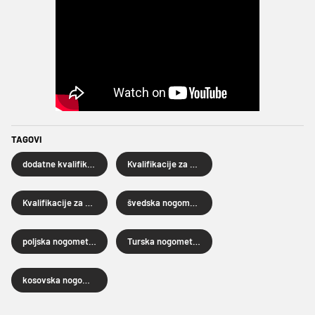
TAGOVI
dodatne kvalifikacije
Kvalifikacije za Svjetsko prvenstvo
Kvalifikacije za Svjetsko prvenstvo 2026.
švedska nogometna reprezentacija
poljska nogometna reprezentacija
Turska nogometna reprezentacija
kosovska nogometna reprezentacija