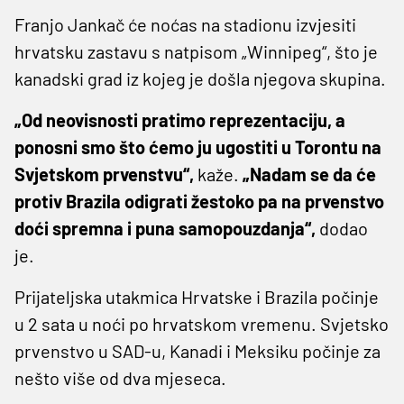
Franjo Jankač će noćas na stadionu izvjesiti
hrvatsku zastavu s natpisom „Winnipeg“, što je
kanadski grad iz kojeg je došla njegova skupina.
„Od neovisnosti pratimo reprezentaciju, a
ponosni smo što ćemo ju ugostiti u Torontu na
Svjetskom prvenstvu“,
kaže.
„Nadam se da će
protiv Brazila odigrati žestoko pa na prvenstvo
doći spremna i puna samopouzdanja“,
dodao
je.
Prijateljska utakmica Hrvatske i Brazila počinje
u 2 sata u noći po hrvatskom vremenu. Svjetsko
prvenstvo u SAD-u, Kanadi i Meksiku počinje za
nešto više od dva mjeseca.