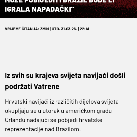
IGRALA NAPADAČKI“
VRIJEME ČITANJA: 3MIN | UTO. 31.03.26. | 22:41
Iz svih su krajeva svijeta navijači došli
podržati Vatrene
Hrvatski navijači iz različitih dijelova svijeta
okupljaju se u utorak u američkom gradu
Orlandu nadajući se pobjedi hrvatske
reprezentacije nad Brazilom.