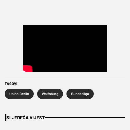
TAGOVI
Union Berlin
Wolfsburg
Bundesliga
SLJEDEĆA VIJEST