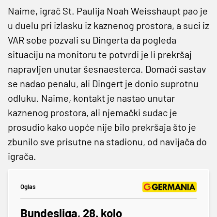
Naime, igrač St. Paulija Noah Weisshaupt pao je
u duelu pri izlasku iz kaznenog prostora, a suci iz
VAR sobe pozvali su Dingerta da pogleda
situaciju na monitoru te potvrdi je li prekršaj
napravljen unutar šesnaesterca. Domaći sastav
se nadao penalu, ali Dingert je donio suprotnu
odluku. Naime, kontakt je nastao unutar
kaznenog prostora, ali njemački sudac je
prosudio kako uopće nije bilo prekršaja što je
zbunilo sve prisutne na stadionu, od navijača do
igrača.
Oglas
Bundesliga, 28. kolo