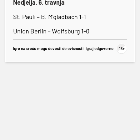
Nedjelja, 6. travnja
St. Pauli – B. M’gladbach 1-1
Union Berlin – Wolfsburg 1-0
Igre na sreću mogu dovesti do ovisnosti. Igraj odgovorno.