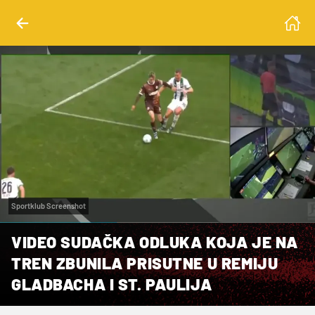
Sportklub Screenshot
VIDEO SUDAČKA ODLUKA KOJA JE NA
TREN ZBUNILA PRISUTNE U REMIJU
GLADBACHA I ST. PAULIJA