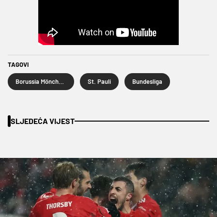
TAGOVI
Borussia Mönchengladbach
St. Pauli
Bundesliga
SLJEDEĆA VIJEST