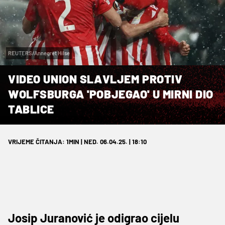
REUTERS/Annegret Hilse
VIDEO UNION SLAVLJEM PROTIV
WOLFSBURGA 'POBJEGAO' U MIRNI DIO
TABLICE
VRIJEME ČITANJA: 1MIN | NED. 06.04.25. | 18:10
Josip Juranović je odigrao cijelu