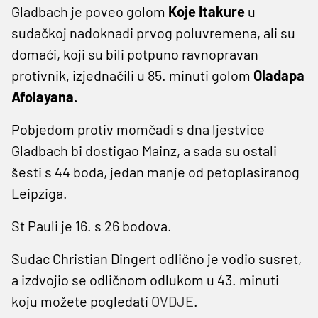
Gladbach je poveo golom
Koje Itakure
u
sudačkoj nadoknadi prvog poluvremena, ali su
domaći, koji su bili potpuno ravnopravan
protivnik, izjednačili u 85. minuti golom
Oladapa
Afolayana.
Pobjedom protiv momčadi s dna ljestvice
Gladbach bi dostigao Mainz, a sada su ostali
šesti s 44 boda, jedan manje od petoplasiranog
Leipziga.
St Pauli je 16. s 26 bodova.
Sudac Christian Dingert odlično je vodio susret,
a izdvojio se odličnom odlukom u 43. minuti
koju možete pogledati
OVDJE
.