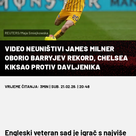
REUTERS/Maja Smiejkowska
VIDEO NEUNIŠTIVI JAMES MILNER
OBORIO BARRYJEV REKORD, CHELSEA
KIKSAO PROTIV DAVLJENIKA
VRIJEME ČITANJA: 3MIN | SUB. 21.02.26. | 20:48
Engleski veteran sad je igrač s najviše