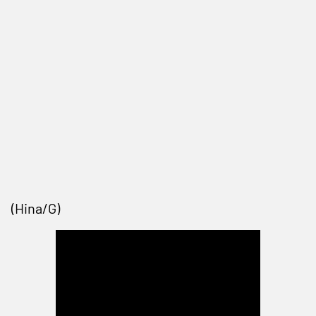
(Hina/G)