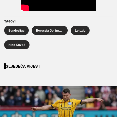
TAGOVI
Bundesliga
Borussia Dortmund
Leipzig
Niko Kovač
SLJEDEĆA VIJEST