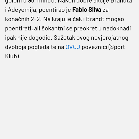
i Adeyemija, poentirao je
Fabio Silva
za
konačnih 2-2. Na kraju je čak i Brandt mogao
poentirati, ali šokantni se preokret u nadoknadi
ipak nije dogodio. Sažetak ovog nevjerojatnog
dvoboja pogledajte na
OVOJ
poveznici (Sport
Klub).