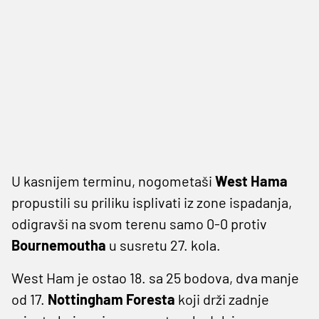
U kasnijem terminu, nogometaši
West Hama
propustili su priliku isplivati iz zone ispadanja,
odigravši na svom terenu samo 0-0 protiv
Bournemoutha
u susretu 27. kola.
West Ham je ostao 18. sa 25 bodova, dva manje
od 17.
Nottingham Foresta
koji drži zadnje