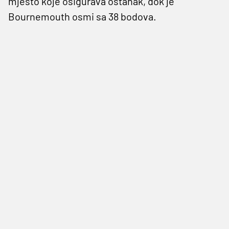
mjesto koje osigurava ostanak, dok je
Bournemouth osmi sa 38 bodova.