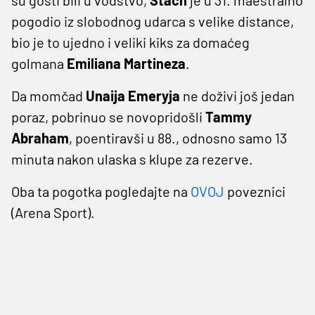
pogodio iz slobodnog udarca s velike distance,
bio je to ujedno i veliki kiks za domaćeg
golmana
Emiliana Martineza
.
Da momčad
Unaija Emeryja
ne doživi još jedan
poraz, pobrinuo se novopridošli
Tammy
Abraham
, poentiravši u 88., odnosno samo 13
minuta nakon ulaska s klupe za rezerve.
Oba ta pogotka pogledajte na
OVOJ
poveznici
(Arena Sport).