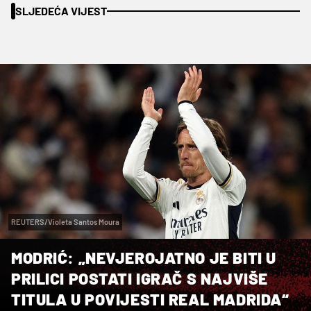
SLJEDEĆA VIJEST
REUTERS/Violeta Santos Moura
MODRIĆ: „NEVJEROJATNO JE BITI U
PRILICI POSTATI IGRAČ S NAJVIŠE
TITULA U POVIJESTI REAL MADRIDA“