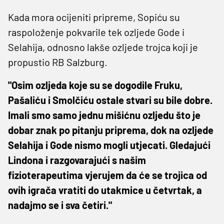
Kada mora ocijeniti pripreme, Sopiću su
raspoloženje pokvarile tek ozljede Gode i
Selahija, odnosno lakše ozljede trojca koji je
propustio RB Salzburg.
"Osim ozljeda koje su se dogodile Fruku,
Pašaliću i Smolčiću ostale stvari su bile dobre.
Imali smo samo jednu mišićnu ozljedu što je
dobar znak po pitanju priprema, dok na ozljede
Selahija i Gode nismo mogli utjecati. Gledajući
Lindona i razgovarajući s našim
fizioterapeutima vjerujem da će se trojica od
ovih igrača vratiti do utakmice u četvrtak, a
nadajmo se i sva četiri."