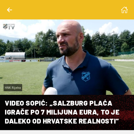
HNK Rijeka
VIDEO SOPIĆ: „SALZBURG PLAĆA
IGRAČE PO 7 MILIJUNA EURA, TO JE
DALEKO OD HRVATSKE REALNOSTI“