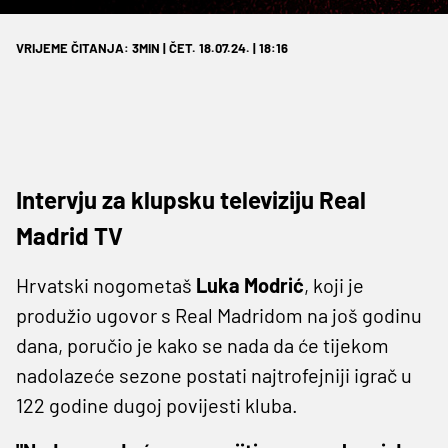
VRIJEME ČITANJA: 3MIN | ČET. 18.07.24. | 18:16
Intervju za klupsku televiziju Real
Madrid TV
Hrvatski nogometaš
Luka Modrić
, koji je
produžio ugovor s Real Madridom na još godinu
dana, poručio je kako se nada da će tijekom
nadolazeće sezone postati najtrofejniji igrač u
122 godine dugoj povijesti kluba.