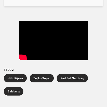
TAGOVI
HNK Rijeka
Željko Sopić
Red Bull Salzburg
Salzburg