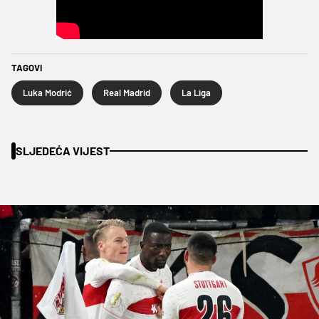
TAGOVI
Luka Modrić
Real Madrid
La Liga
SLJEDEĆA VIJEST