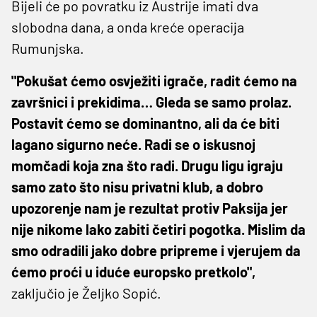
Bijeli će po povratku iz Austrije imati dva
slobodna dana, a onda kreće operacija
Rumunjska.
"Pokušat ćemo osvježiti igrače, radit ćemo na
završnici i prekidima… Gleda se samo prolaz.
Postavit ćemo se dominantno, ali da će biti
lagano sigurno neće. Radi se o iskusnoj
momčadi koja zna što radi. Drugu ligu igraju
samo zato što nisu privatni klub, a dobro
upozorenje nam je rezultat protiv Paksija jer
nije nikome lako zabiti četiri pogotka. Mislim da
smo odradili jako dobre pripreme i vjerujem da
ćemo proći u iduće europsko pretkolo",
zaključio je Željko Sopić.