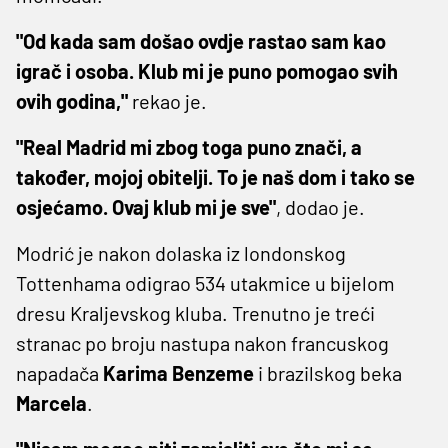
"Od kada sam došao ovdje rastao sam kao
igrač i osoba. Klub mi je puno pomogao svih
ovih godina,"
rekao je.
"Real Madrid mi zbog toga puno znači, a
također, mojoj obitelji. To je naš dom i tako se
osjećamo. Ovaj klub mi je sve"
, dodao je.
Modrić je nakon dolaska iz londonskog
Tottenhama odigrao 534 utakmice u bijelom
dresu Kraljevskog kluba. Trenutno je treći
stranac po broju nastupa nakon francuskog
napadača
Karima Benzeme
i brazilskog beka
Marcela
.