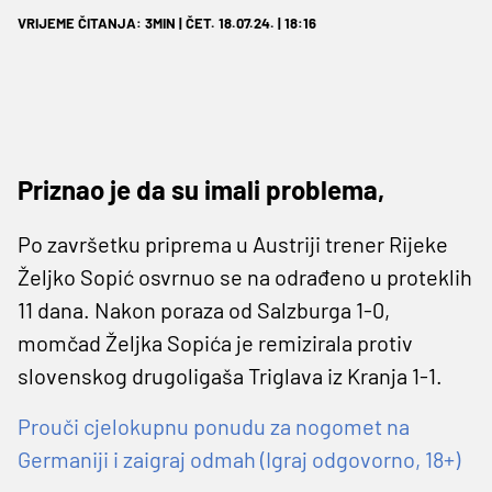
VRIJEME ČITANJA: 3MIN | ČET. 18.07.24. | 18:16
Priznao je da su imali problema,
Po završetku priprema u Austriji trener Rijeke
Željko Sopić osvrnuo se na odrađeno u proteklih
11 dana. Nakon poraza od Salzburga 1-0,
momčad Željka Sopića je remizirala protiv
slovenskog drugoligaša Triglava iz Kranja 1-1.
Prouči cjelokupnu ponudu za nogomet na
Germaniji i zaigraj odmah (Igraj odgovorno, 18+)