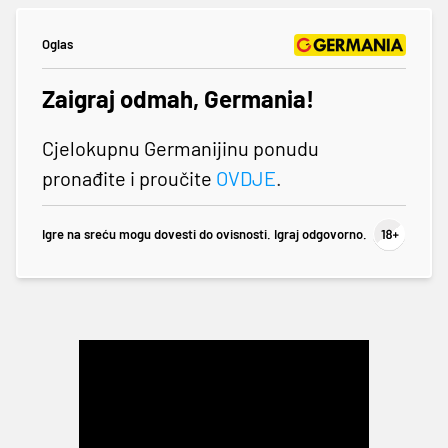
Oglas
Zaigraj odmah, Germania!
Cjelokupnu Germanijinu ponudu
pronađite i proučite
OVDJE
.
Igre na sreću mogu dovesti do ovisnosti. Igraj odgovorno.