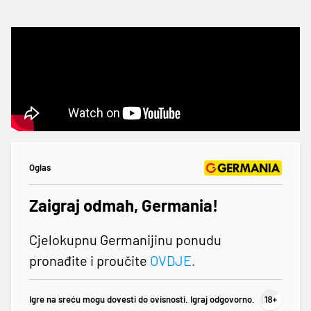
Oglas
Zaigraj odmah, Germania!
Cjelokupnu Germanijinu ponudu
pronađite i proučite
OVDJE
.
Igre na sreću mogu dovesti do ovisnosti. Igraj odgovorno.