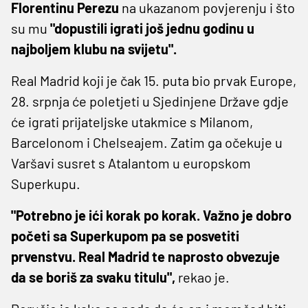
Florentinu Perezu
na ukazanom povjerenju i što
su mu
"dopustili igrati još jednu godinu u
najboljem klubu na svijetu".
Real Madrid koji je čak 15. puta bio prvak Europe,
28. srpnja će poletjeti u Sjedinjene Države gdje
će igrati prijateljske utakmice s Milanom,
Barcelonom i Chelseajem. Zatim ga očekuje u
Varšavi susret s Atalantom u europskom
Superkupu.
"Potrebno je ići korak po korak. Važno je dobro
početi sa Superkupom pa se posvetiti
prvenstvu. Real Madrid te naprosto obvezuje
da se boriš za svaku titulu",
rekao je.