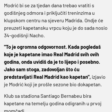
Modrić bi se za tjedan dana trebao vratiti s
godišnjeg odmora i priključiti treninzima u
klupskom centru na sjeveru Madrida. Ondje će
preuzeti kapetansku vrpcu koju je do sada nosio
34-godišnji Nacho.
"To je ogromna odgovornost. Kada pogledaš
koje je kapetane imao Real Madrid svih ovih
godina, onda uvidiš da je to lijepo i posebno.
Jako sam stoga, zadovoljan što ću
predstavljati Real Madrid kao kapetan",
izjavio
je Modrić koji je prošle sezone bio dokapetan.
Klub sa stadiona Santiago Bernabeu bira
kapetane na temelju godina odigranih u prvoj
momčadi.