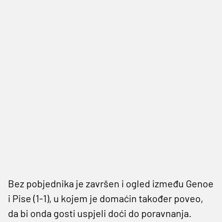
Bez pobjednika je završen i ogled između Genoe
i Pise (1-1), u kojem je domaćin također poveo,
da bi onda gosti uspjeli doći do poravnanja.