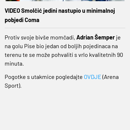
VIDEO Smolčić jedini nastupio u minimalnoj
pobjedi Coma
Protiv svoje bivše momčadi,
Adrian Šemper
je
na golu Pise bio jedan od boljih pojedinaca na
terenu te se može pohvaliti s vrlo kvalitetnih 90
minuta.
Pogotke s utakmice pogledajte
OVDJE
(Arena
Sport).