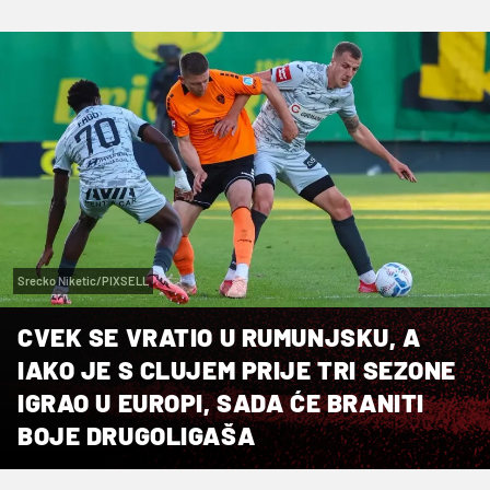
Srecko Niketic/PIXSELL
CVEK SE VRATIO U RUMUNJSKU, A
IAKO JE S CLUJEM PRIJE TRI SEZONE
IGRAO U EUROPI, SADA ĆE BRANITI
BOJE DRUGOLIGAŠA