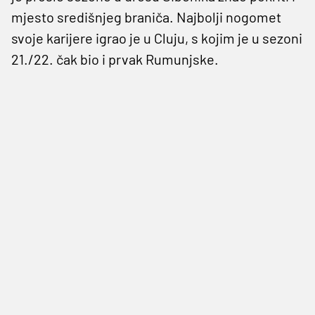
mjesto središnjeg braniča. Najbolji nogomet
svoje karijere igrao je u Cluju, s kojim je u sezoni
21./22. čak bio i prvak Rumunjske.