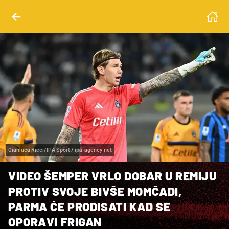
Gianluca Ricci/IPA Sport / ipa-agency.net
VIDEO ŠEMPER VRLO DOBAR U REMIJU
PROTIV SVOJE BIVŠE MOMČADI,
PARMA ĆE PRODISATI KAD SE
OPORAVI FRIGAN