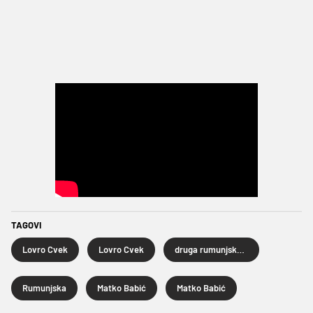
TAGOVI
Lovro Cvek
Lovro Cvek
druga rumunjska liga
Rumunjska
Matko Babić
Matko Babić