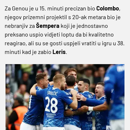
Za Genou je u 15. minuti precizan bio
Colombo
,
njegov prizemni projektil s 20-ak metara bio je
nebranjiv za
Šempera
koji je jednostavno
preksano uspio vidjeti loptu da bi kvalitetno
reagirao, ali su se gosti uspjeli vratiti u igru u 38.
minuti kad je zabio
Leris
.