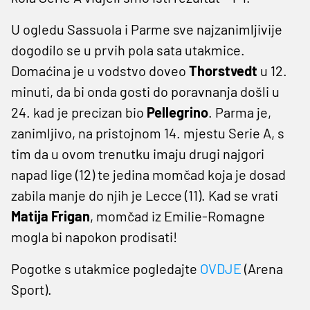
U ogledu Sassuola i Parme sve najzanimljivije
dogodilo se u prvih pola sata utakmice.
Domaćina je u vodstvo doveo
Thorstvedt
u 12.
minuti, da bi onda gosti do poravnanja došli u
24. kad je precizan bio
Pellegrino
. Parma je,
zanimljivo, na pristojnom 14. mjestu Serie A, s
tim da u ovom trenutku imaju drugi najgori
napad lige (12) te jedina momčad koja je dosad
zabila manje do njih je Lecce (11). Kad se vrati
Matija
Frigan
, momčad iz Emilie-Romagne
mogla bi napokon prodisati!
Pogotke s utakmice pogledajte
OVDJE
(Arena
Sport).