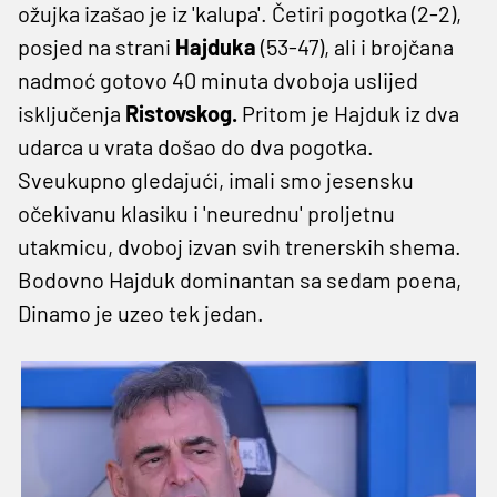
ožujka izašao je iz 'kalupa'. Četiri pogotka (2-2),
posjed na strani
Hajduka
(53-47), ali i brojčana
nadmoć gotovo 40 minuta dvoboja uslijed
isključenja
Ristovskog.
Pritom je Hajduk iz dva
udarca u vrata došao do dva pogotka.
Sveukupno gledajući, imali smo jesensku
očekivanu klasiku i 'neurednu' proljetnu
utakmicu, dvoboj izvan svih trenerskih shema.
Bodovno Hajduk dominantan sa sedam poena,
Dinamo je uzeo tek jedan.