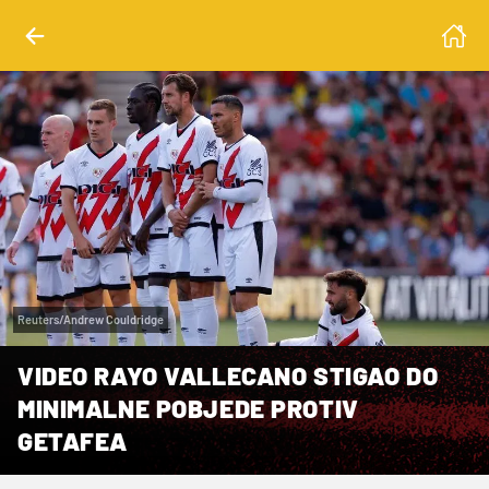
Reuters/Andrew Couldridge
VIDEO RAYO VALLECANO STIGAO DO
MINIMALNE POBJEDE PROTIV
GETAFEA