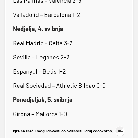
Las Palmas – Valencia 2-3
Valladolid – Barcelona 1-2
Nedjelja, 4. svibnja
Real Madrid - Celta 3-2
Sevilla – Leganes 2-2
Espanyol – Betis 1-2
Real Sociedad – Athletic Bilbao 0-0
Ponedjeljak, 5. svibnja
Girona – Mallorca 1-0
Igre na sreću mogu dovesti do ovisnosti. Igraj odgovorno.