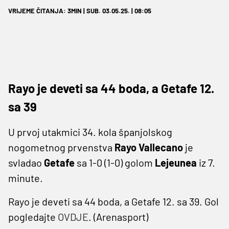
VRIJEME ČITANJA: 3MIN | SUB. 03.05.25. | 08:05
Rayo je deveti sa 44 boda, a Getafe 12.
sa 39
U prvoj utakmici 34. kola španjolskog
nogometnog prvenstva
Rayo Vallecano
je
svladao
Getafe
sa 1-0 (1-0) golom
Lejeunea
iz 7.
minute.
Rayo je deveti sa 44 boda, a Getafe 12. sa 39. Gol
pogledajte
OVDJE
. (Arenasport)