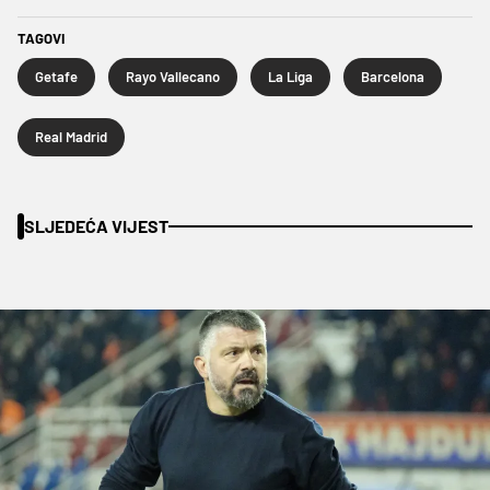
TAGOVI
Getafe
Rayo Vallecano
La Liga
Barcelona
Real Madrid
SLJEDEĆA VIJEST