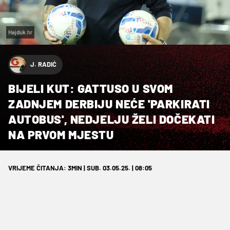
Hajduk.hr
J. RADIĆ
BIJELI KUT: GATTUSO U SVOM
ZADNJEM DERBIJU NEĆE 'PARKIRATI
AUTOBUS', NEDJELJU ŽELI DOČEKATI
NA PRVOM MJESTU
VRIJEME ČITANJA: 3MIN | SUB. 03.05.25. | 08:05