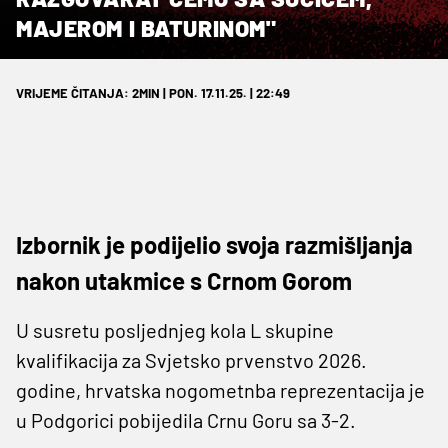
MAJEROM I BATURINOM"
VRIJEME ČITANJA: 2MIN | PON. 17.11.25. | 22:49
Izbornik je podijelio svoja razmišljanja
nakon utakmice s Crnom Gorom
U susretu posljednjeg kola L skupine
kvalifikacija za Svjetsko prvenstvo 2026.
godine, hrvatska nogometnba reprezentacija je
u Podgorici pobijedila Crnu Goru sa 3-2.