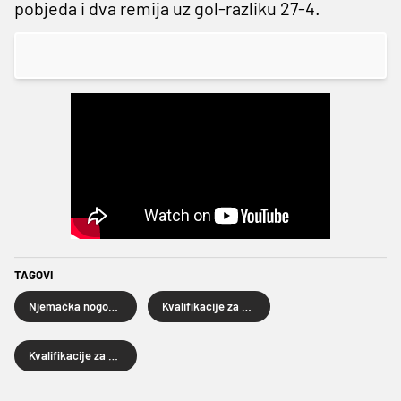
pobjeda i dva remija uz gol-razliku 27-4.
TAGOVI
Njemačka nogometna reprezentacija
Kvalifikacije za Svjetsko prvenstvo
Kvalifikacije za Svjetsko prvenstvo 2026.