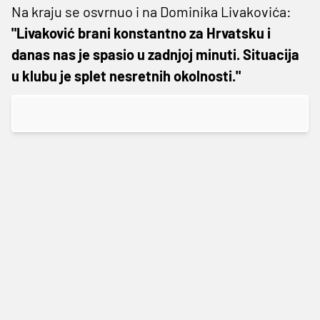
Na kraju se osvrnuo i na Dominika Livakovića:
"Livaković brani konstantno za Hrvatsku i
danas nas je spasio u zadnjoj minuti. Situacija
u klubu je splet nesretnih okolnosti."