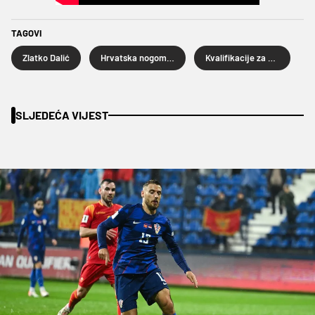
TAGOVI
Zlatko Dalić
Hrvatska nogometna reprezentacija
Kvalifikacije za SP 2026
SLJEDEĆA VIJEST