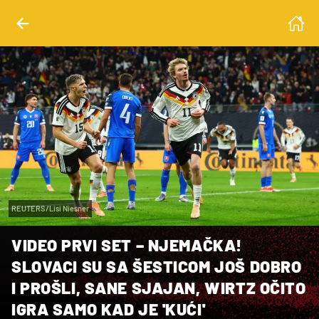
REUTERS/Lisi Niesner
VIDEO PRVI SET – NJEMAČKA!
SLOVACI SU SA ŠESTICOM JOŠ DOBRO
I PROŠLI, SANE SJAJAN, WIRTZ OČITO
IGRA SAMO KAD JE 'KUĆI'