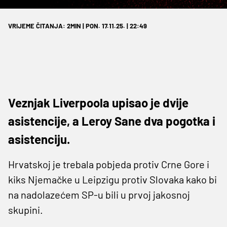
VRIJEME ČITANJA: 2MIN | PON. 17.11.25. | 22:49
Veznjak Liverpoola upisao je dvije
asistencije, a Leroy Sane dva pogotka i
asistenciju.
Hrvatskoj je trebala pobjeda protiv Crne Gore i
kiks Njemačke u Leipzigu protiv Slovaka kako bi
na nadolazećem SP-u bili u prvoj jakosnoj
skupini.