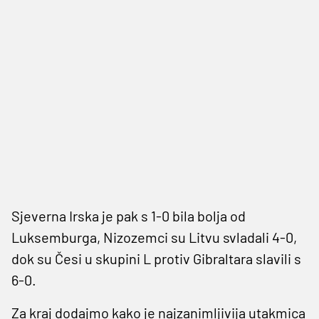
Sjeverna Irska je pak s 1-0 bila bolja od
Luksemburga, Nizozemci su Litvu svladali 4-0,
dok su Česi u skupini L protiv Gibraltara slavili s
6-0.
Za kraj dodajmo kako je najzanimljivija utakmica