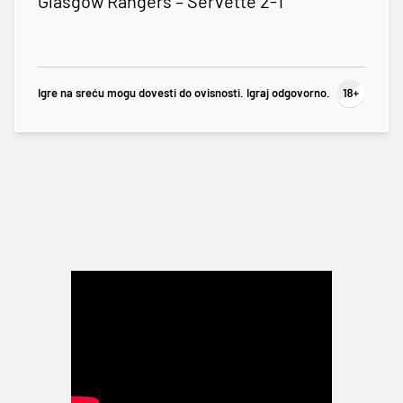
Glasgow Rangers – Servette 2-1
Igre na sreću mogu dovesti do ovisnosti. Igraj odgovorno.