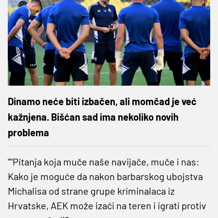
Dinamo neće biti izbačen, ali momčad je već
kažnjena. Bišćan sad ima nekoliko novih
problema
""Pitanja koja muče naše navijače, muče i nas:
Kako je moguće da nakon barbarskog ubojstva
Michalisa od strane grupe kriminalaca iz
Hrvatske, AEK može izaći na teren i igrati protiv