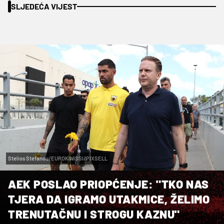
SLJEDEĆA VIJEST
Stelios Stefanou/EUROKINISSI/PIXSELL
AEK POSLAO PRIOPĆENJE: "TKO NAS
TJERA DA IGRAMO UTAKMICE, ŽELIMO
TRENUTAČNU I STROGU KAZNU"