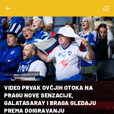
Erik Simander via REUTERS
VIDEO PRVAK OVČJIH OTOKA NA
PRAGU NOVE SENZACIJE,
GALATASARAY I BRAGA GLEDAJU
PREMA DOIGRAVANJU