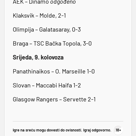
AEK – Dinamo
odgođeno
Klaksvik – Molde, 2-1
Olimpija – Galatasaray, 0-3
Braga – TSC Bačka Topola, 3-0
Srijeda, 9. kolovoza
Panathinaikos – O. Marseille 1-0
Slovan – Maccabi Haifa 1-2
Glasgow Rangers – Servette 2-1
Igre na sreću mogu dovesti do ovisnosti. Igraj odgovorno.