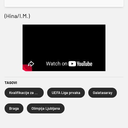
(Hina/I.M.)
TAGOVI
Kvalifikacije za Ligu prvaka
UEFA Liga prvaka
Galatasaray
Braga
Olimpija Ljubljana