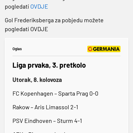
pogledati
OVDJE
Gol Frederiksberga za pobjedu možete
pogledati OVDJE
Oglas
Liga prvaka, 3. pretkolo
Utorak, 8. kolovoza
FC Kopenhagen – Sparta Prag 0-0
Rakow – Aris Limassol 2-1
PSV Eindhoven – Sturm 4-1