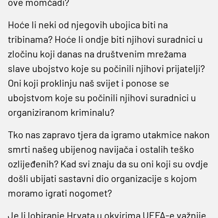
ove momčadi?
Hoće li neki od njegovih ubojica biti na
tribinama? Hoće li ondje biti njihovi suradnici u
zločinu koji danas na društvenim mrežama
slave ubojstvo koje su počinili njihovi prijatelji?
Oni koji proklinju naš svijet i ponose se
ubojstvom koje su počinili njihovi suradnici u
organiziranom kriminalu?
Tko nas zapravo tjera da igramo utakmice nakon
smrti našeg ubijenog navijača i ostalih teško
ozlijeđenih? Kad svi znaju da su oni koji su ovdje
došli ubijati sastavni dio organizacije s kojom
moramo igrati nogomet?
Je li lobiranje Hrvata u okvirima UEFA-e važnije