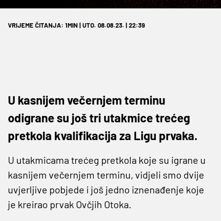
VRIJEME ČITANJA: 1MIN | UTO. 08.08.23. | 22:39
U kasnijem večernjem terminu
odigrane su još tri utakmice trećeg
pretkola kvalifikacija za Ligu prvaka.
U utakmicama trećeg pretkola koje su igrane u
kasnijem večernjem terminu, vidjeli smo dvije
uvjerljive pobjede i još jedno iznenađenje koje
je kreirao prvak Ovčjih Otoka.