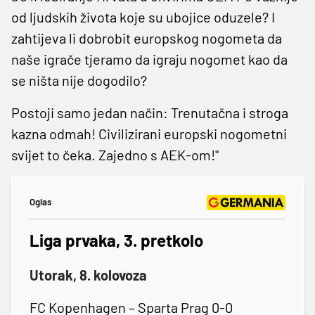
od ljudskih života koje su ubojice oduzele? I
zahtijeva li dobrobit europskog nogometa da
naše igrače tjeramo da igraju nogomet kao da
se ništa nije dogodilo?
Postoji samo jedan način: Trenutačna i stroga
kazna odmah! Civilizirani europski nogometni
svijet to čeka. Zajedno s AEK-om!"
Oglas
Liga prvaka, 3. pretkolo
Utorak, 8. kolovoza
FC Kopenhagen – Sparta Prag 0-0