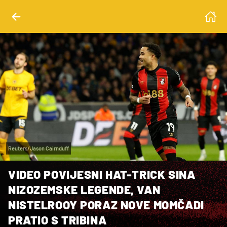
Reuters/Jason Cairnduff
VIDEO POVIJESNI HAT-TRICK SINA
NIZOZEMSKE LEGENDE, VAN
NISTELROOY PORAZ NOVE MOMČADI
PRATIO S TRIBINA