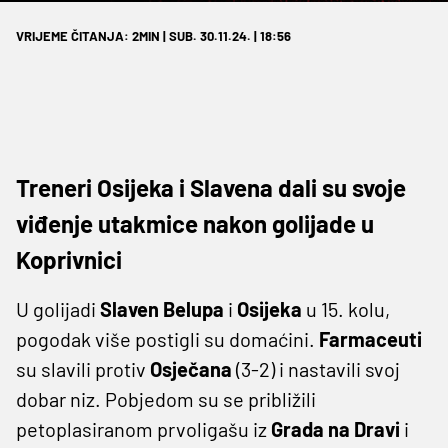
VRIJEME ČITANJA: 2MIN | SUB. 30.11.24. | 18:56
Treneri Osijeka i Slavena dali su svoje
viđenje utakmice nakon golijade u
Koprivnici
U golijadi
Slaven Belupa
i
Osijeka
u 15. kolu,
pogodak više postigli su domaćini.
Farmaceuti
su slavili protiv
Osječana
(3-2) i nastavili svoj
dobar niz. Pobjedom su se približili
petoplasiranom prvoligašu iz
Grada na Dravi
i