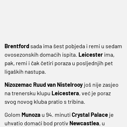
Brentford
sada ima šest pobjeda i remi u sedam
ovosezonskih domaćih ispita.
Leicester
ima,
pak, remi i čak četiri poraza u posljednjih pet
ligaških nastupa.
Nizozemac Ruud van Nistelrooy
još nije zasjeo
na trenersku klupu
Leicestera
, već je poraz
svog novog kluba pratio s tribina.
Golom
Munoza
u 94. minuti
Crystal Palace
je
uhvatio domaći bod protiv
Newcastlea
, u