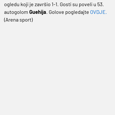
ogledu koji je završio 1-1. Gosti su poveli u 53.
autogolom
Guehija
. Golove pogledajte
OVDJE
.
(Arena sport)