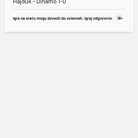
Hajduk - Dinamo 1-0
Igre na sreću mogu dovesti do ovisnosti. Igraj odgovorno.