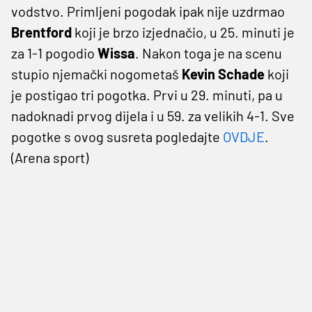
vodstvo. Primljeni pogodak ipak nije uzdrmao
Brentford
koji je brzo izjednačio, u 25. minuti je
za 1-1 pogodio
Wissa
. Nakon toga je na scenu
stupio njemački nogometaš
Kevin Schade
koji
je postigao tri pogotka. Prvi u 29. minuti, pa u
nadoknadi prvog dijela i u 59. za velikih 4-1. Sve
pogotke s ovog susreta pogledajte
OVDJE
.
(Arena sport)