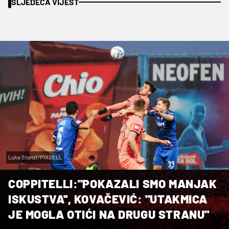
SLJEDEĆA VIJEST
Luka Stanzl/PIXSELL
COPPITELLI:''POKAZALI SMO MANJAK
ISKUSTVA'', KOVAČEVIĆ: ''UTAKMICA
JE MOGLA OTIĆI NA DRUGU STRANU''