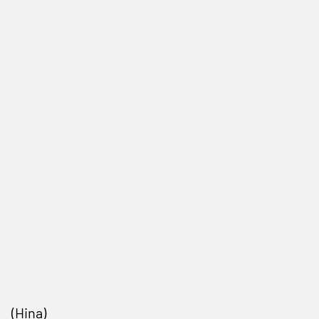
(Hina)