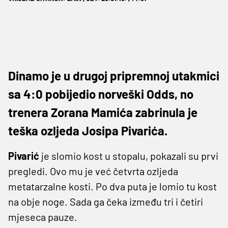
Dinamo je u drugoj pripremnoj utakmici
sa 4:0 pobijedio norveški Odds, no
trenera Zorana Mamića zabrinula je
teška ozljeda Josipa Pivarića.
Pivarić
je slomio kost u stopalu, pokazali su prvi
pregledi. Ovo mu je već četvrta ozljeda
metatarzalne kosti. Po dva puta je lomio tu kost
na obje noge. Sada ga čeka između tri i četiri
mjeseca pauze.