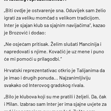
„Biti ovdje je ostvarenje sna. Oduvijek sam želio
igrati za veliku momčad s velikom tradicijom.
Inter je sjajan klub sa sjajnim navijačima“, kazao
je Brozović i dodao:
„Ne osjećam pritisak. Želim slušati Mancinija i
napredovati s njime. Kovačić je uz mene i puno
će mi pomoći u prilagodbi.“
Hrvatski reprezentativac otkrio je Talijanima da
je imao i drugih ponuda... Najzanimljiviju
svakako od Interovog gradskog rivala.
„Bilo je klubova koji su me pratili i željeli. Da, čak
i Milan. Izabrao sam Inter jer ima sjajne uvjete za