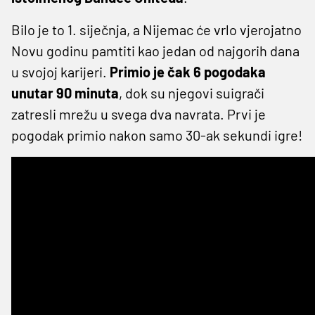
Bilo je to 1. siječnja, a Nijemac će vrlo vjerojatno
Novu godinu pamtiti kao jedan od najgorih dana
u svojoj karijeri.
Primio je čak 6 pogodaka
unutar 90 minuta
, dok su njegovi suigrači
zatresli mrežu u svega dva navrata. Prvi je
pogodak primio nakon samo 30-ak sekundi igre!