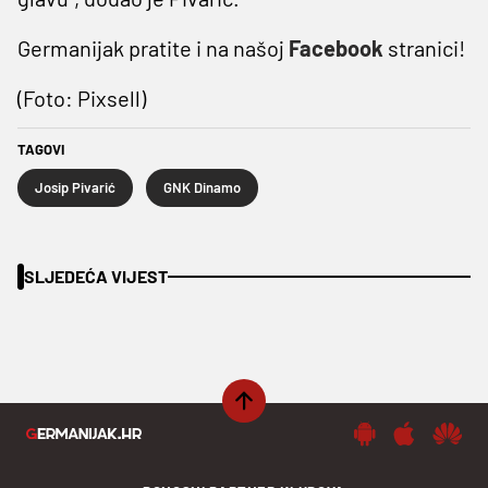
Germanijak pratite i na našoj
Facebook
stranici!
(Foto: Pixsell)
TAGOVI
Josip Pivarić
GNK Dinamo
SLJEDEĆA VIJEST