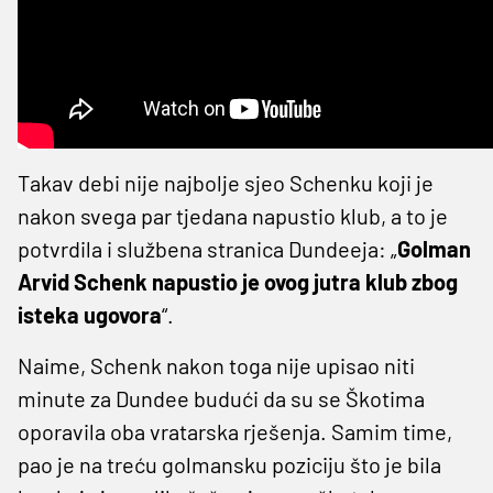
Takav debi nije najbolje sjeo Schenku koji je
nakon svega par tjedana napustio klub, a to je
potvrdila i službena stranica Dundeeja: „
Golman
Arvid Schenk napustio je ovog jutra klub zbog
isteka ugovora
“.
Naime, Schenk nakon toga nije upisao niti
minute za Dundee budući da su se Škotima
oporavila oba vratarska rješenja. Samim time,
pao je na treću golmansku poziciju što je bila