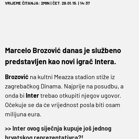
VRIJEME ČITANJA: 2MIN | ČET. 29.01.15. | 14:37
Marcelo Brozović danas je službeno
predstavljen kao novi igrač Intera.
Brozović
na kultni Meazza stadion stiže iz
zagrebačkog Dinama. Najprije na posudbu, a
onda bi
Inter
trebao otkupiti njegov ugovor.
Očekuje se da će vrijednost posla biti osam
milijuna eura.
>> Inter ovog siječnja kupuje još jednog
hrvatskog reprezentativca?!