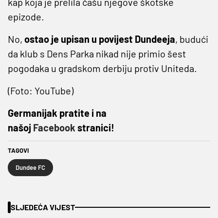
kap koja je prelila čašu njegove škotske
epizode.
No,
ostao je upisan u povijest Dundeeja
, budući
da klub s Dens Parka nikad nije primio šest
pogodaka u gradskom derbiju protiv Uniteda.
(Foto: YouTube)
Germanijak pratite i na
našoj
Facebook
stranici!
TAGOVI
Dundee FC
SLJEDEĆA VIJEST