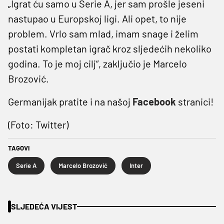
„Igrat ću samo u Serie A, jer sam prošle jeseni
nastupao u Europskoj ligi. Ali opet, to nije
problem. Vrlo sam mlad, imam snage i želim
postati kompletan igrač kroz sljedećih nekoliko
godina. To je moj cilj“, zaključio je Marcelo
Brozović.
Germanijak pratite i na našoj
Facebook
stranici!
(Foto: Twitter)
TAGOVI
Serie A
Marcelo Brozović
Inter
SLJEDEĆA VIJEST