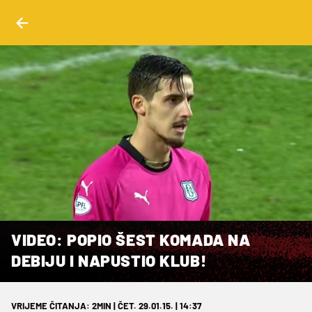
VIDEO: POPIO ŠEST KOMADA NA
DEBIJU I NAPUSTIO KLUB!
VRIJEME ČITANJA: 2MIN | ČET. 29.01.15. | 14:37