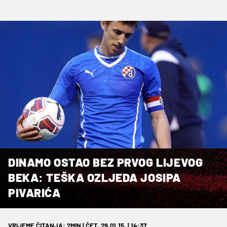
DINAMO OSTAO BEZ PRVOG LIJEVOG
BEKA: TEŠKA OZLJEDA JOSIPA
PIVARIĆA
VRIJEME ČITANJA: 2MIN | ČET. 29.01.15. | 14:37