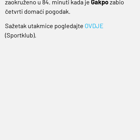
zaokruženo u 84. minuti kada je
Gakpo
zabio
četvrti domaći pogodak.
Sažetak utakmice pogledajte
OVDJE
(Sportklub).