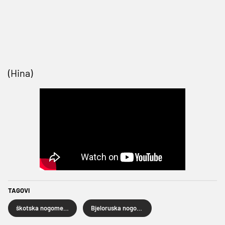
(Hina)
TAGOVI
škotska nogometna reprezentacija
Bjeloruska nogometna reprezentacija