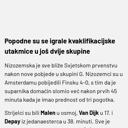
Popodne su se igrale kvaklifikacijske
utakmice u još dvije skupine
Nizozemska je sve bliže Svjetskom prvenstvu
nakon nove pobjede u skupini G. Nizozemci su u
Amsterdamu pobijedili Finsku 4-0, s tim da je
suparnika domaćin slomio već nakon prvih 45
minuta kada je imao prednost od tri pogotka.
Strijelci su bili
Malen
u osmoj,
Van Dijk
u 17. i
Depay
iz jedanaesterca u 38. minuti. Sve je