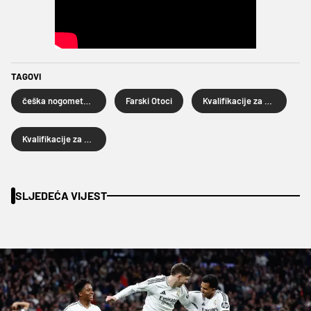
TAGOVI
češka nogometna reprezentacija
Farski Otoci
Kvalifikacije za Svjetsko prvenstvo 2026.
Kvalifikacije za SP 2026
SLJEDEĆA VIJEST