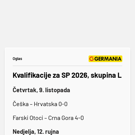
Oglas
Kvalifikacije za SP 2026, skupina L
Četvrtak, 9. listopada
Češka – Hrvatska 0-0
Farski Otoci – Crna Gora 4-0
Nedjelja, 12. rujna