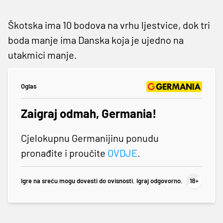
Škotska ima 10 bodova na vrhu ljestvice, dok tri
boda manje ima Danska koja je ujedno na
utakmici manje.
Oglas
Zaigraj odmah, Germania!
Cjelokupnu Germanijinu ponudu
pronađite i proučite
OVDJE
.
Igre na sreću mogu dovesti do ovisnosti. Igraj odgovorno.