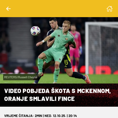
REUTERS/Russell Cheyne
VIDEO POBJEDA ŠKOTA S MCKENNOM,
ORANJE SMLAVILI FINCE
VRIJEME ČITANJA: 2MIN | NED. 12.10.25. | 20:14