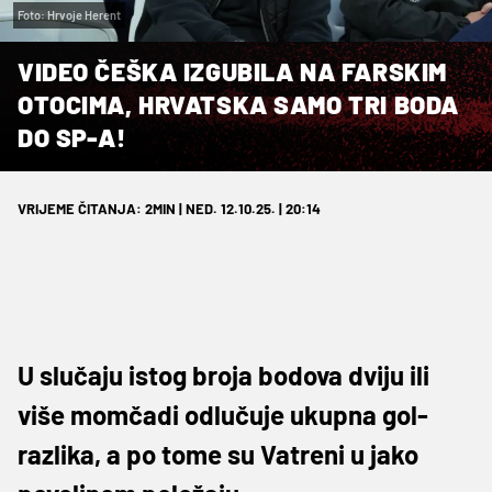
Foto: Hrvoje Herent
VIDEO ČEŠKA IZGUBILA NA FARSKIM
OTOCIMA, HRVATSKA SAMO TRI BODA
DO SP-A!
VRIJEME ČITANJA: 2MIN | NED. 12.10.25. | 20:14
U slučaju istog broja bodova dviju ili
više momčadi odlučuje ukupna gol-
razlika, a po tome su Vatreni u jako