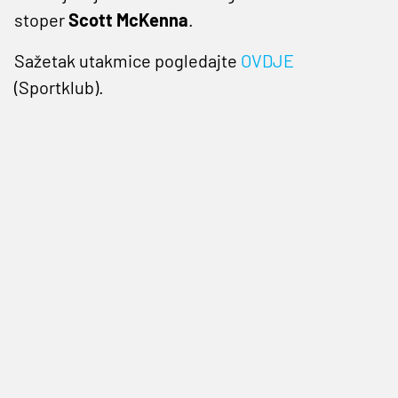
stoper
Scott McKenna
.
Sažetak utakmice pogledajte
OVDJE
(Sportklub).