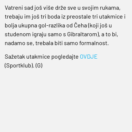
Vatreni sad još više drže sve u svojim rukama,
trebaju im još tri boda iz preostale tri utakmice i
bolja ukupna gol-razlika od Čeha (koji još u
studenom igraju samo s Gibraltarom), a to bi,
nadamo se, trebala biti samo formalnost.
Sažetak utakmice pogledajte
OVDJE
(Sportklub). (G)