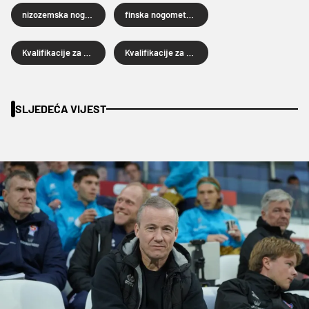
nizozemska nogometna reprezentacija
finska nogometna reprezentacija
Kvalifikacije za Svjetsko prvenstvo 2026.
Kvalifikacije za SP 2026
SLJEDEĆA VIJEST